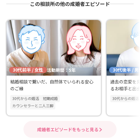
この相談所の他の成婚者エピソード
30代前半 / 女性
30代後半 / 
活動期間：5年
結婚相談で繋いだ、自然体でいられる安心
過去の恋愛を
のご縁
るお相手と出
30代からの婚活
短期成婚
30代からの婚活
カウンセラーと二人三脚
成婚者エピソードをもっと見る