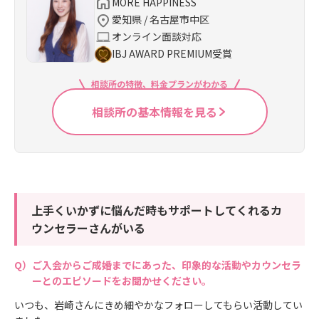
MORE HAPPINESS
愛知県 / 名古屋市中区
オンライン面談対応
IBJ AWARD PREMIUM受賞
相談所の特徴、料金プランがわかる
相談所の基本情報を見る
上手くいかずに悩んだ時もサポートしてくれるカ
ウンセラーさんがいる
ご入会からご成婚までにあった、印象的な活動やカウンセラ
ーとのエピソードをお聞かせください。
いつも、岩崎さんにきめ細やかなフォローしてもらい活動してい