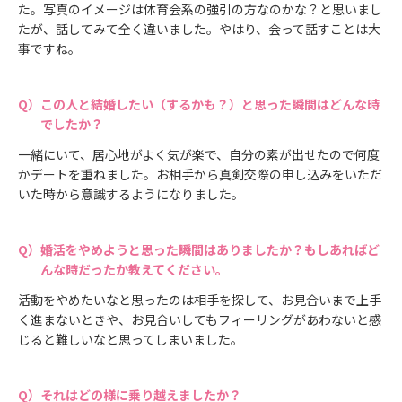
た。写真のイメージは体育会系の強引の方なのかな？と思いまし
たが、話してみて全く違いました。やはり、会って話すことは大
事ですね。
この人と結婚したい（するかも？）と思った瞬間はどんな時
でしたか？
一緒にいて、居心地がよく気が楽で、自分の素が出せたので何度
かデートを重ねました。お相手から真剣交際の申し込みをいただ
いた時から意識するようになりました。
婚活をやめようと思った瞬間はありましたか？もしあればど
んな時だったか教えてください。
活動をやめたいなと思ったのは相手を探して、お見合いまで上手
く進まないときや、お見合いしてもフィーリングがあわないと感
じると難しいなと思ってしまいました。
それはどの様に乗り越えましたか？