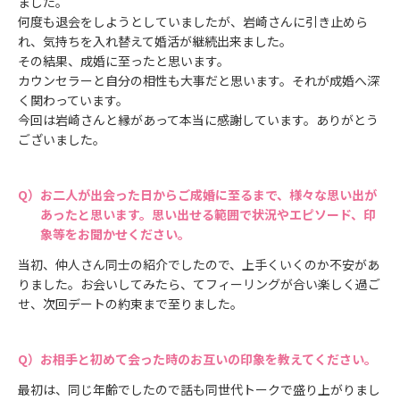
ました。
何度も退会をしようとしていましたが、岩崎さんに引き止めら
れ、気持ちを入れ替えて婚活が継続出来ました。
その結果、成婚に至ったと思います。
カウンセラーと自分の相性も大事だと思います。それが成婚へ深
く関わっています。
今回は岩崎さんと縁があって本当に感謝しています。ありがとう
ございました。
お二人が出会った日からご成婚に至るまで、様々な思い出が
あったと思います。思い出せる範囲で状況やエピソード、印
象等をお聞かせください。
当初、仲人さん同士の紹介でしたので、上手くいくのか不安があ
りました。お会いしてみたら、てフィーリングが合い楽しく過ご
せ、次回デートの約束まで至りました。
お相手と初めて会った時のお互いの印象を教えてください。
最初は、同じ年齢でしたので話も同世代トークで盛り上がりまし