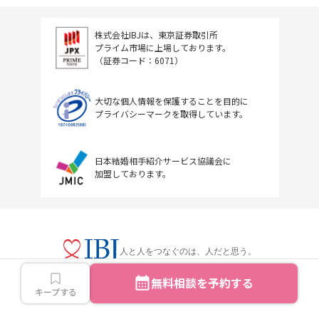
株式会社IBJは、東京証券取引所
プライム市場に上場しております。
（証券コード：6071）
大切な個人情報を保護することを目的に
プライバシーマークを取得しています。
日本結婚相手紹介サービス協議会に
加盟しております。
人と人をつなぐのは、人だと思う。
無料相談を予約する
キープする
Copyright © IBJ Inc.All rights reserved.