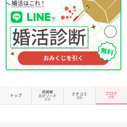
成婚者
ブログ
クチコミ
トップ
エピソード
(34)
(23)
(15)