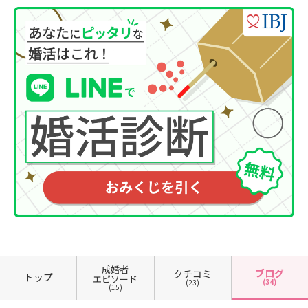
成婚者
ブログ
クチコミ
トップ
エピソード
(34)
(23)
(15)