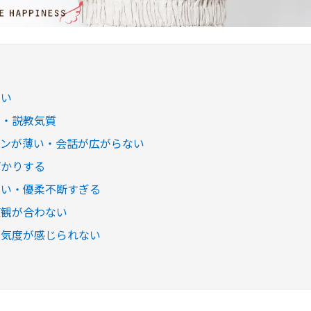
ない
線・説教気質
ョンが薄い・会話が広がらない
ばかりする
ない・優柔不断すぎる
値観が合わない
本気度が感じられない