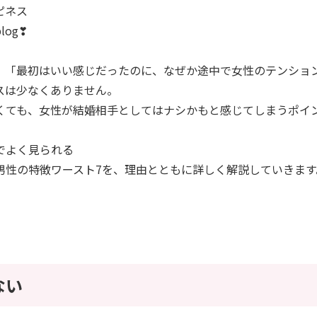
ピネス
og❣
、「最初はいい感じだったのに、なぜか途中で女性のテンショ
スは少なくありません。
くても、女性が結婚相手としてはナシかもと感じてしまうポイ
でよく見られる
男性の特徴ワースト7を、理由とともに詳しく解説していきます
ない