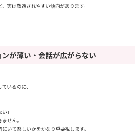
ど、実は敬遠されやすい傾向があります。
ョンが薄い・会話が広がらない
しているのに、
ない」
きません。
緒にいて楽しいかをかなり重要視します。