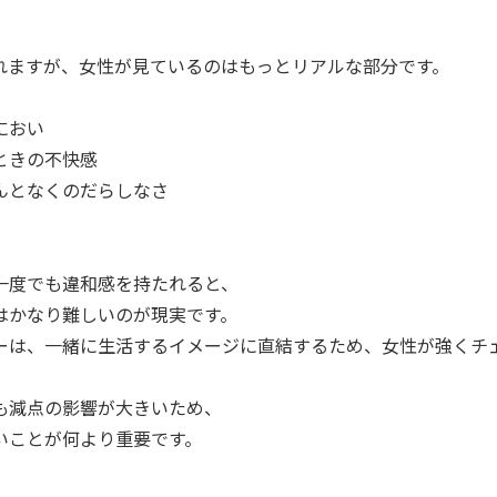
れますが、女性が見ているのはもっとリアルな部分です。
におい
ときの不快感
んとなくのだらしなさ
一度でも違和感を持たれると、
はかなり難しいのが現実です。
ーは、一緒に生活するイメージに直結するため、女性が強くチ
。
も減点の影響が大きいため、
いことが何より重要です。