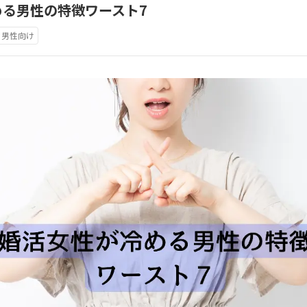
める男性の特徴ワースト7
男性向け