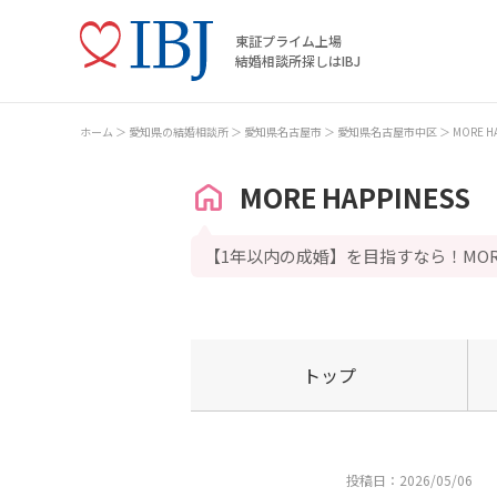
東証プライム上場
結婚相談所探しはIBJ
ホーム
愛知県の結婚相談所
愛知県名古屋市
愛知県名古屋市中区
MORE H
MORE HAPPINESS
【1年以内の成婚】を目指すなら！MOREH
トップ
投稿日：2026/05/06