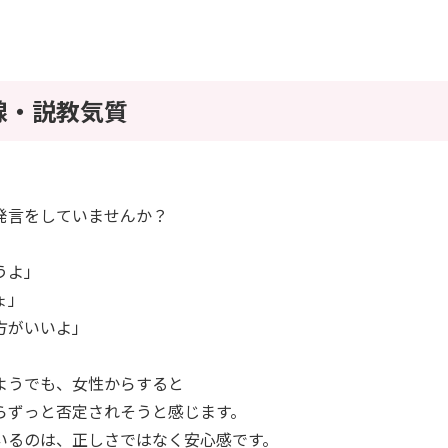
線・説教気質
発言をしていませんか？
うよ」
ょ」
方がいいよ」
ようでも、女性からすると
らずっと否定されそうと感じます。
いるのは、正しさではなく安心感です。