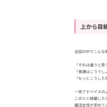
上から目
会話の中でこんな
「それは違うと思
「普通はこうでし
「もっとこうした
一見アドバイスの
この人と結婚した
婚活女性が求めて