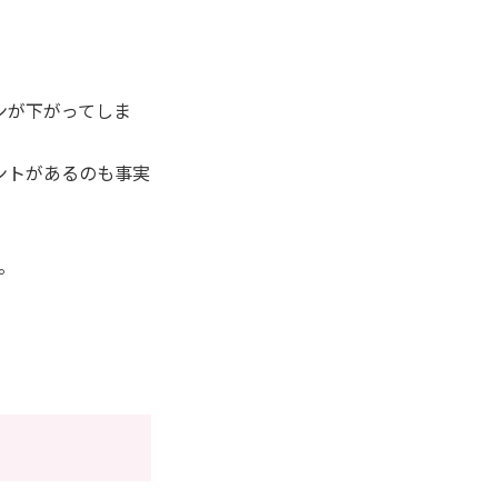
ンが下がってしま
ントがあるのも事実
。