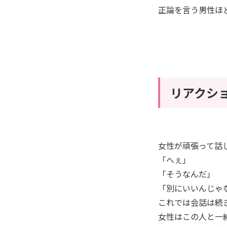
正論を言う男性ほ
リアクシ
女性が頑張って話
「へぇ」
「そうなんだ」
「別にいいんじゃ
これでは会話は続
女性はこの人と一