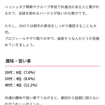
ハッシュタグ検索やグループ参加で共通点のある人と繋がれ
るので、会話を始めるハードルが低いのも魅力です。
ただし、SNSでは相手の素性をしっかり確認することも大
切。
プロフィールややり取りの中で、誠実そうな人かどうか見極
めていきましょう。
趣味・習い事
20代：6位（7.0%）
30代：4位（8.6%）
40代：4位（11.2%）
共通の趣味や習い事でつながると、最初から話題に困らない
のがうれしいポイント。