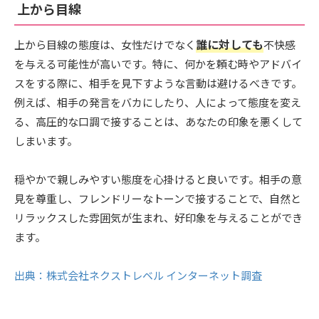
上から目線
誰に対しても
上から目線の態度は、女性だけでなく
不快感
を与える可能性が高いです。特に、何かを頼む時やアドバイ
スをする際に、相手を見下すような言動は避けるべきです。
例えば、相手の発言をバカにしたり、人によって態度を変え
る、高圧的な口調で接することは、あなたの印象を悪くして
しまいます。
穏やかで親しみやすい態度を心掛けると良いです。相手の意
見を尊重し、フレンドリーなトーンで接することで、自然と
リラックスした雰囲気が生まれ、好印象を与えることができ
ます。
出典：株式会社ネクストレベル インターネット調査