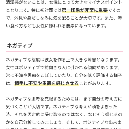
清潔感がないことは、女性にとって大きなマイナスポイント
第一印象が非常に重要
となります。特に初対面では
ですの
で、外見や身だしなみに気を配ることが大切です。また、汚
い食べ方なども女性に嫌われる要素になっています。
ネガティブ
ネガティブな態度は彼女を作る上で大きな障害となります。
女性はポジティブで前向きな人に引かれる傾向があります。
常に不満や愚痴をこぼしていたり、自分を低く評価する様子
相手に不安や重荷を感じさせる
は、
ことがあります。
ネガティブな思考を克服するためには、まず自分の考え方に
気づくことが大切です。ネガティブな考えが頭をよぎった
時、それを否定的に受け取るのではなく、なぜそう感じるの
かを自己分析してみましょう。そして、ポジティブな出来事