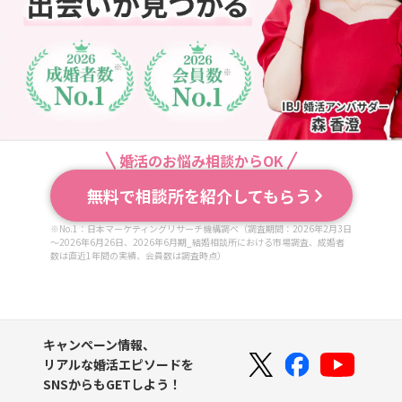
婚活のお悩み相談からOK
無料で相談所を紹介してもらう
※No.1：日本マーケティングリサーチ機構調べ（調査期間：2026年2月3日
～2026年6月26日、2026年6月期_結婚相談所における市場調査、成婚者
数は直近1年間の実績、会員数は調査時点）
キャンペーン情報、
リアルな婚活エピソードを
SNSからもGETしよう！