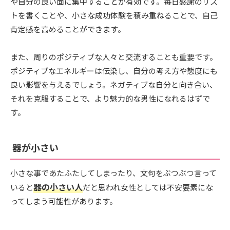
や自分の良い面に集中することが有効です。毎日感謝のリス
トを書くことや、小さな成功体験を積み重ねることで、自己
肯定感を高めることができます。
また、周りのポジティブな人々と交流することも重要です。
ポジティブなエネルギーは伝染し、自分の考え方や態度にも
良い影響を与えるでしょう。ネガティブな自分と向き合い、
それを克服することで、より魅力的な男性になれるはずで
す。
器が小さい
小さな事であたふたしてしまったり、文句をぶつぶつ言って
器の小さい人
いると
だと思われ女性としては不安要素にな
ってしまう可能性があります。