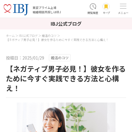
東証プライム上場
結婚相談所探しはIBJ
閲覧履歴
キープ
メニュー
IBJ公式ブログ
ホーム
IBJ公式ブログ
婚活のコツ
【ネガティブ男子必見！】彼女を作るために今すぐ実践できる方法と心構え！
投稿日：2025/01/29
婚活のコツ
【ネガティブ男子必見！】彼女を作る
ために今すぐ実践できる方法と心構
え！