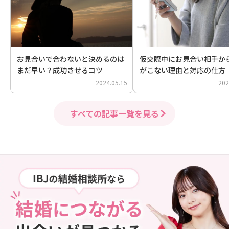
お見合いで合わないと決めるのは
仮交際中にお見合い相手か
まだ早い？成功させるコツ
がこない理由と対応の仕方
2024.05.15
202
すべての記事一覧を見る