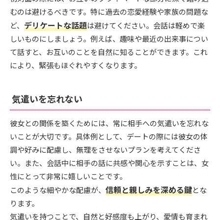
むのは避けるべきです。特に過去の恋愛経験や家族の問題な
デリケートな話題
ど、
は避けてください。会話は軽めで楽
しいものにしましょう。例えば、趣味や最近の出来事につい
て話すと、お互いのことを自然に知ることができます。これ
により、緊張もほぐれやすくなります。
気遣いを忘れない
彼女との関係を築くためには、常に相手への気遣いを忘れな
いことが大切です。具体例として、デートの際には彼女の体
調や好みに配慮し、無理をさせないプランを考えてくださ
い。また、会話中に相手の話に共感や関心を示すことは、女
性にとって非常に嬉しいことです。
信頼と親しみを深める鍵
このような細やかな配慮が、
とな
ります。
気遣いを持つことで、自然と好感度も上がり、愛情も育まれ