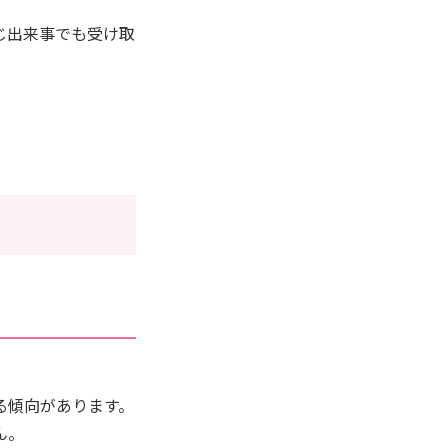
じ出来事でも受け取
る傾向があります。
ん。