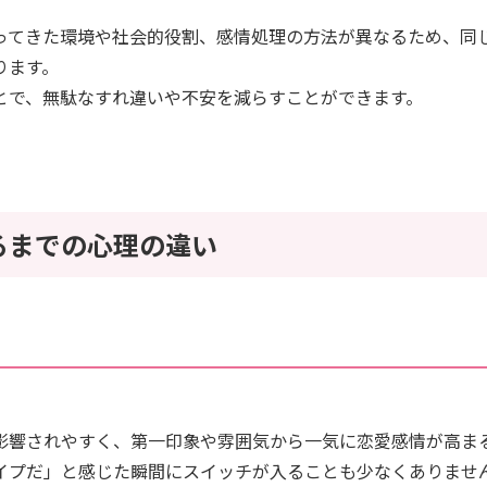
ってきた環境や社会的役割、感情処理の方法が異なるため、同
ります。
とで、無駄なすれ違いや不安を減らすことができます。
るまでの心理の違い
影響されやすく、第一印象や雰囲気から一気に恋愛感情が高ま
イプだ」と感じた瞬間にスイッチが入ることも少なくありませ