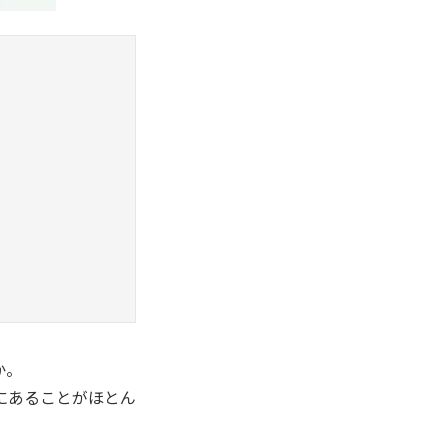
か。
にあることがほとん