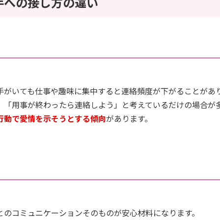
手への接し方の違い
手がいても仕事や趣味に集中すると連絡頻度が下がることがあ
、「用事が終わったら連絡しよう」と考えているだけの場合が
行動で愛情を示そうとする傾向
があります。
とのコミュニケーションそのものが安心材料になります。