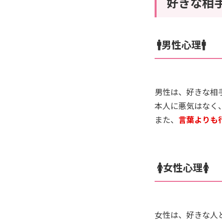
好きな相
🚹男性心理🚹
男性は、好きな相
本人に悪気はなく
また、
言葉よりも
🚺女性心理🚺
女性は、好きな人