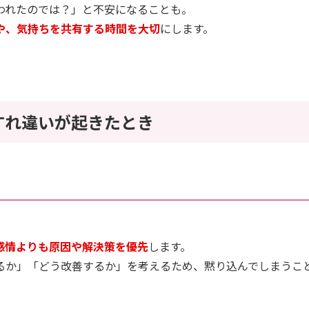
われたのでは？」と不安になることも。
や、気持ちを共有する時間を大切
にします。
すれ違いが起きたとき
感情よりも原因や解決策を優先
します。
るか」「どう改善するか」を考えるため、黙り込んでしまうこ