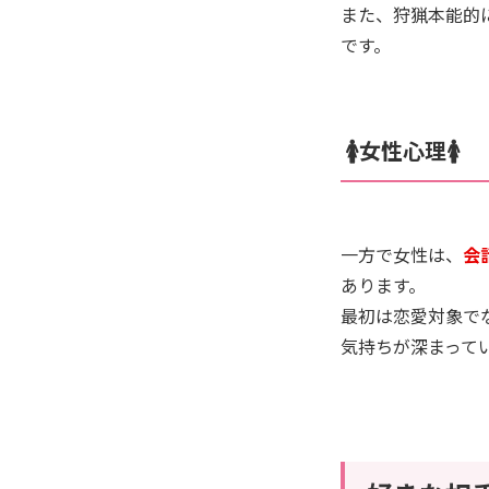
また、狩猟本能的
です。
🚺女性心理🚺
一方で女性は、
会
あります。
最初は恋愛対象で
気持ちが深まって