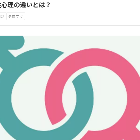
性心理の違いとは？
向け
男性向け