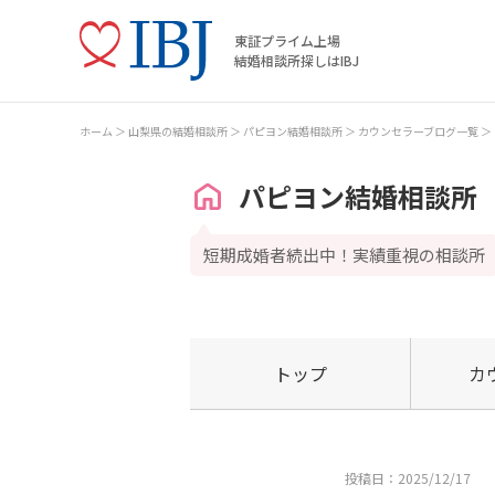
東証プライム上場
結婚相談所探しはIBJ
ホーム
山梨県の結婚相談所
パピヨン結婚相談所
カウンセラーブログ一覧
パピヨン結婚相談所
短期成婚者続出中！実績重視の相談所
トップ
カ
投稿日：2025/12/17