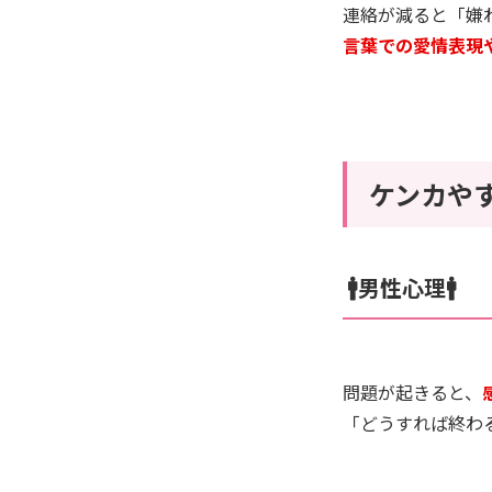
連絡が減ると「嫌
言葉での愛情表現
ケンカや
🚹男性心理🚹
問題が起きると、
「どうすれば終わ