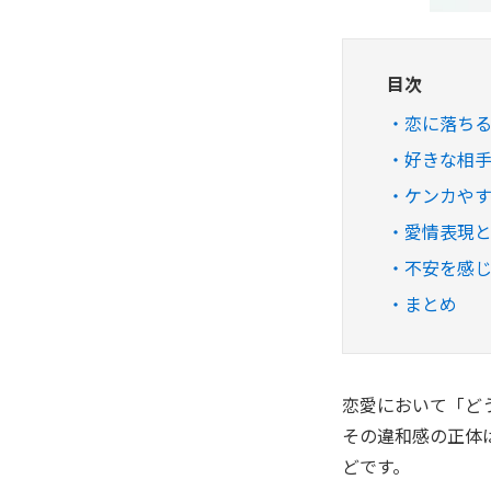
目次
恋に落ち
好きな相
ケンカや
愛情表現
不安を感
まとめ
恋愛において「ど
その違和感の正体
どです。