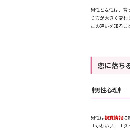
男性と女性は、育
り方が大きく変わ
この違いを知るこ
恋に落ち
🚹男性心理🚹
男性は
視覚情報
に
「かわいい」「タ