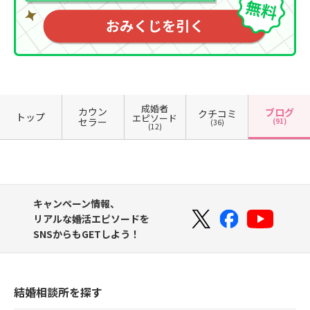
成婚者
カウン
ブログ
クチコミ
トップ
エピソード
セラー
(91)
(36)
(12)
キャンペーン情報、
リアルな婚活エピソードを
SNSからもGETしよう！
結婚相談所を探す