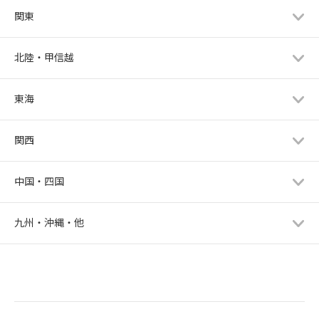
関東
北陸・甲信越
東海
関西
中国・四国
九州・沖縄・他