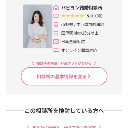
パピヨン結婚相談所
5.0
（36）
山梨県 / 中巨摩郡昭和町
国母駅 徒歩15分以上
日本全国対応
オンライン面談対応
相談所の特徴、料金プランがわかる
相談所の基本情報を見る
この相談所を検討している方へ
あなたに最適な、婚活プランを提案