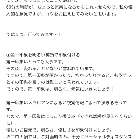
ですが、ちょっとしたコツがあれば、
60分の時間が、ちょっと気楽になるかもしれませんので、私の個
人的な意見ですが、コツをお伝えしてみたいと思います。
では５つ、行ってみます～！
①第一印象を明るい笑顔で印象付ける
第一印象はとっても大事です。
その後、変わることがないと言われています。
ですので、第一印象が暗かったり、怖かったりすると、もうずっ
とその印象を覆すのは難しいと言われています。
ですので、第一印象は、明るく、元気にいきましょう！
第一印象はメラビアンによると視覚情報によって決まるそうで
す。
なので、第一印象はにっこり微笑み（できれば歯が見えるくらい
に）、
優しいお目元で、明るさ、優しさを印象付けましょう。
※コロナ禍では、ご対面時のみ、十分にソーシャルディスタンス