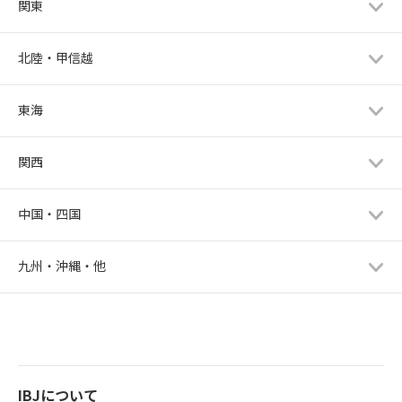
関東
北陸・甲信越
東海
関西
中国・四国
九州・沖縄・他
IBJについて