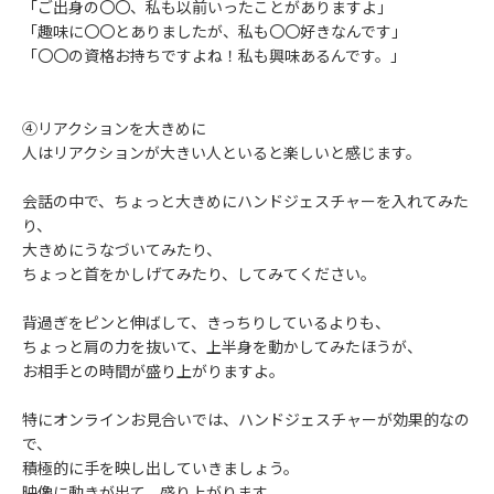
「ご出身の〇〇、私も以前いったことがありますよ」
「趣味に〇〇とありましたが、私も〇〇好きなんです」
「〇〇の資格お持ちですよね！私も興味あるんです。」
④リアクションを大きめに
人はリアクションが大きい人といると楽しいと感じます。
会話の中で、ちょっと大きめにハンドジェスチャーを入れてみた
り、
大きめにうなづいてみたり、
ちょっと首をかしげてみたり、してみてください。
背過ぎをピンと伸ばして、きっちりしているよりも、
ちょっと肩の力を抜いて、上半身を動かしてみたほうが、
お相手との時間が盛り上がりますよ。
特にオンラインお見合いでは、ハンドジェスチャーが効果的なの
で、
積極的に手を映し出していきましょう。
映像に動きが出て、盛り上がります。