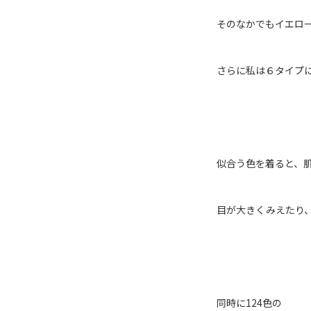
そのなかでもイエロ
さらに私は６タイプ
似合う色を着ると、
目が大きくみえたり
同時に124色の