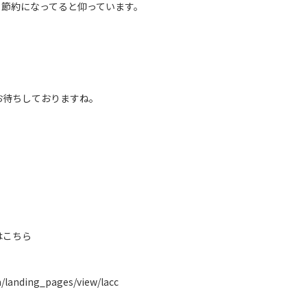
、節約になってると仰っています。
お待ちしておりますね。
はこちら
m/landing_pages/view/lacc