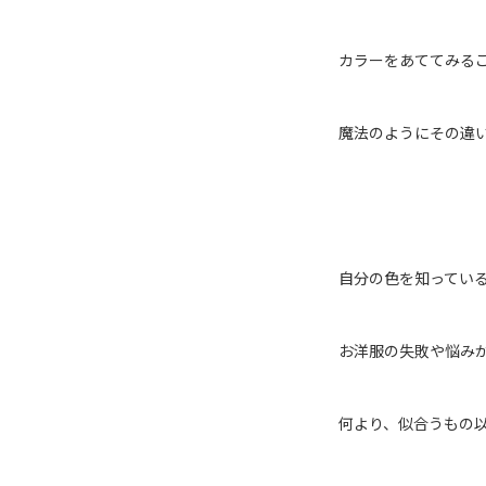
カラーをあててみる
魔法のようにその違
自分の色を知ってい
お洋服の失敗や悩み
何より、似合うもの