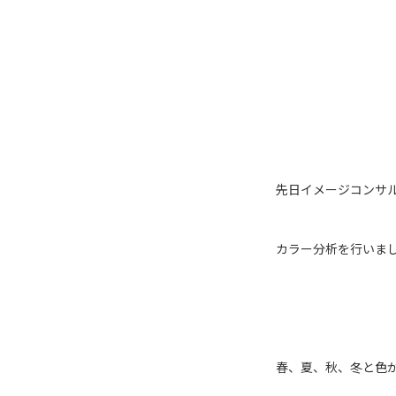
先日イメージコンサ
カラー分析を行いま
春、夏、秋、冬と色