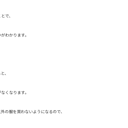
ことで、
いがわかります。
ると、
がなくなります。
以外の服を買わないようになるので、