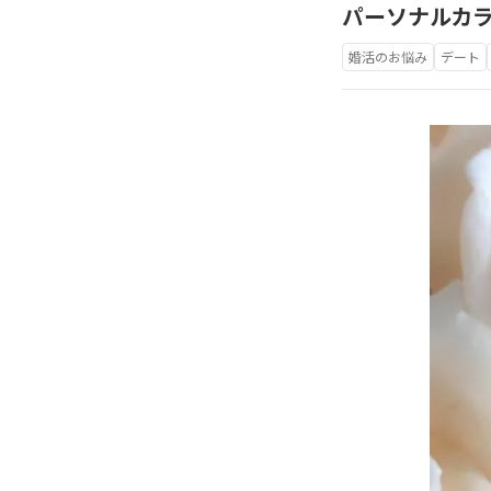
パーソナルカ
婚活のお悩み
デート