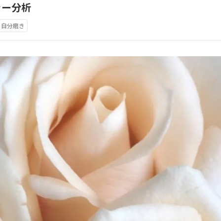
ラー分析
自分磨き