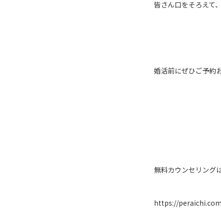
皆さん口をそろえて
婚活前にぜひご予約
無料カウンセリング
https://peraichi.co