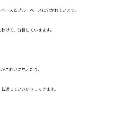
ーベースとブルーベースに分かれています。
にわけて、分析していきます。
肌がきれいに見えたり、
、若返っていきいきしてきます。