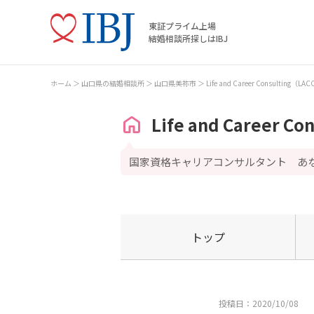
東証プライム上場
結婚相談所探しはIBJ
ホーム
山口県の結婚相談所
山口県美祢市
Life and Career Consulting（LA
Life and Career C
国家資格キャリアコンサルタント あ
トップ
投稿日：2020/10/08