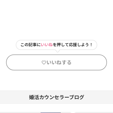
この記事に
いいね
を押して応援しよう！
いいねする
婚活カウンセラーブログ