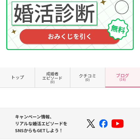
成婚者
ブログ
クチコミ
トップ
エピソード
(16)
(0)
(0)
キャンペーン情報、
リアルな婚活エピソードを
SNSからもGETしよう！