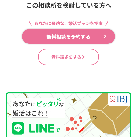
この相談所を検討している方へ
あなたに最適な、婚活プランを提案
無料相談を予約する
資料請求をする