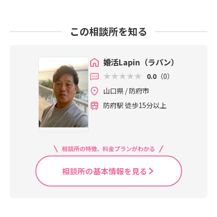
この相談所を知る
婚活Lapin（ラパン）
0.0
（0）
山口県 / 防府市
防府駅 徒歩15分以上
相談所の特徴、料金プランがわかる
相談所の基本情報を見る