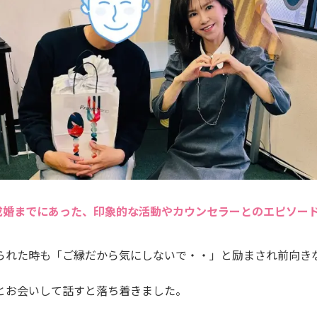
成婚までにあった、印象的な活動やカウンセラーとのエピソー
られた時も「ご縁だから気にしないで・・」と励まされ前向き
とお会いして話すと落ち着きました。