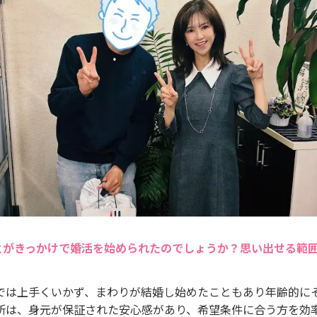
とがきっかけで婚活を始められたのでしょうか？思い出せる範
では上手くいかず、まわりが結婚し始めたこともあり年齢的に
所は、身元が保証された安心感があり、希望条件に合う方を効