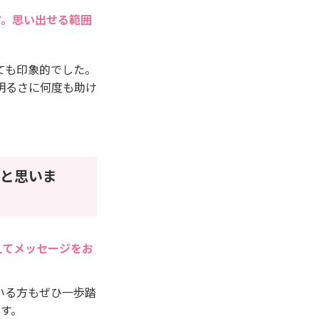
す。思い出せる範囲
ても印象的でした。
明るさに何度も助け
と思いま
えてメッセージをお
いる方もぜひ一歩踏
す。