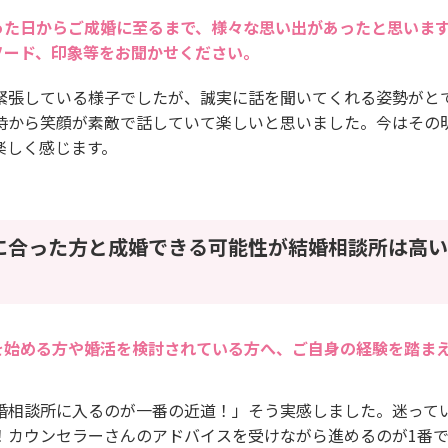
った日からご成婚に至るまで、様々な思い出があったと思いま
ソード、印象等をお聞かせください。
緊張している様子でしたが、誠実に話を聞いてくれる姿勢がと
時から笑顔が素敵で話していて楽しいと思いました。今はその
楽しく感じます。
に合った方と成婚できる可能性が結婚相談所は高い
を始める方や婚活を検討されている方へ、ご自身の経験を踏ま
婚相談所に入るのが一番の近道！」そう実感しました。迷って
！カウンセラーさんのアドバイスを受けながら進めるのが1番で