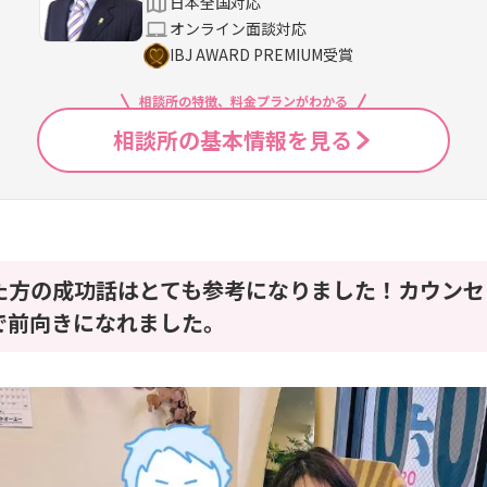
日本全国対応
オンライン面談対応
IBJ AWARD PREMIUM受賞
相談所の特徴、料金プランがわかる
相談所の基本情報を見る
た方の成功話はとても参考になりました！カウンセ
で前向きになれました。