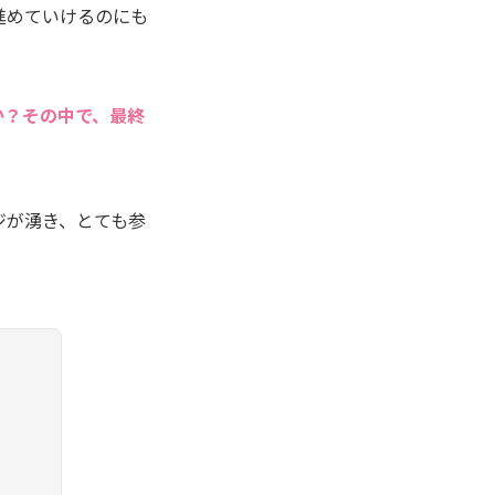
進めていけるのにも
か？その中で、最終
ジが湧き、とても参