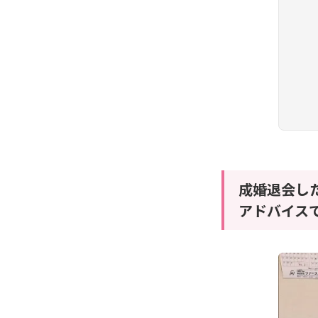
成婚退会し
アドバイス