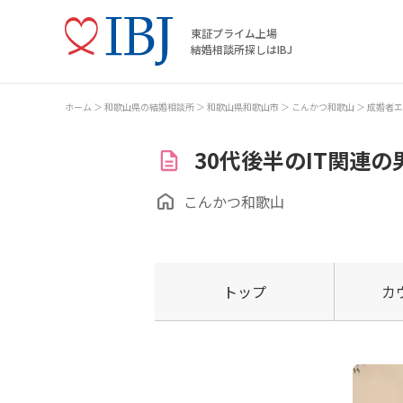
東証プライム上場
結婚相談所探しはIBJ
ホーム
和歌山県の結婚相談所
和歌山県和歌山市
こんかつ和歌山
成婚者エ
30代後半のIT関連の
こんかつ和歌山
トップ
カ