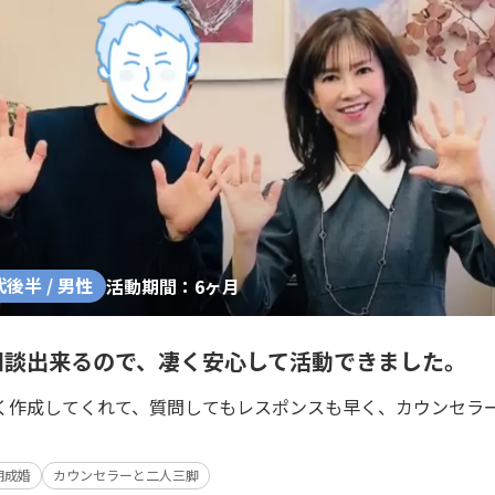
代後半 / 男性
活動期間：6ヶ月
相談出来るので、凄く安心して活動できました。
く作成してくれて、質問してもレスポンスも早く、カウンセラ
。
期成婚
カウンセラーと二人三脚