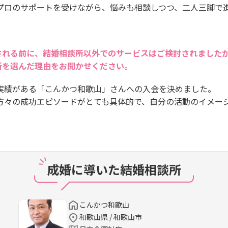
プロのサポートを受けながら、悩みも相談しつつ、二人三脚で
。
される前に、結婚相談所以外でのサービスはご検討されました
所を選んだ理由をお聞かせください。
実績がある「こんかつ和歌山」さんへの入会を決めました。
方々の成功エピソードがとても具体的で、自分の活動のイメー
成婚に導いた結婚相談所
こんかつ和歌山
和歌山県 / 和歌山市