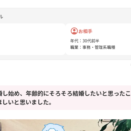
ル
お相手
年代
：
30代前半
職業
：
事務・管理系職種
婚し始め、年齢的にそろそろ結婚したいと思ったこ
ほしいと思いました。