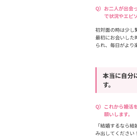
お二人が出会
で状況やエピ
初対面の時は少し
最初にお会いした
られ、毎日がより
本当に自分
す。
これから婚活
願いします。
「結婚するなら結
み出してください