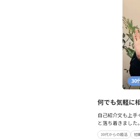
30
何でも気軽に
自己紹介文も上手
と落ち着きました
30代からの婚活
短