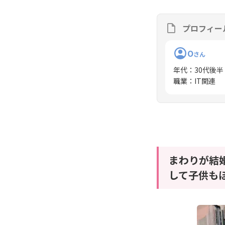
プロフィー
O
さん
年代
：
30代後半
職業
：
IT関連
まわりが結
して子供も