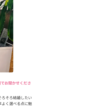
囲でお聞かせくださ
そろそろ結婚したい
率よく選べる点に魅