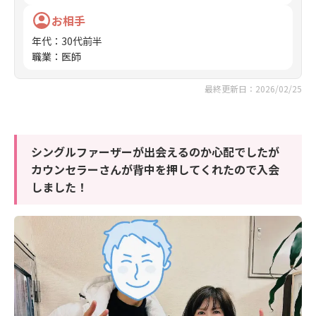
お相手
年代
：
30代前半
職業
：
医師
最終更新日：2026/02/25
シングルファーザーが出会えるのか心配でしたが
カウンセラーさんが背中を押してくれたので入会
しました！