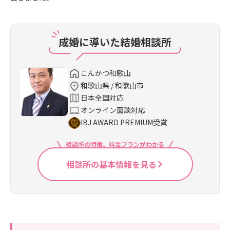
成婚に導いた結婚相談所
こんかつ和歌山
和歌山県 / 和歌山市
日本全国対応
オンライン面談対応
IBJ AWARD PREMIUM受賞
相談所の特徴、料金プランがわかる
相談所の基本情報を見る