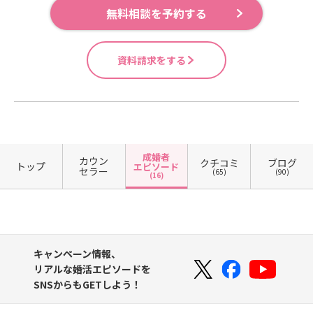
無料相談を予約する
資料請求をする
成婚者
カウン
クチコミ
ブログ
トップ
エピソード
セラー
(65)
(90)
(16)
キャンペーン情報、
リアルな婚活エピソードを
SNSからもGETしよう！