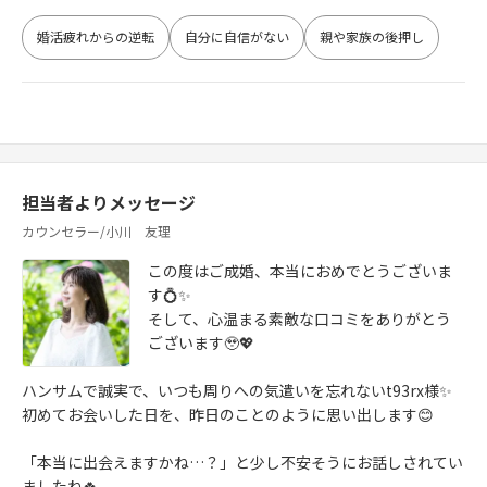
婚活疲れからの逆転
自分に自信がない
親や家族の後押し
担当者よりメッセージ
カウンセラー/小川 友理
この度はご成婚、本当におめでとうございま
す💍✨
そして、心温まる素敵な口コミをありがとう
ございます🥹💖
ハンサムで誠実で、いつも周りへの気遣いを忘れないt93rx様✨
初めてお会いした日を、昨日のことのように思い出します😊
「本当に出会えますかね…？」と少し不安そうにお話しされてい
ましたね🍀