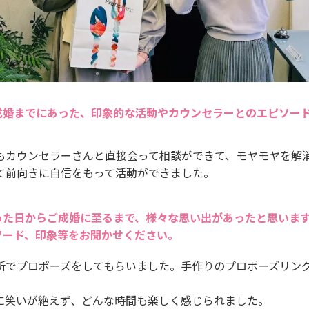
成婚までにあった、印象的な活動やカウンセラーとのエピソー
もカウンセラーさんと直接会って相談ができて、モヤモヤを解
て前向きに自信をもって活動ができました。
った日からご成婚に至るまで、様々な思い出があったと思いま
ソード、印象等をお聞かせください。
所でプロポーズをしてもらいました。手作りのプロポーズリン
に笑いが絶えず、どんな時間も楽しく感じられました。