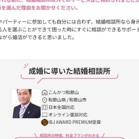
所を選んだ理由をお聞かせください。
やパーティーに参加しても自分には合わず、結婚相談所なら身
る人を選ぶことができて困った時にすぐに相談ができるサポー
ながら婚活ができると思いました。
成婚に導いた結婚相談所
こんかつ和歌山
和歌山県 / 和歌山市
日本全国対応
オンライン面談対応
IBJ AWARD PREMIUM受賞
相談所の特徴、料金プランがわかる