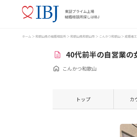
東証プライム上場
結婚相談所探しはIBJ
ホーム
和歌山県の結婚相談所
和歌山県和歌山市
こんかつ和歌山
成婚者エ
40代前半の自営業の
こんかつ和歌山
トップ
カ