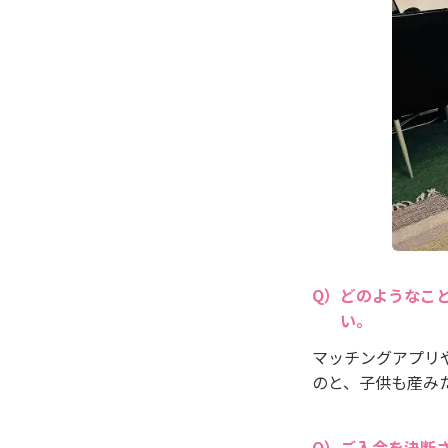
どのようなこ
い。
マッチングアプリ
のと、子供も産み
ご入会を決断