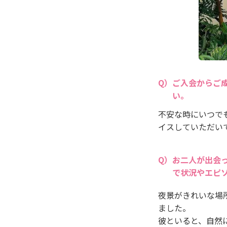
ご入会からご
い。
不安な時にいつで
イスしていただい
お二人が出会
で状況やエピ
夜景がきれいな場
ました。
彼といると、自然