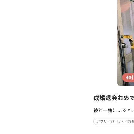
40
成婚退会おめで
彼と一緒にいると
アプリ・パーティー経