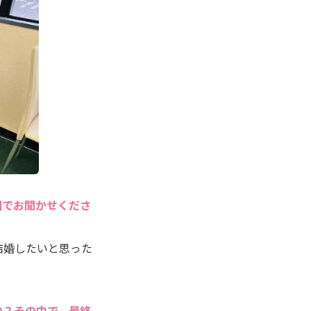
囲でお聞かせくださ
結婚したいと思った
か？その中で、最終