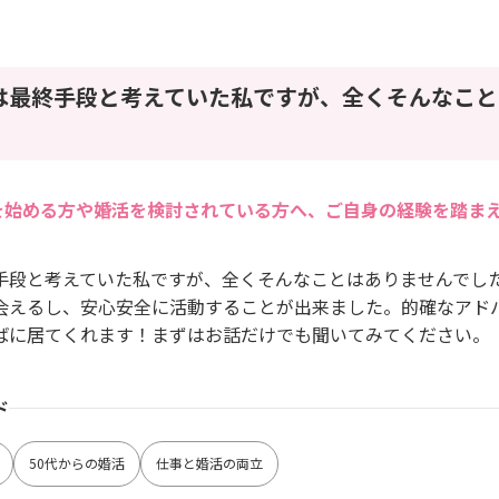
は最終手段と考えていた私ですが、全くそんなこと
を始める方や婚活を検討されている方へ、ご自身の経験を踏ま
手段と考えていた私ですが、全くそんなことはありませんでし
会えるし、安心安全に活動することが出来ました。的確なアド
ばに居てくれます！まずはお話だけでも聞いてみてください。
ド
50代からの婚活
仕事と婚活の両立