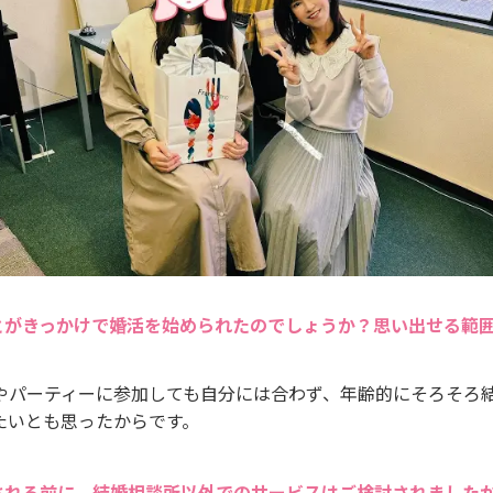
とがきっかけで婚活を始められたのでしょうか？思い出せる範
やパーティーに参加しても自分には合わず、年齢的にそろそろ
たいとも思ったからです。
される前に、結婚相談所以外でのサービスはご検討されました