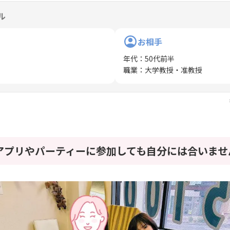
ル
お相手
年代
：
50代前半
職業
：
大学教授・准教授
アプリやパーティーに参加しても自分には合いませ