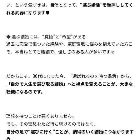
い」という気づきは、自信となって、
“選ぶ婚活”を後押ししてく
れる武器
になります🛡️
◆ 選ぶ結婚には、“覚悟”と“希望”がある
過去に恋愛で傷ついた経験や、家庭環境に悩みを抱えていた方こ
そ、本当はとても繊細で、優しさのある人が多いです☺️
だからこそ、30代になった今、「選ばれるのを待つ婚活」から、
「自分で人生を選び取る結婚」へと視点を変えることが、大きな
転機になるのです。
理想を持つことは悪くありません。
でも、その理想をただ待ち続けるのではなく、
自分の足で“選びに行く”ことが、納得のいく結婚につながります
💍