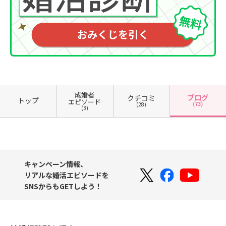
成婚者
ブログ
クチコミ
トップ
エピソード
(73)
(28)
(3)
キャンペーン情報、
リアルな婚活エピソードを
SNSからもGETしよう！