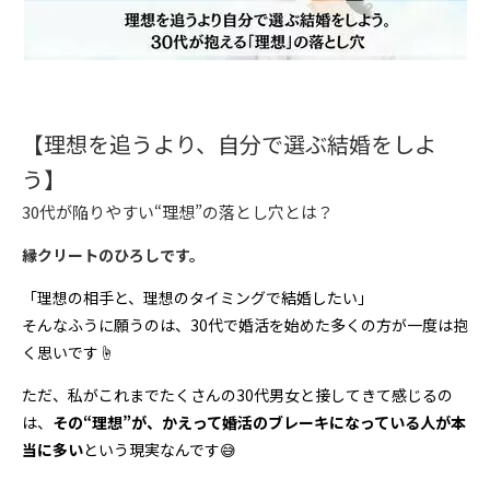
【理想を追うより、自分で選ぶ結婚をしよ
う】
30代が陥りやすい“理想”の落とし穴とは？
縁クリートのひろしです。
「理想の相手と、理想のタイミングで結婚したい」
そんなふうに願うのは、30代で婚活を始めた多くの方が一度は抱
く思いです☝️
ただ、私がこれまでたくさんの30代男女と接してきて感じるの
は、
その“理想”が、かえって婚活のブレーキになっている人が本
当に多い
という現実なんです😅