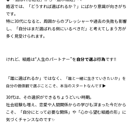
婚活では、「どうすれば選ばれるか？」にばかり意識が向きがち
です。
特に30代になると、周囲からのプレッシャーや過去の失敗も影響
し、「自分はまだ選ばれる側にいるべきだ」と考えてしまう方が
多く見受けられます。
けれど、結婚は“人生のパートナー”を
自分で選ぶ行為
です‼️
「誰に選ばれるか」ではなく、
「誰と一緒に生きていきたいか」を
自分の価値観で選ぶ
ことこそ、本当のスタートなんです▶️
30代は、その選択ができるちょうどいい時期。
社会経験も増え、恋愛や人間関係からの学びも深まった今だから
こそ、「自分にとって必要な関係」や「心から望む結婚の形」に
気づくチャンスなのです✨