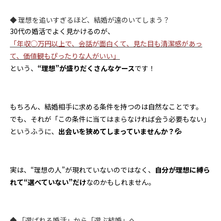
◆ 理想を追いすぎるほど、結婚が遠のいてしまう？
30代の婚活でよく見かけるのが、
「年収◯万円以上で、会話が面白くて、見た目も清潔感があっ
て、価値観もぴったりな人がいい」
という、
“理想”が盛りだくさんなケース
です！
もちろん、結婚相手に求める条件を持つのは自然なことです。
でも、それが「この条件に当てはまらなければ会う必要もない」
というふうに、
出会いを狭めてしまっていませんか？💦
実は、“理想の人”が現れていないのではなく、
自分が理想に縛ら
れて“選べていない”だけ
なのかもしれません。
◆ 「選ばれる婚活」から「選ぶ結婚」へ