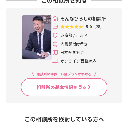
この相談所を知る
そんなひろしの相談所
5.0
（28）
東京都 / 江東区
大島駅 徒歩5分
日本全国対応
オンライン面談対応
相談所の特徴、料金プランがわかる
相談所の基本情報を見る
この相談所を検討している方へ