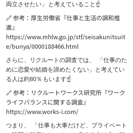
両立させたい」
と考えている
こと☝️
🔗
参考：厚生労働省『仕事と生活の調和推
進』
https://www.mhlw.go.jp/stf/seisakunitsuit
e/bunya/0000188466.html
さらに、リクルートの調査では、
「仕事のた
めに恋愛や結婚を諦めたくない」と考えてい
る人は
約80％
もいます☝️
🔗
参考：リクルートワークス研究所『ワーク
ライフバランスに関する調査』
https://www.works-i.com/
つまり、
「仕事も大事だけど、プライベート