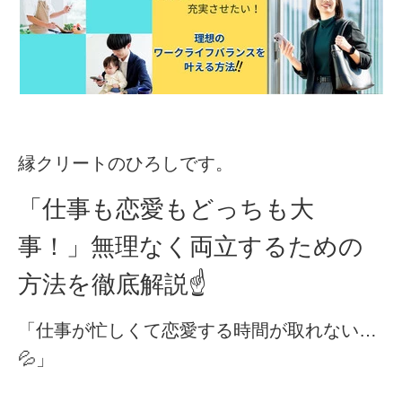
縁クリートのひろしです。
「仕事も恋愛もどっちも大
事！」無理なく両立するための
方法を徹底解説
☝️
「仕事が忙しくて恋愛する時間が取れない…
💦」