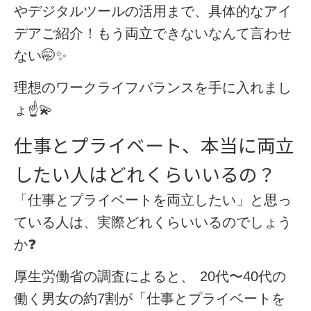
やデジタルツールの活用
まで、具体的なアイ
デアご紹介！もう両立できないなんて言わせ
ない🤭✨
理想のワークライフバランスを手に入れまし
ょ☝️💫
仕事とプライベート、本当に両立
したい人はどれくらいいるの？
「仕事とプライベートを両立したい」と思っ
ている人は、実際どれくらいいるのでしょう
か❓
厚生労働省の調査によると、
20代〜40代の
働く男女の
約7割
が「仕事とプライベートを