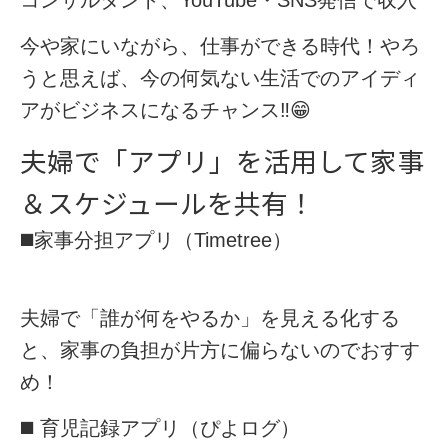
コンサルタント、YouTube・SNS発信で収入
今や家にいながら、仕事ができる時代！やろ
うと思えば、今の何気ない生活でのアイディ
アがビジネスになるチャンス‼️😁
夫婦で「アプリ」を活用して家事
＆スケジュールを共有！
◼️
家事分担アプリ（Timetree）
夫婦で「誰が何をやるか」を見える化する
と、家事の負担が片方に偏らないのでおすす
め！
◼️
育児記録アプリ（ぴよログ）