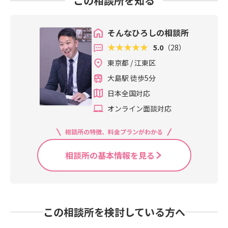
この相談所を知る
そんなひろしの相談所
5.0
（28）
東京都 / 江東区
大島駅 徒歩5分
日本全国対応
オンライン面談対応
相談所の特徴、料金プランがわかる
相談所の基本情報を見る
この相談所を検討している方へ