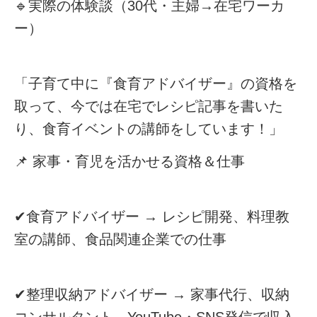
🔹
実際の体験談（30代・主婦→在宅ワーカ
ー）
「子育て中に『食育アドバイザー』の資格を
取って、今では在宅でレシピ記事を書いた
り、食育イベントの講師をしています！」
📌
家事・育児を活かせる資格＆仕事
✔︎
食育アドバイザー
→ レシピ開発、料理教
室の講師、食品関連企業での仕事
✔︎
整理収納アドバイザー
→ 家事代行、収納