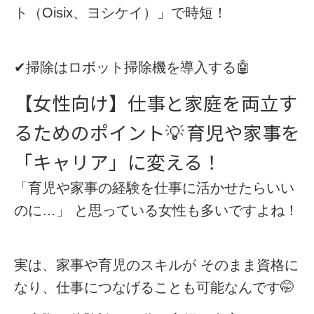
ト（Oisix、ヨシケイ）」で時短！
✔︎
掃除はロボット掃除機を導入する
🤖
【女性向け】仕事と家庭を両立す
るためのポイント
💡
育児や家事を
「キャリア」に変える！
「育児や家事の経験を仕事に活かせたらいい
のに…」
と思っている女性も多いですよね！
実は、家事や育児のスキルが
そのまま資格に
なり、仕事につなげることも可能
なんです🤭