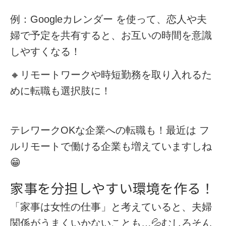
例：
Googleカレンダー
を使って、恋人や夫
婦で予定を共有すると、お互いの時間を意識
しやすくなる！
🔸
リモートワークや時短勤務を取り入れる
た
めに転職も選択肢に！
テレワークOKな企業への転職
も！最近は
フ
ルリモートで働ける
企業も増えていますしね
😁
家事を分担しやすい環境を作る！
「家事は女性の仕事」と考えていると、夫婦
関係がうまくいかないことも…💦むしろそん