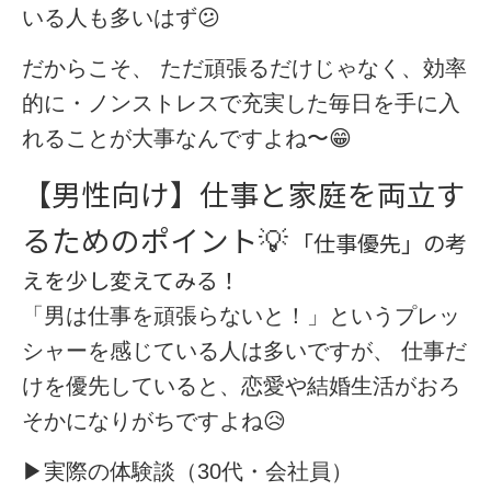
いる人も多いはず😕
だからこそ、 ただ頑張るだけじゃなく、効率
的に・ノンストレスで充実した毎日を手に入
れることが大事なんですよね〜😁
【男性向け】仕事と家庭を両立す
るためのポイント
💡
「仕事優先」の考
えを少し変えてみる！
「男は仕事を頑張らないと！」というプレッ
シャーを感じている人は多いですが、 仕事だ
けを優先していると、恋愛や結婚生活がおろ
そかになりがちですよね😥
▶︎
実際の体験談（30代・会社員）