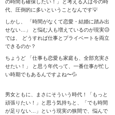
の時間も確保したい！」
と考える人は今の時
代、圧倒的に多い
ということなんです💡
しかし、
「時間がなくて恋愛・結婚に踏み出
せない…」
と悩む人も増えているのが現実😥
では、
どうすれば仕事とプライベートを両立
できるのか？
ちょうど 「仕事も恋愛も家庭も、全部充実さ
せたい！」 と思う年代って、一番仕事が忙し
い時期でもあるんですよね〜💦
男女ともに、まさにそういう時代！「もっと
頑張りたい！」と思う気持ちと、「でも時間
が足りない…」という現実の狭間で、悩んで