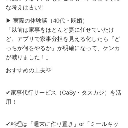
な考えは古い‼️
▶︎
実際の体験談（40代・既婚）
「以前は家事をほとんど妻に任せていたけ
ど、アプリで家事分担を見える化したら『ど
っちが何をやるか』が明確になって、ケンカ
が減りました！」
おすすめの工夫
💡
✔︎
家事代行サービス（CaSy・タスカジ）を活
用！
✔︎
料理は「週末に作り置き」or「ミールキッ