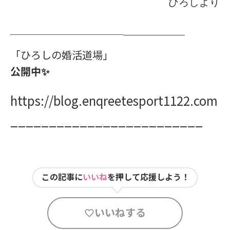
ひろしより
＿＿＿＿＿
＿＿＿＿＿＿＿＿＿＿＿
「ひろしの婚活道場」
公開中✨
https://blog.enqreetesport1122.com
_________________________
この記事に
いいね
を押して応援しよう！
いいねする