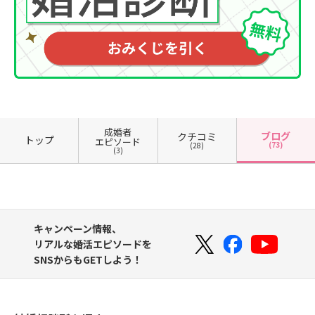
成婚者
ブログ
クチコミ
トップ
エピソード
(73)
(28)
(3)
キャンペーン情報、
リアルな婚活エピソードを
SNSからもGETしよう！