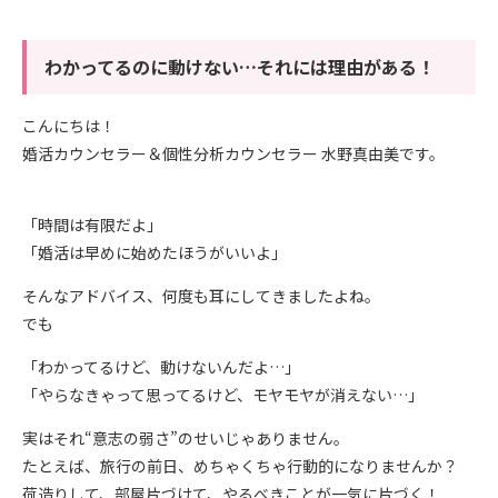
わかってるのに動けない…それには理由がある！
こんにちは！
婚活カウンセラー＆個性分析カウンセラー 水野真由美です。
「時間は有限だよ」
「婚活は早めに始めたほうがいいよ」
そんなアドバイス、何度も耳にしてきましたよね。
でも
「わかってるけど、動けないんだよ…」
「やらなきゃって思ってるけど、モヤモヤが消えない…」
実はそれ“意志の弱さ”のせいじゃありません。
たとえば、旅行の前日、めちゃくちゃ行動的になりませんか？
荷造りして、部屋片づけて、やるべきことが一気に片づく！