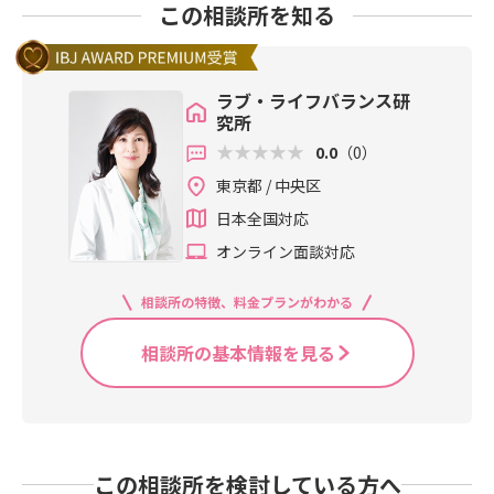
この相談所を知る
ラブ・ライフバランス研
究所
0.0
（0）
東京都 / 中央区
日本全国対応
オンライン面談対応
相談所の特徴、料金プランがわかる
相談所の基本情報を見る
この相談所を検討している方へ