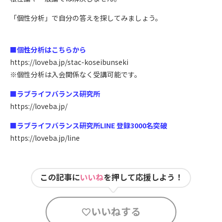
「個性分析」で自分の答えを探してみましょう。
■個性分析はこちらから
https://loveba.jp/stac-koseibunseki
※個性分析は入会関係なく受講可能です。
■ラブライフバランス研究所
https://loveba.jp/
■ラブライフバランス研究所LINE 登録3000名突破
https://loveba.jp/line
この記事に
いいね
を押して応援しよう！
いいねする