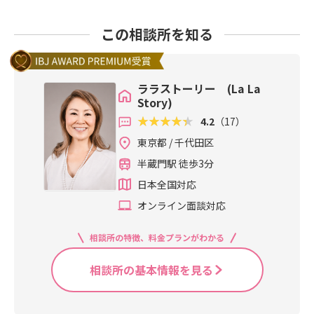
この相談所を知る
ララストーリー (La La
Story)
4.2
（17）
東京都 / 千代田区
半蔵門駅 徒歩3分
日本全国対応
オンライン面談対応
相談所の特徴、料金プランがわかる
相談所の基本情報を見る