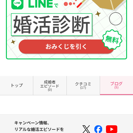
成婚者
ブログ
クチコミ
トップ
エピソード
(5)
(17)
(0)
キャンペーン情報、
リアルな婚活エピソードを