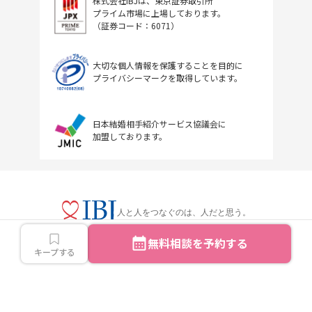
株式会社IBJは、東京証券取引所
プライム市場に上場しております。
（証券コード：6071）
大切な個人情報を保護することを目的に
プライバシーマークを取得しています。
日本結婚相手紹介サービス協議会に
加盟しております。
人と人をつなぐのは、人だと思う。
無料相談を予約する
キープする
Copyright © IBJ Inc.All rights reserved.