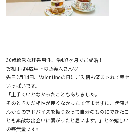
30歳優秀な理系男性、活動7ヶ月でご成婚！
お相手は4歳年下の超美人さん♡
先日2月14日、Valentineの日にご入籍も済まされて幸せ
いっぱいです。
「上手くいかなかったこともありました。
そのときただ相性が良くなかったで済ませずに、伊藤さ
んからのアドバイスを振り返って自分のものにできたこ
とも素敵な出会いに繋がったと思います。」との嬉しい
の感無量です✨