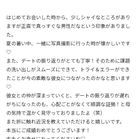
はじめてお会いした時から、少しシャイなところがあり
ますが正直で真っすぐな男性だなという印象がありまし
た。
夏の暑い中、一緒に写真撮影に行った時が懐かしいです
♡
また、デートの振り返りがとても丁寧！そのために課題
の洗い出しがスムーズにできて、トライ＆エラーができ
たことが今の素敵な彼女につながったのかなと思います
♡
彼女との仲が深まっていくと、デートの振り返りが遅れ
がちになったのも、心配ごとがなくて順調な証拠！と母
の気持で温かく見守っておりましたよ（笑）
また折に触れ近況を教えていただけると嬉しいです。
本当にご成婚おめでとうございます！
末永くお幸せになってくださいね♡