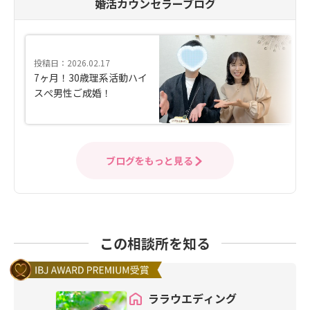
婚活カウンセラーブログ
投稿日：2026.02.17
7ヶ月！30歳理系活動ハイ
スぺ男性ご成婚！
ブログをもっと見る
この相談所を知る
ララウエディング