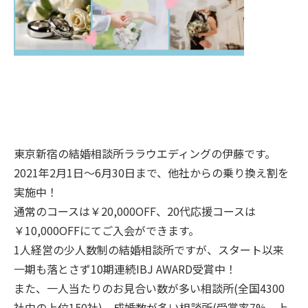
東京新宿の結婚相談所ララウエディングの伊藤です。
2021年2月1日～6月30日まで、他社からの乗り換え割を
実施中！
通常のコースは￥20,000OFF、20代応援コースは
￥10,000OFFにてご入会ができます。
1人経営の少人数制の結婚相談所ですが、スタート以来
一期も落とさず10期連続IBJ AWARD受賞中！
また、一人当たりのお見合い数が多い相談所(全国4300
社中の上位150社)、成婚数が多い相談所(受賞率7%、上