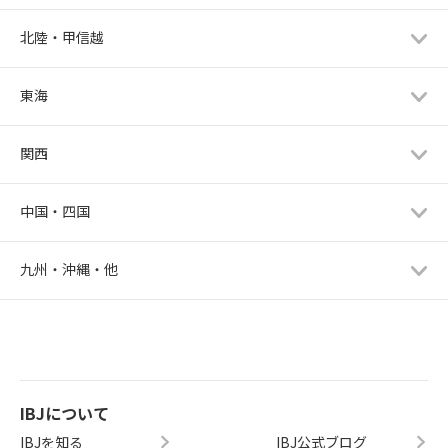
北陸・甲信越
東海
関西
中国・四国
九州・沖縄・他
IBJについて
IBJを知る
IBJ公式ブログ