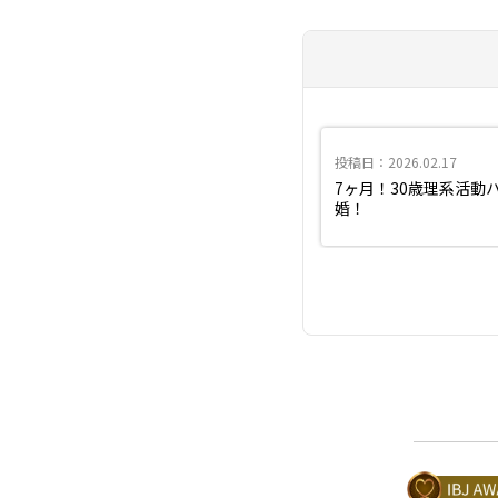
投稿日：2026.02.17
7ヶ月！30歳理系活動
婚！