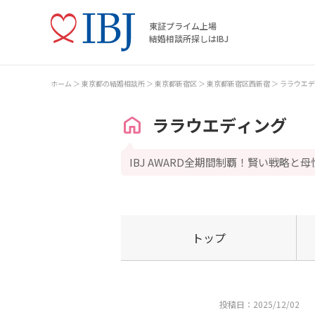
東証プライム上場
結婚相談所探しはIBJ
ホーム
東京都の結婚相談所
東京都新宿区
東京都新宿区西新宿
ララウエデ
ララウエディング
IBJ AWARD全期間制覇！賢い戦略と
トップ
投稿日：2025/12/02