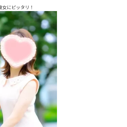
彼女にピッタリ！