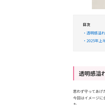
目次
透明感溢れ
2025年上
透明感溢
思わず守ってあげ
今回はイメージに
た。