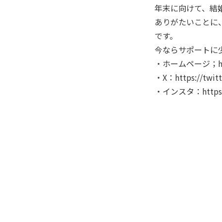
年末に向けて、結
ありがたいことに、
です。
今ならサポートに
・ホームページ；https
・X：https://twitt
・インスタ：https://