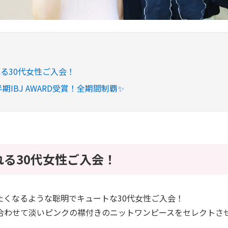
る30代女性ご入会！
半期IBJ AWARD受賞！全期間制覇✨
れる30代女性ご入会！
たくなるような聡明でキュートな30代女性ご入会！
合わせて淡いピンクの襟付きのニットワンピースをセレクトさ