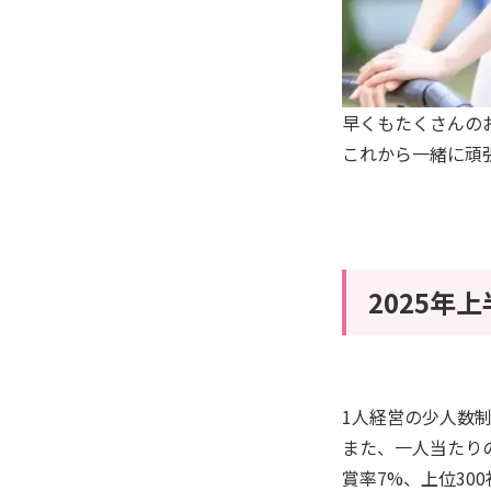
早くもたくさんの
これから一緒に頑
2025年
1人経営の少人数制
また、一人当たりの
賞率7%、上位30