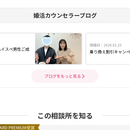
婚活カウンセラーブログ
投稿日：2026.01.25
ハイスぺ男性ご成
乗り換え割引キャン
ブログをもっと見る
この相談所を知る