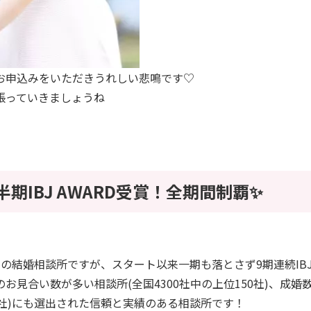
お申込みをいただきうれしい悲鳴です♡
張っていきましょうね
上半期IBJ AWARD受賞！全期間制覇✨
の結婚相談所ですが、スタート以来一期も落とさず9期連続IBJ 
お見合い数が多い相談所(全国4300社中の上位150社)、成婚
0社)にも選出された信頼と実績のある相談所です！