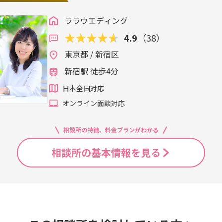
ララウエディング
4.9
（38）
東京都 / 新宿区
新宿駅 徒歩4分
日本全国対応
オンライン面談対応
相談所の特徴、料金プランがわかる
相談所の基本情報を見る