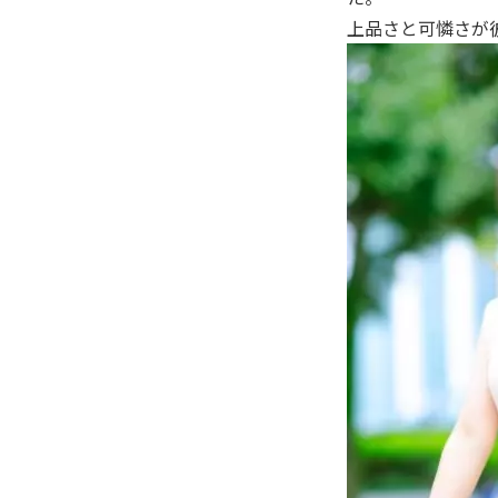
上品さと可憐さが