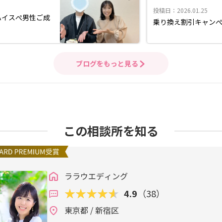
投稿日：2026.01.25
ハイスぺ男性ご成
乗り換え割引キャン
ブログをもっと見る
この相談所を知る
ララウエディング
4.9
（38）
東京都 / 新宿区