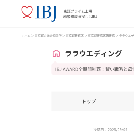
東証プライム上場
結婚相談所探しはIBJ
ホーム
東京都の結婚相談所
東京都新宿区
東京都新宿区西新宿
ララウエデ
ララウエディング
IBJ AWARD全期間制覇！賢い戦略と
トップ
投稿日：2025/09/09