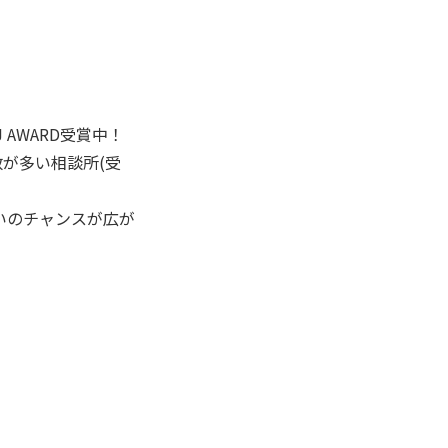
AWARD受賞中！
数が多い相談所(受
いのチャンスが広が