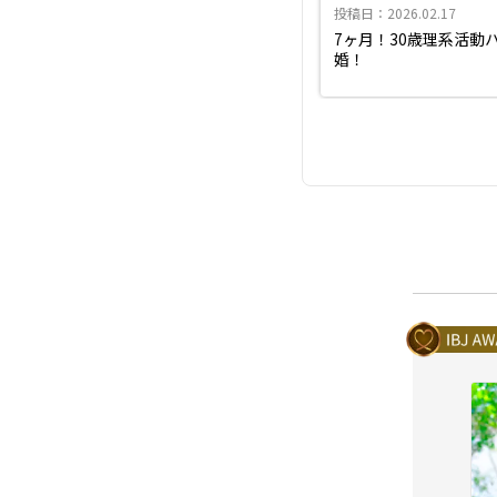
投稿日：2026.02.17
7ヶ月！30歳理系活動
婚！