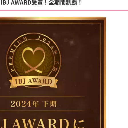
 IBJ AWARD受賞！全期間制覇！