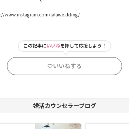
www.instagram.com/lalawe.dding/
この記事に
いいね
を押して応援しよう！
いいねする
婚活カウンセラーブログ