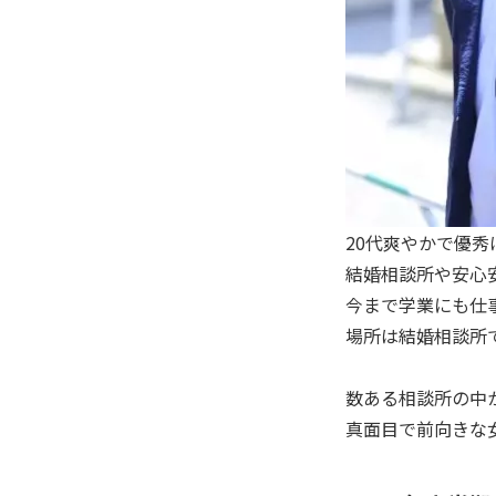
20代爽やかで優
結婚相談所や安心
今まで学業にも仕
場所は結婚相談所
数ある相談所の中
真面目で前向きな