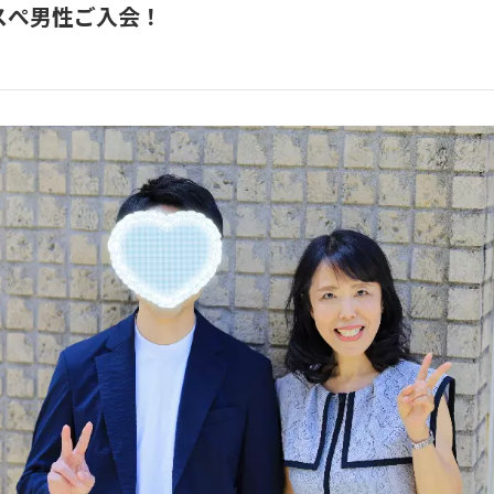
スぺ男性ご入会！