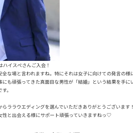
秀はハイスぺさんご入会！
安全な場と言われますね。特にそれは女子に向けての発言の様
事にも頑張ってきた真面目な男性が「結婚」という結果を手に
です。
からララウエディングを選んでいただきありがとうございます
女性と出会える様にサポート頑張っていきますねっ♡