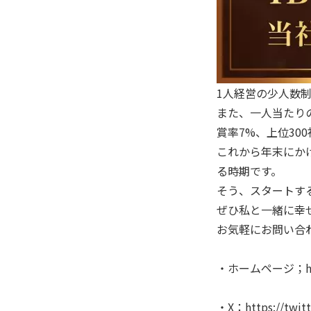
1人経営の少人数制
また、一人当たりの
賞率7%、上位30
これから年末にか
る時期です。
そう、スタートす
ぜひ私と一緒に幸
お気軽にお問い合
・ホームページ；https
・X：https://twitt