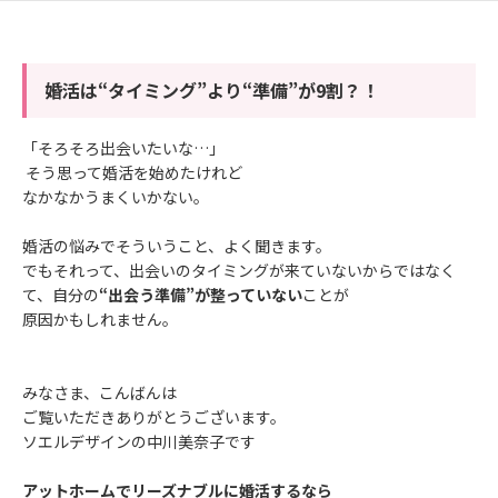
婚活は“タイミング”より“準備”が9割？！
「そろそろ出会いたいな…」
そう思って婚活を始めたけれど
なかなかうまくいかない。
婚活の悩みでそういうこと、よく聞きます。
でもそれって、出会いのタイミングが来ていないからではなく
て、自分の
“出会う準備”が整っていない
ことが
原因かもしれません。
みなさま、こんばんは
ご覧いただきありがとうございます。
ソエルデザインの中川美奈子です
アットホームで
リーズナブルに
婚活するなら