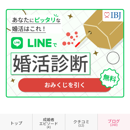
成婚者
ブログ
クチコミ
トップ
エピソード
(243)
(12)
(4)