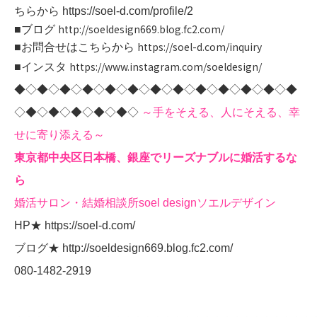
ちらから
https://soel-d.com/profile/2
http://soeldesign669.blog.fc2.com/
■ブログ
https://soel-d.com/inquiry
■お問合せはこちらから
https://www.instagram.com/soeldesign/
■インスタ
◆◇◆◇◆◇◆◇◆◇◆◇◆◇◆◇◆◇◆◇◆◇◆◇◆
◇◆◇◆◇◆◇◆◇◆◇
～手をそえる、人にそえる、幸
せに寄り添える～
東京都中央区日本橋、銀座でリーズナブルに婚活するな
ら
婚活サロン・結婚相談所soel designソエルデザイン
HP★
https://soel-d.com/
ブログ★
http://soeldesign669.blog.fc2.com/
080-1482-2919