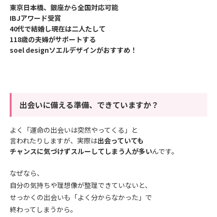
東京日本橋、銀座から全国対応可能
IBJアワード受賞
40代で結婚し現在は二人たして
118歳の夫婦がサポートする
soel designソエルデザインがおすすめ！
出会いに備える準備、できていますか？
よく「運命の出会いは突然やってくる」と
言われたりしますが、実際は
出会っていても
チャンスに気づけずスルーしてしまう人が多い
んです。
なぜなら、
自分の気持ちや理想像が整理できていないと、
せっかくの出会いも「よく分からなかった」で
終わってしまうから。