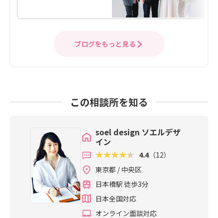
ブログをもっと見る
この相談所を知る
soel design ソエルデザ
イン
4.4
（12）
東京都 / 中央区
日本橋駅 徒歩3分
日本全国対応
オンライン面談対応