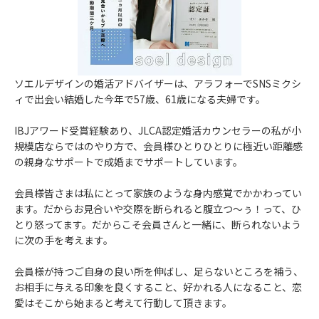
ソエルデザインの婚活アドバイザーは、アラフォーでSNSミクシ
ィで出会い結婚した今年で57歳、61歳になる夫婦です。
IBJアワード受賞経験あり、JLCA認定婚活カウンセラーの私が小
規模店ならではのやり方で、会員様ひとりひとりに極近い距離感
の親身なサポートで成婚までサポートしています。
会員様皆さまは私にとって家族のような身内感覚でかかわってい
ます。だからお見合いや交際を断られると腹立つ～ぅ！って、ひ
とり怒ってます。だからこそ会員さんと一緒に、断られないよう
に次の手を考えます。
会員様が持つご自身の良い所を伸ばし、足らないところを補う、
お相手に与える印象を良くすること、好かれる人になること、恋
愛はそこから始まると考えて行動して頂きます。