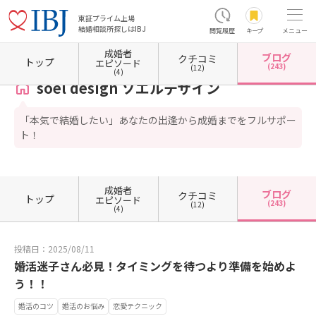
東証プライム上場
結婚相談所探しはIBJ
閲覧履歴
キープ
メニュー
成婚者
ブログ
クチコミ
ホーム
東京都の結婚相談所
東京都中央区
東京都中央区日本橋
soel design ソエル
トップ
エピソード
(243)
(12)
(4)
soel design ソエルデザイン
「本気で結婚したい」あなたの出逢から成婚までをフルサポー
ト！
成婚者
ブログ
クチコミ
トップ
エピソード
(243)
(12)
(4)
投稿日：2025/08/11
婚活迷子さん必見！タイミングを待つより準備を始めよ
う！！
婚活のコツ
婚活のお悩み
恋愛テクニック