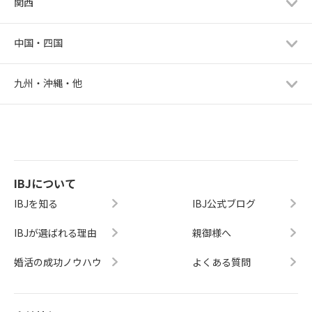
関西
中国・四国
九州・沖縄・他
IBJについて
IBJを知る
IBJ公式ブログ
IBJが選ばれる理由
親御様へ
婚活の成功ノウハウ
よくある質問