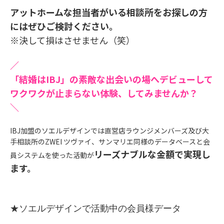
アットホームな担当者がいる相談所をお探しの方
にはぜひご検討ください。
※決して損はさせません（笑）
／
「結婚はIBJ」の素敵な出会いの場へデビューして
ワクワクが止まらない体験、してみませんか？
＼
IBJ加盟のソエルデザインでは直営店ラウンジメンバーズ及び大
手相談所のZWEI ツヴァイ、サンマリエ同様のデータベースと会
リーズナブルな金額で実現し
員システムを使った活動が
ます。
★ソエルデザインで活動中の会員様データ