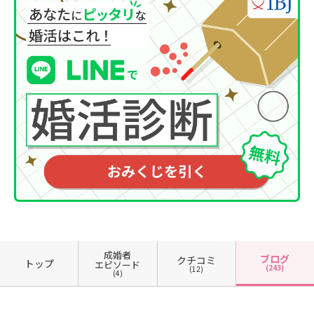
成婚者
ブログ
クチコミ
トップ
エピソード
(243)
(12)
(4)