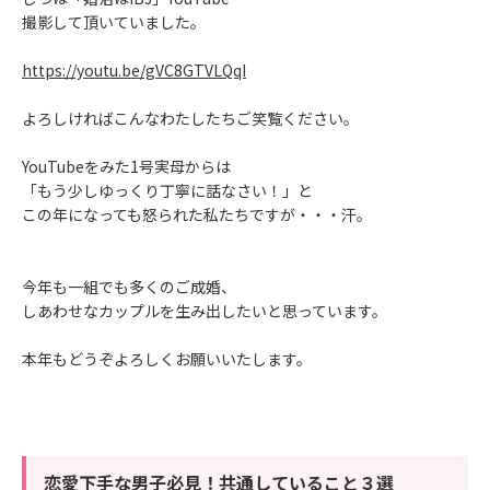
撮影して頂いていました。
https://youtu.be/gVC8GTVLQqI
よろしければこんなわたしたちご笑覧ください。
YouTubeをみた1号実母からは
「もう少しゆっくり丁寧に話なさい！」と
この年になっても怒られた私たちですが・・・汗。
今年も一組でも多くのご成婚、
しあわせなカップルを生み出したいと思っています。
本年もどうぞよろしくお願いいたします。
恋愛下手な男子必見！共通していること３選