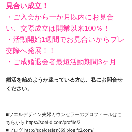
見合い成立！
・ご入会から一か月以内にお見合
い、交際成立は開業以来100％！
・活動開始1週間でお見合いからプレ
交際へ発展！！
・ご成婚退会者最短活動期間3ヶ月
婚活を始めようか迷っている方は、私にお問合せ
ください。
■ソエルデザイン夫婦カウンセラーのプロフィールはこ
ちらから
https://soel-d.com/profile/2
http://soeldesign669.blog.fc2.com/
■ブログ