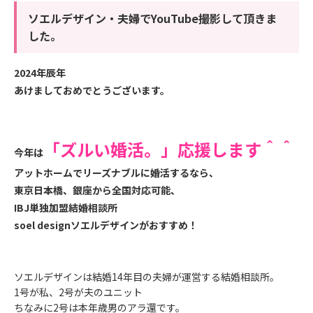
ソエルデザイン・夫婦でYouTube撮影して頂きま
した。
2024年辰年
あけましておめでとうございます。
「ズルい婚活。」応援します＾＾
今年は
アットホームで
リーズナブルに
婚活するなら、
東京日本橋、銀座から全国対応可能、
IBJ単独加盟
結婚相談所
soel designソエルデザインがおすすめ！
ソエルデザインは結婚14年目の夫婦が運営する結婚相談所。
1号が私、2号が夫のユニット
ちなみに2号は本年歳男のアラ還です。