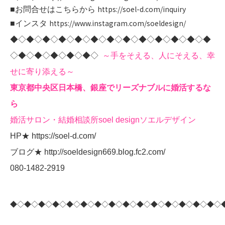
https://soel-d.com/inquiry
■お問合せはこちらから
https://www.instagram.com/soeldesign/
■インスタ
◆◇◆◇◆◇◆◇◆◇◆◇◆◇◆◇◆◇◆◇◆◇◆◇◆
◇◆◇◆◇◆◇◆◇◆◇
～手をそえる、人にそえる、幸
せに寄り添える～
東京都中央区日本橋、銀座でリーズナブルに婚活するな
ら
婚活サロン・結婚相談所soel designソエルデザイン
HP★
https://soel-d.com/
ブログ★
http://soeldesign669.blog.fc2.com/
080-1482-2919
◆◇◆◇◆◇◆◇◆◇◆◇◆◇◆◇◆◇◆◇◆◇◆◇◆◇◆◇◆◇