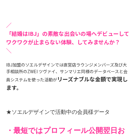
／
「結婚はIBJ」の素敵な出会いの場へデビューして
ワクワクが止まらない体験、してみませんか？
＼
IBJ加盟のソエルデザインでは直営店ラウンジメンバーズ及び大
手相談所のZWEI ツヴァイ、サンマリエ同様のデータベースと会
リーズナブルな金額で実現し
員システムを使った活動が
ます。
★ソエルデザインで活動中の会員様データ
・最短ではプロフィール公開翌日お