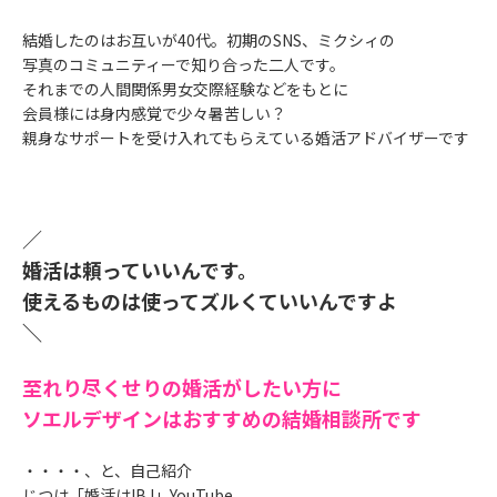
結婚したのはお互いが40代。初期のSNS、ミクシィの
写真のコミュニティーで知り合った二人です。
それまでの人間関係男女交際経験などをもとに
会員様には身内感覚で少々暑苦しい？
親身なサポートを受け入れてもらえている婚活アドバイザーです
／
婚活は頼っていいんです。
使えるものは使ってズルくていいんですよ
＼
至れり尽くせりの婚活がしたい方に
ソエルデザインはおすすめの結婚相談所です
・・・・、と、自己紹介
じつは「婚活はIBJ」YouTube