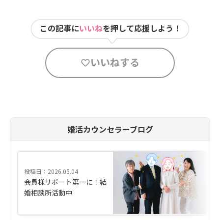
この記事に
いいね
を押して応援しよう！
いいねする
婚活カウンセラーブログ
投稿日：2026.05.04
会員様サポート第一に！結
婚相談所活動中