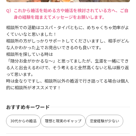
これから婚活を始める方や婚活を検討されている方へ、ご自
身の経験を踏まえてメッセージをお願いします。
相談所での活動はコスパ・タイパともに、めちゃくちゃ効率がよ
くていいなと思いました！
相談所の方がしっかりサポートしてくださいますし、相手がどん
な人かわかった上でお見合いできるのも良いです。
相談所を探している時は
「随分お金がかかるな～」と思ってましたが、生涯を一緒にでき
る人と出会えるわけで、そう考えると全然高くないと私は振り返
って思います。
時は金なりですし、相談所以外の婚活で行き詰ってる場合は個人
的に相談所がオススメです！
おすすめキーワード
30代からの婚活
理想と現実のギャップ
恋愛経験が少ない