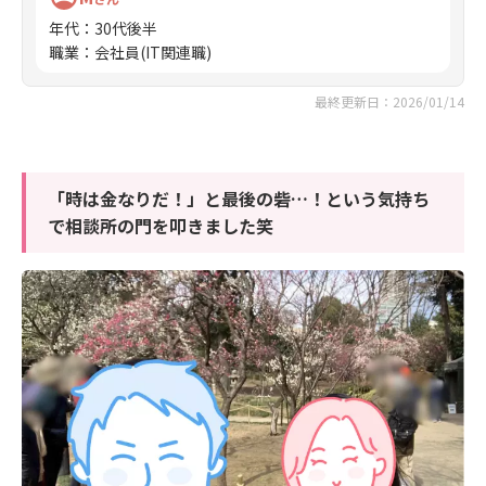
年代
：
30代後半
職業
：
会社員(IT関連職)
最終更新日：2026/01/14
「時は金なりだ！」と最後の砦…！という気持ち
で相談所の門を叩きました笑