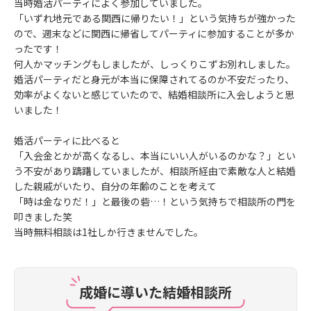
当時婚活パーティによく参加していました。
「いずれ地元である関西に帰りたい！」という気持ちが強かった
ので、週末などに関西に帰省してパーティに参加することが多か
ったです！
何人かマッチングもしましたが、しっくりこずお別れしました。
婚活パーティだと身元が本当に保障されてるのか不安だったり、
効率がよくないと感じていたので、結婚相談所に入会しようと思
いました！
婚活パーティに比べると
「入会金とかが高くなるし、本当にいい人がいるのかな？」とい
う不安があり躊躇していましたが、相談所経由で素敵な人と結婚
した親戚がいたり、自分の年齢のことを考えて
「時は金なりだ！」と最後の砦…！という気持ちで相談所の門を
叩きました笑
当時無料相談は1社しか行きませんでした。
成婚に導いた結婚相談所