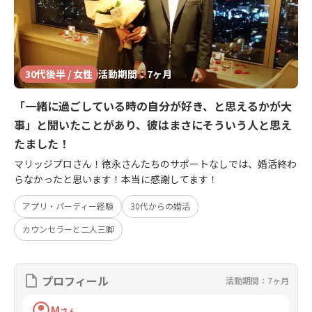
30代後半 / 女性
活動期間：7ヶ月
「一緒に過ごしている時の自分が好き、と思えるかが大
事」と聞いたことがあり、彼はまさにそういう人と思え
たました！
マリッジプロさん！徳永さんたちのサポートなしでは、婚活終わ
らなかったと思います！本当に感謝してます！
アプリ・パーティー経験
30代からの婚活
カウンセラーと二人三脚
プロフィール
活動期間：7ヶ月
M
さん