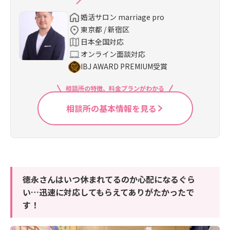
婚活サロン marriage pro
東京都 / 新宿区
日本全国対応
オンライン面談対応
IBJ AWARD PREMIUM受賞
相談所の特徴、料金プランがわかる
相談所の基本情報を見る
徳永さんはいつ休まれてるのか心配になるぐら
い…迅速に対応してもらえてありがたかったで
す！