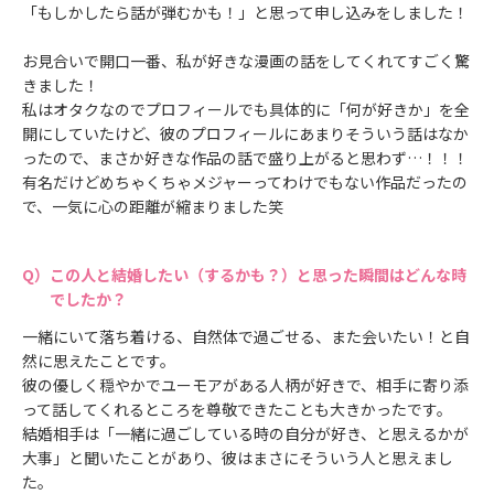
「もしかしたら話が弾むかも！」と思って申し込みをしました！
お見合いで開口一番、私が好きな漫画の話をしてくれてすごく驚
きました！
私はオタクなのでプロフィールでも具体的に「何が好きか」を全
開にしていたけど、彼のプロフィールにあまりそういう話はなか
ったので、まさか好きな作品の話で盛り上がると思わず…！！！
有名だけどめちゃくちゃメジャーってわけでもない作品だったの
で、一気に心の距離が縮まりました笑
この人と結婚したい（するかも？）と思った瞬間はどんな時
でしたか？
一緒にいて落ち着ける、自然体で過ごせる、また会いたい！と自
然に思えたことです。
彼の優しく穏やかでユーモアがある人柄が好きで、相手に寄り添
って話してくれるところを尊敬できたことも大きかったです。
結婚相手は「一緒に過ごしている時の自分が好き、と思えるかが
大事」と聞いたことがあり、彼はまさにそういう人と思えまし
た。