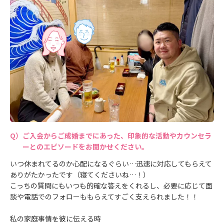
ご入会からご成婚までにあった、印象的な活動やカウンセラ
ーとのエピソードをお聞かせください。
いつ休まれてるのか心配になるぐらい…迅速に対応してもらえて
ありがたかったです（寝てくださいね…！）
こっちの質問にもいつも的確な答えをくれるし、必要に応じて面
談や電話でのフォローももらえてすごく支えられました！！
私の家庭事情を彼に伝える時