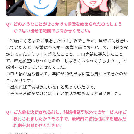
どのようなことがきっかけで婚活を始められたのでしょう
か？思い出せる範囲でお聞かせください。
「30歳になるまでに結婚したい！」派でしたが、当時お付き合い
していた人とは結婚に至らず…30歳直前にお別れして、自分で設
定していたリミットを超えたことと、コロナ禍に突入したこと
で、結婚願望はあったものの「しばらくはゆっくりしよう…」と
婚活などはしていませんでした。
コロナ禍が落ち着いて、年齢が30代半ばに差し掛かってきたのが
きっかけです。
「出来れば子供は欲しいな」と思っていたので、
「そろそろ動かなければ！」と婚活を始めようと思いました。
ご入会を決断される前に、結婚相談所以外でのサービスはご
検討されましたか？その中で、最終的に結婚相談所を選んだ
理由をお聞かせください。