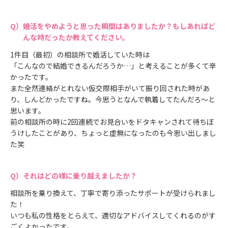
婚活をやめようと思った瞬間はありましたか？もしあればど
んな時だったか教えてください。
1件目（最初）の相談所で婚活していた時は
「こんなので結婚できるんだろうか…」と考えることが多くて辛
かったです。
また全然連絡がとれない仮交際相手がいて振り回された時があ
り、しんどかったですね。今思うとなんで執着してたんだろ～と
思います。
前の相談所の時に2回連続でお見合いをドタキャンされて待ちぼ
うけしたことがあり、ちょっと虚無になったのも今思い出しまし
た笑
それはどの様に乗り越えましたか？
相談所を乗り換えて、丁寧で寄り添ったサポートが受けられまし
た！
いつも私の性格をとらえて、適切なアドバイスしてくれるのがす
ごくよかったです。