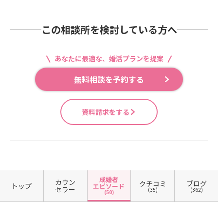
この相談所を検討している方へ
あなたに最適な、婚活プランを提案
無料相談を予約する
資料請求をする
成婚者
カウン
クチコミ
ブログ
トップ
エピソード
セラー
(35)
(362)
(50)