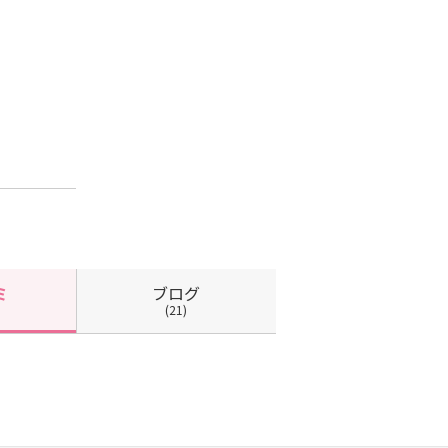
ブログ
ミ
(21)