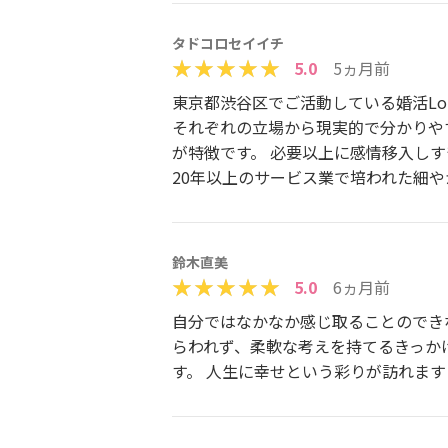
タドコロセイイチ
5.0
5ヵ月前
東京都渋谷区でご活動している婚活Lo
それぞれの立場から現実的で分かりや
が特徴です。 必要以上に感情移入し
20年以上のサービス業で培われた細
鈴木直美
5.0
6ヵ月前
自分ではなかなか感じ取ることのでき
らわれず、柔軟な考えを持てるきっか
す。 人生に幸せという彩りが訪れま