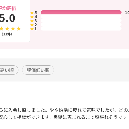
平均評価
★
5
1
5.0
★
4
★
3
★
2
★
1
（11件）
高い順
評価低い順
らに入会し直しました。やや婚活に疲れて気味でしたが、どの
安心して相談ができます。良縁に恵まれるまで頑張れそうです