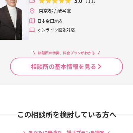
5.0
（11）
東京都 / 渋谷区
日本全国対応
オンライン面談対応
相談所の特徴、料金プランがわかる
相談所の基本情報を見る
この相談所を検討している方へ
あなたに最適な、婚活プランを提案