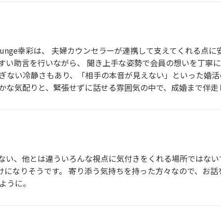
unge幸彩は、 夫婦カウンセラーが連携して支えてくれる点に
すい助言を行いながら、 聞き上手な姿勢で会員の想いを丁寧に
すぎない冷静さもあり、「相手の本音が見えない」といった婚活
やかな気配りと、緊張せずに話せる雰囲気の中で、成婚まで伴走
ない、他とは違ういろんな視点に気付きをくれる場所ではない
けになりそうです。 寄り添う気持ちを持った方々なので、お話
すように。