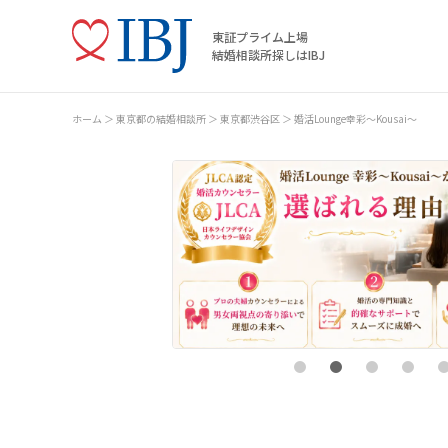
東証プライム上場
結婚相談所探しはIBJ
ホーム
東京都の結婚相談所
東京都渋谷区
婚活Lounge幸彩～Kousai～