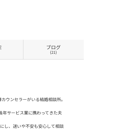
ミ
ブログ
(21)
婦カウンセラーがいる結婚相談所。
、長年サービス業に携わってきた夫
にし、迷いや不安も安心して相談