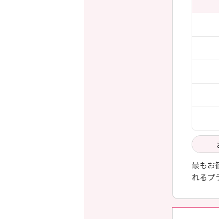
最もお
れるプ