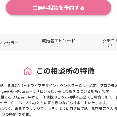
無料相談を予約する
成婚者
エピソード
クチコ
ウン
セラー
(0)
(11)
この相談所の特徴
話せるJLCA（日本ライフデザインカウンセラー協会）認定、プロの夫
unge幸彩～Kousai～は「自分らしい幸せの形を見つける場所」です。
を超えるIBJ会員の中から、価値観の合うお相手と出会える環境に加え
セラーが、お一人おひとりに寄り添いながらサポートいたします。
はなく、まるでラウンジでくつろぐように自然体で話せる空気感を大切
対話の時間”を重視。