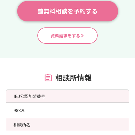
無料相談を予約する
資料請求をする
相談所情報
IBJ公認加盟番号
98820
相談所名