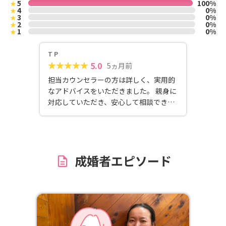
5
100%
★
4
0%
★
3
0%
★
2
0%
★
1
0%
★
T P
5.0
5ヵ月前
担当カウンセラーの方は詳しく、実用的
なアドバイスをいただきました。 親身に
対応していただき、安心して相談できま
した。おすすめです。
成婚者エピソード