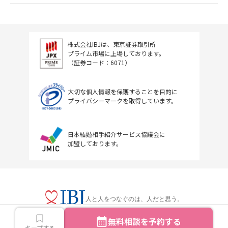
株式会社IBJは、東京証券取引所
プライム市場に上場しております。
（証券コード：6071）
大切な個人情報を保護することを目的に
プライバシーマークを取得しています。
日本結婚相手紹介サービス協議会に
加盟しております。
人と人をつなぐのは、人だと思う。
無料相談を予約する
キープする