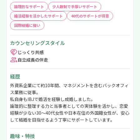
論理的なサポート
少人数制で手厚いサポート
婚活経験を活かしたサポート
40代のサポートが得意
国際結婚に強い
カウンセリングスタイル
じっくり共感
自立成長の伴走
経歴
外資系企業にて約10年間、マネジメントを含むバックオフィ
ス業務に従事。
私自身もIBJで婚活を経験し成婚しました。
論理的に整理する力と当事者としての実体験を活かし、恋愛
経験が少ない30〜40代女性や日本在住の外国籍女性が、安心
して結婚を目指せるよう丁寧にサポートしています。
趣味・特技