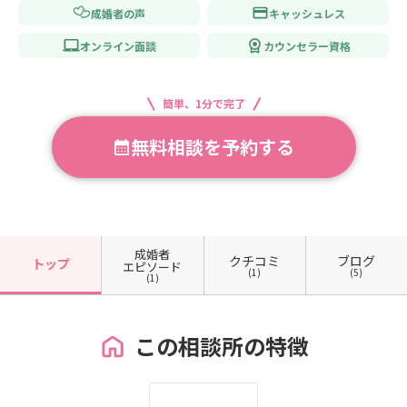
成婚者の声
キャッシュレス
オンライン面談
カウンセラー資格
簡単、1分で完了
無料相談を予約する
成婚者
クチコミ
ブログ
トップ
エピソード
(1)
(5)
(1)
この相談所の特徴