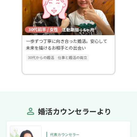
30代前半 / 女性
活動期間：6ヶ月
一歩ずつ丁寧に向き合った婚活。安心して
未来を描けるお相手との出会い
30代からの婚活
仕事と婚活の両立
婚活カウンセラーより
代表カウンセラー