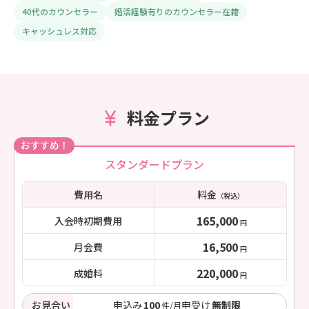
40代のカウンセラー
婚活経験有りのカウンセラー在籍
キャッシュレス対応
料金プラン
おすすめ！
スタンダードプラン
費用名
料金
（税込）
165,000
入会時初期費用
円
16,500
月会費
円
220,000
成婚料
円
お見合い
申込み
100
申受け
無制限
件/月