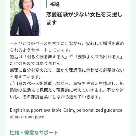
福嶋
恋愛経験が少ない女性を支援し
ます
一人ひとりのペースを大切にしながら、安心して婚活を進め
られるようサポートしています。
婚活は「明るく振る舞える人」や「要領よく立ち回れる人」
だけのものではありません。
無理に自分を変えたり、誰かの理想像に合わせる必要はない
と考えています。
ご自身のペースを尊重しながら、気持ちや考えを整理し、結
婚後の生活まで見据えて現実的に考えていきます。不安や迷
いも、その都度言葉にしながら進めていきます。
English support available. Calm, personalized guidance
at your own pace.
性格・得意なサポート