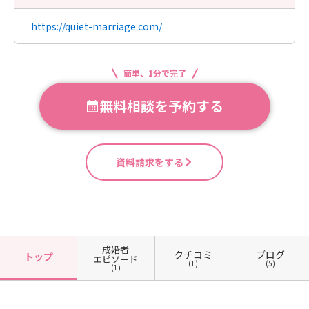
https://quiet-marriage.com/
簡単、1分で完了
無料相談を予約する
資料請求をする
成婚者
クチコミ
ブログ
トップ
エピソード
(1)
(5)
(1)