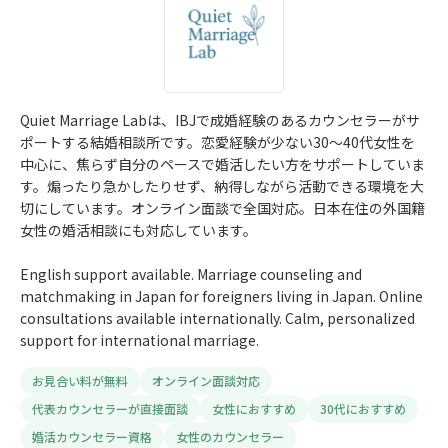
Quiet Marriage Labは、IBJで成婚経験のあるカウンセラーがサ
ポートする結婚相談所です。恋愛経験が少ない30～40代女性を
中心に、焦らず自分のペースで婚活したい方をサポートしていま
す。煽ったり急かしたりせず、納得しながら活動できる環境を大
切にしています。オンライン面談で全国対応。日本在住の外国籍
女性の婚活相談にも対応しています。
English support available. Marriage counseling and
matchmaking in Japan for foreigners living in Japan. Online
consultations available internationally. Calm, personalized
support for international marriage.
お見合い料が無料
オンライン面談対応
代表カウンセラーが直接面談
女性におすすめ
30代におすすめ
婚活カウンセラー資格
女性のカウンセラー