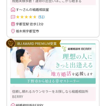
成婚実績多数！運命の出会いはここから始まる
す～さんの結婚相談室
（51）
宇都宮駅 徒歩13分
栃木県宇都宮市
信頼し頼れるカウンセラーをお探しなら結婚相談所
BERRY
結婚相談所BERRY