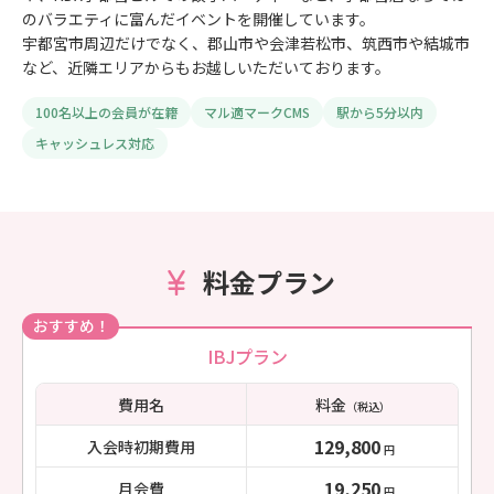
のバラエティに富んだイベントを開催しています。
宇都宮市周辺だけでなく、郡山市や会津若松市、筑西市や結城市
など、近隣エリアからもお越しいただいております。
100名以上の会員が在籍
マル適マークCMS
駅から5分以内
キャッシュレス対応
料金プラン
おすすめ！
IBJプラン
費用名
料金
（税込）
129,800
入会時初期費用
円
19,250
月会費
円