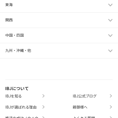
東海
関西
中国・四国
九州・沖縄・他
IBJについて
IBJを知る
IBJ公式ブログ
IBJが選ばれる理由
親御様へ