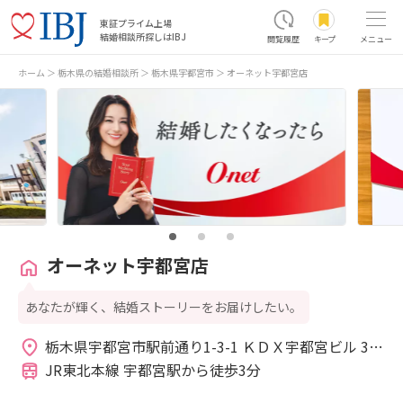
東証プライム上場
結婚相談所探しはIBJ
閲覧履歴
キープ
メニュー
ホーム
栃木県の結婚相談所
栃木県宇都宮市
オーネット宇都宮店
オーネット宇都宮店
あなたが輝く、結婚ストーリーをお届けしたい。
栃木県宇都宮市駅前通り1-3-1 ＫＤＸ宇都宮ビル 3
階 
JR東北本線 宇都宮駅から徒歩3分