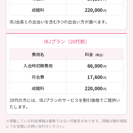
220,000
成婚料
円
IBJ会員との出会いを含む9つの出会い方が選べます。
IBJプラン（20代割）
費用名
料金
（税込）
66,000
入会時初期費用
円
17,600
月会費
円
220,000
成婚料
円
20代の方には、IBJプランのサービスを割引価格でご提供い
たします。
※掲載している料金情報は最新ではない可能性があります。詳細は無料相談
にてお気軽にお問い合わせください。