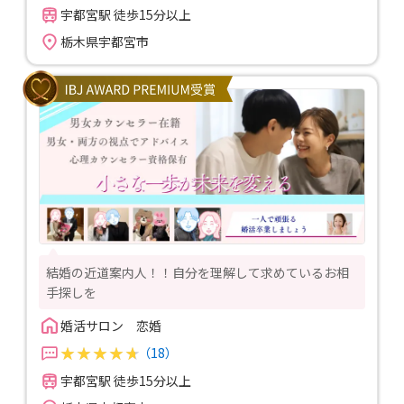
宇都宮駅 徒歩15分以上
栃木県宇都宮市
結婚の近道案内人！！自分を理解して求めているお相
手探しを
婚活サロン　恋婚
（18）
宇都宮駅 徒歩15分以上