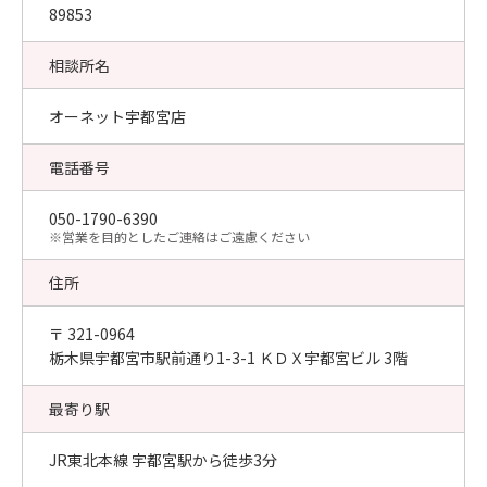
89853
相談所名
オーネット宇都宮店
電話番号
050-1790-6390
​※営業を目的としたご連絡はご遠慮ください
住所
〒 321-0964
栃木県宇都宮市駅前通り1-3-1 ＫＤＸ宇都宮ビル 3階
最寄り駅
JR東北本線 宇都宮駅から徒歩3分