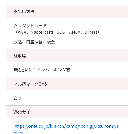
支払い方法
クレジットカード
（VISA、Mastercard、JCB、AMEX、Diners）
振込、口座振替、現金
駐車場
無 (近隣にコインパーキング有)
マル適マークCMS
あり
Webサイト
https://onet.co.jp/branch/kanto/tochigi/utsunomiya.
html