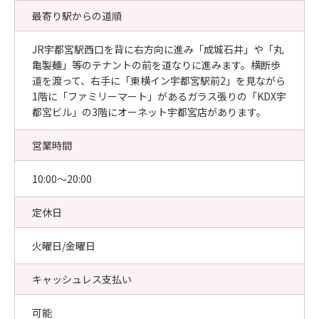
最寄り駅からの道順
JR宇都宮駅西口を背に右方向に進み「成城石井」や「丸
亀製麺」等のテナントの前を道なりに進みます。横断歩
道を渡って、右手に「東横イン宇都宮駅前2」を見ながら
1階に「ファミリーマート」があるガラス張りの「KDX宇
都宮ビル」の3階にオーネット宇都宮店があります。
営業時間
10:00〜20:00
定休日
火曜日/金曜日
キャッシュレス支払い
可能