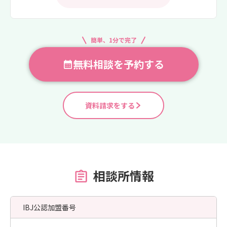
簡単、1分で完了
無料相談を予約する
資料請求をする
相談所情報
IBJ公認加盟番号