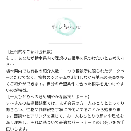
【圧倒的なご紹介会員数】
もし、あなたが栃木県内で理想のお相手を見つけたいとお考えな
ら…
栃木県内でも有数の紹介人数：一つの相談所に限られたデータベ
ースだけでなく、複数のシステムを利用しながら地元の会員を多
くご紹介ができます。自分の希望条件に合った相手を見つけやす
いのが特徴。
【一人ひとりへのきめ細やかな誠実サポート】
す～さんの結婚相談室では、まず会員の方一人ひとりとじっくり
向き合い、性格や価値観を丁寧にお伺いすることから始まりま
す。面談やヒアリングを通じて、お一人おひとりの想いや理想を
深く理解し、それに基づいて最適なパートナーとの出会いをお手
伝いします。