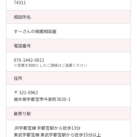
74311
相談所名
す～さんの結婚相談室
電話番号
070-1442-0011
​※営業を目的としたご連絡はご遠慮ください
住所
〒 321-0962
栃木県宇都宮市今泉町3020-1
最寄り駅
JR宇都宮線 宇都宮駅から徒歩13分
東武宇都宮線 東武宇都宮駅から徒歩15分以上