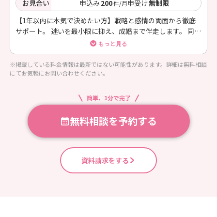
お見合い
申込み
200
申受け
無制限
件/月
【1年以内に本気で決めたい方】戦略と感情の両面から徹底
サポート。 迷いを最小限に抑え、成婚まで伴走します。 同時
在籍5名までの限定プランです。
もっと見る
※掲載している料金情報は最新ではない可能性があります。詳細は無料相談
にてお気軽にお問い合わせください。
簡単、1分で完了
無料相談を予約する
資料請求をする