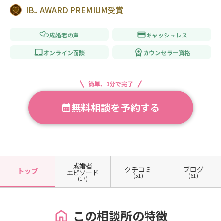
IBJ AWARD PREMIUM受賞
成婚者の声
キャッシュレス
オンライン面談
カウンセラー資格
簡単、1分で完了
無料相談を予約する
成婚者
クチコミ
ブログ
トップ
エピソード
(51)
(61)
(17)
この相談所の特徴