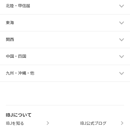
北陸・甲信越
東海
関西
中国・四国
九州・沖縄・他
IBJについて
IBJを知る
IBJ公式ブログ