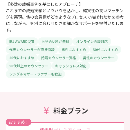
【多数の成婚事例を基にしたアプローチ】
これまでの成婚実績とノウハウを活かし、確実性の高いマッチン
グを実現。他の会員様がどのようなプロセスで結ばれたかを参考
にしながら、個別に合わせたきめ細かなサポートを提供いたしま
す。
IBJ AWARD受賞
お見合い料が無料
オンライン面談対応
代表カウンセラーが直接面談
男性におすすめ
30代におすすめ
40代におすすめ
婚活カウンセラー資格
男性のカウンセラー
50代以上のカウンセラー
キャッシュレス対応
シングルマザー・ファザーも歓迎
料金プラン
おすすめ！