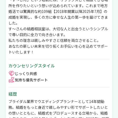
所を作りたいという想いが込められています。これまで地方
婚活では驚異的な約109組【2018年開業以降2025年7月】の
成婚を実現し、多くの方に幸せな人生の第一歩を届けてきま
した。
す～さんの結婚相談室は、大切な人と出会うというシンプル
で尊い目的に全力で向き合います。
私たちの理念は親しみやすさと信頼を両立させること。
あなたの新しい未来を切り拓くお手伝いを心を込めてサポー
トいたします！
カウンセリングスタイル
じっくり共感
気持ち優先サポート
経歴
ブライダル業界でウエディングプランナーとして14年間勤
務。結婚をもっと身近で親しみやすい形でサポートしたいと
の想いとともに、結婚式をプロデュースする立場から、結婚