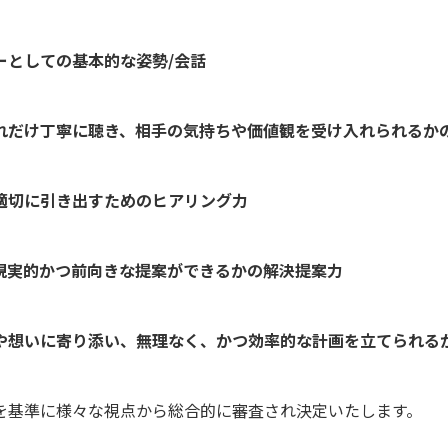
ーとしての基本的な姿勢/会話
れだけ丁寧に聴き、相手の気持ちや価値観を受け入れられるかの
適切に引き出すためのヒアリング力
現実的かつ前向きな提案ができるかの解決提案力
や想いに寄り添い、無理なく、かつ効率的な計画を立てられる
を基準に様々な視点から総合的に審査され決定いたします。