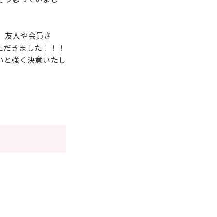
、友人や会員さ
ただきました！！！
いと強く決意いたし