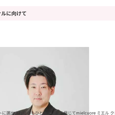
ナルに向けて
に選出されたのもひとえに、私を信じてmielcuore ミエル 