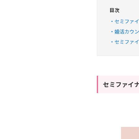
目次
セミファイ
婚活カウ
セミファ
セミファイナ