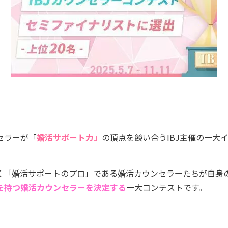
セラーが「
婚活サポート力」
の頂点を競い合うIBJ主催の一大
く「婚活サポートのプロ」である婚活カウンセラーたちが自身
を持つ婚活カウンセラーを決定する
一大コンテストです。