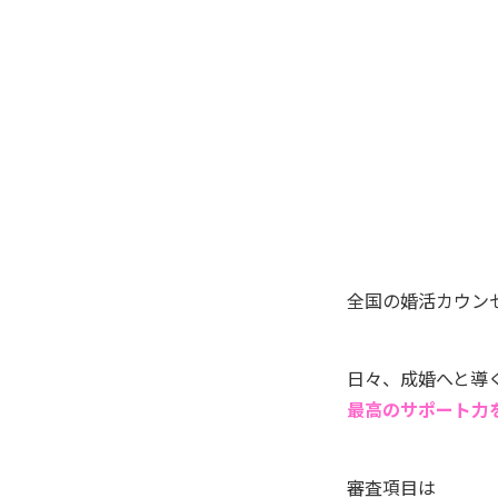
全国の婚活カウン
日々、成婚へと導
最高のサポート力
審査項目は