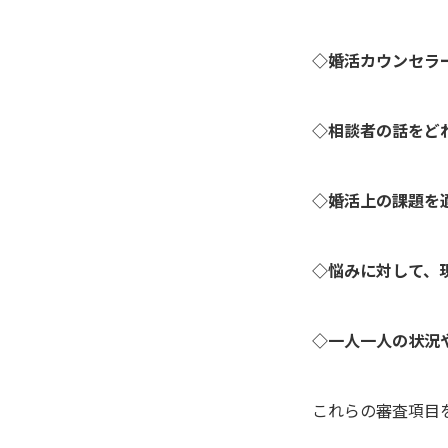
◇婚活カウンセラ
◇相談者の話をど
◇婚活上の課題を
◇悩みに対して、
◇一人一人の状況
これらの審査項目