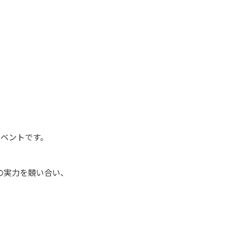
イベントです。
の実力を競い合い、