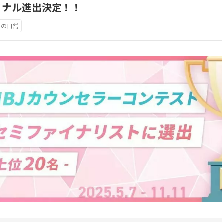
イナル進出決定！！
ーの日常