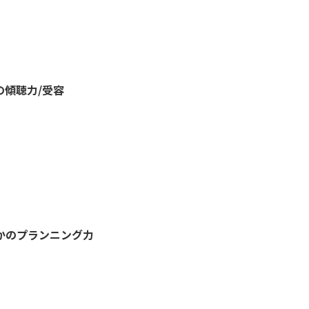
傾聴力/受容
かのプランニング力