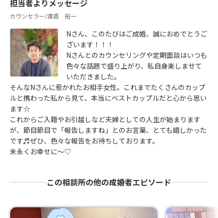
担当者よりメッセージ
カウンセラー/渡邉 裕一
Nさん、このたびはご成婚、誠におめでとうご
ざいます！！！
Nさんとのカウンセリングや定期面談はいつも
色々な話題で盛り上がり、私自身楽しませて
いただきました。
そんなNさんに惹かれたお相手女性。これまでたくさんのカップ
ルと携わった私から見て、本当にベストカップルだと心から思い
ます☆
これからご入籍やお引越しなど夫婦としての人生が始まります
が、節目節目で「報告しますね」とのお言葉、とても嬉しかった
です♬ぜひ、色々な報告をお待ちしております。
末永くお幸せに～♡
この相談所の他の成婚者エピソード