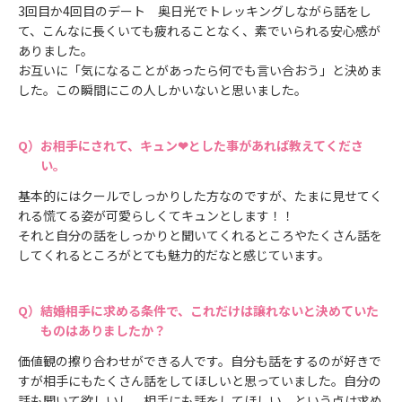
3回目か4回目のデート 奥日光でトレッキングしながら話をし
て、こんなに長くいても疲れることなく、素でいられる安心感が
ありました。
お互いに「気になることがあったら何でも言い合おう」と決めま
した。この瞬間にこの人しかいないと思いました。
お相手にされて、キュン❤とした事があれば教えてくださ
い。
基本的にはクールでしっかりした方なのですが、たまに見せてく
れる慌てる姿が可愛らしくてキュンとします！！
それと自分の話をしっかりと聞いてくれるところやたくさん話を
してくれるところがとても魅力的だなと感じています。
結婚相手に求める条件で、これだけは譲れないと決めていた
ものはありましたか？
価値観の擦り合わせができる人です。自分も話をするのが好きで
すが相手にもたくさん話をしてほしいと思っていました。自分の
話も聞いて欲しいし、相手にも話をしてほしい。という点は求め