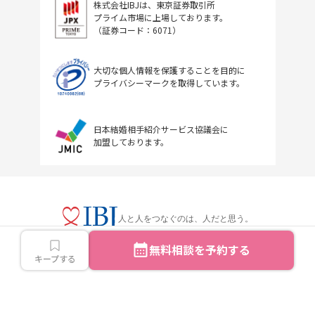
株式会社IBJは、東京証券取引所
プライム市場に上場しております。
（証券コード：6071）
大切な個人情報を保護することを目的に
プライバシーマークを取得しています。
日本結婚相手紹介サービス協議会に
加盟しております。
人と人をつなぐのは、人だと思う。
無料相談を予約する
キープする
Copyright © IBJ Inc.All rights reserved.