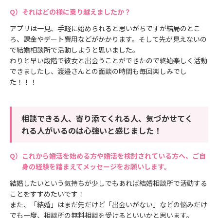
それはどの様に乗り越えましたか？
アプリは一見、手軽に始められると思いがちですが結局のとこ
ろ、課金やデート費用などがかかります。そして先が見えないの
で結婚相談所で活動しようと思いました。
わりと早い段階で彼女と出会うことができたので終始楽しく活動
できましたし、渡邉さんとの面談の時間も毎回楽しみでし
た！！！
相談できる人、寄り添てくれる人、気づかせてく
れる人がいるのは心強いと感じました！
これから婚活を始める方や婚活を検討されている方へ、ご自
身の経験を踏まえてメッセージをお願いします。
結婚したいという気持ちが少しでもあれば結婚相談所で活動する
ことをすすめたいです！
また、「結婚」はまだ先だけど「出会いがない」などの悩みだけ
でも一度、相談所の無料相談を受けるといいかと思います。