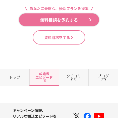
あなたに最適な、婚活プランを提案
無料相談を予約する
資料請求をする
成婚者
クチコミ
ブログ
トップ
エピソード
(12)
(57)
(7)
キャンペーン情報、
リアルな婚活エピソードを