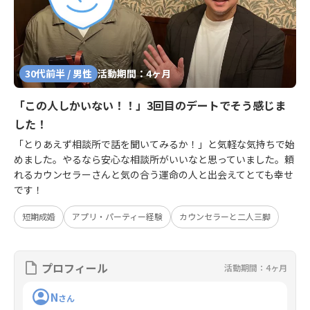
30代前半 / 男性
活動期間：4ヶ月
「この人しかいない！！」3回目のデートでそう感じま
した！
「とりあえず相談所で話を聞いてみるか！」と気軽な気持ちで始
めました。やるなら安心な相談所がいいなと思っていました。頼
れるカウンセラーさんと気の合う運命の人と出会えてとても幸せ
です！
短期成婚
アプリ・パーティー経験
カウンセラーと二人三脚
プロフィール
活動期間：4ヶ月
N
さん