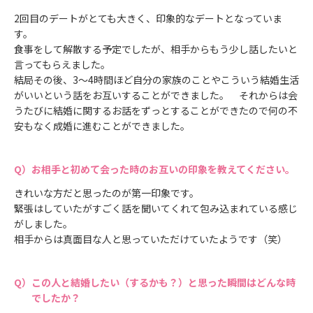
2回目のデートがとても大きく、印象的なデートとなっていま
す。
食事をして解散する予定でしたが、相手からもう少し話したいと
言ってもらえました。
結局その後、3～4時間ほど自分の家族のことやこういう結婚生活
がいいという話をお互いすることができました。 それからは会
うたびに結婚に関するお話をずっとすることができたので何の不
安もなく成婚に進むことができました。
お相手と初めて会った時のお互いの印象を教えてください。
きれいな方だと思ったのが第一印象です。
緊張はしていたがすごく話を聞いてくれて包み込まれている感じ
がしました。
相手からは真面目な人と思っていただけていたようです（笑）
この人と結婚したい（するかも？）と思った瞬間はどんな時
でしたか？