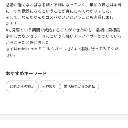
活動が遅くなればなるほど不利になっていく、年齢の若さは本当
に一つの武器になるということが身にしみてわかりました。
そして、なんだかんだコスパがいいということも実感しまし
た！！
4ヵ月弱という期間で成婚することができたのも、最初に目標設
定をしカウンセラーさんという心強いアドバイザーがついている
からこそだと感じました。
まずはmielcuore ミエル クオーレさんに相談に行ってみてくだ
さい。
おすすめキーワード
30代からの婚活
人見知り
婚活疲れからの逆転