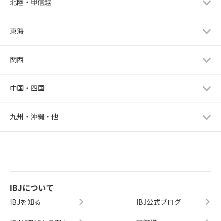
北陸・甲信越
東海
関西
中国・四国
九州・沖縄・他
IBJについて
IBJを知る
IBJ公式ブログ