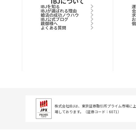
IBJについて
IBJを知る
IBJが選ばれる理由
婚活の成功ノウハウ
IBJ公式ブログ
親御様へ
よくある質問
株式会社IBJは、東京証券取引所
プライム市場に
場しております。
（証券コード：6071）