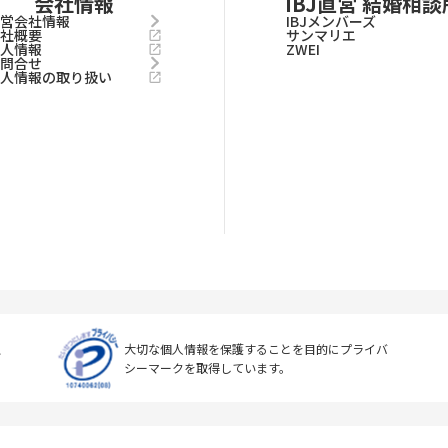
会社情報
IBJ直営 結婚相談
運営会社情報
IBJメンバーズ
会社概要
サンマリエ
求人情報
ZWEI
お問合せ
個人情報の取り扱い
上
大切な個人情報を保護することを目的に
プライバ
シーマークを取得しています。