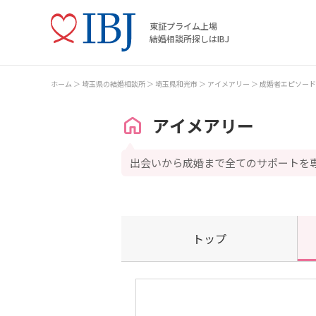
東証プライム上場
結婚相談所探しはIBJ
ホーム
埼玉県の結婚相談所
埼玉県和光市
アイメアリー
成婚者エピソード
アイメアリー
出会いから成婚まで全てのサポートを
トップ