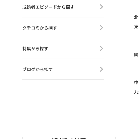
成婚者エピソードから探す
北
東
クチコミから探す
特集から探す
関
ブログから探す
中
九