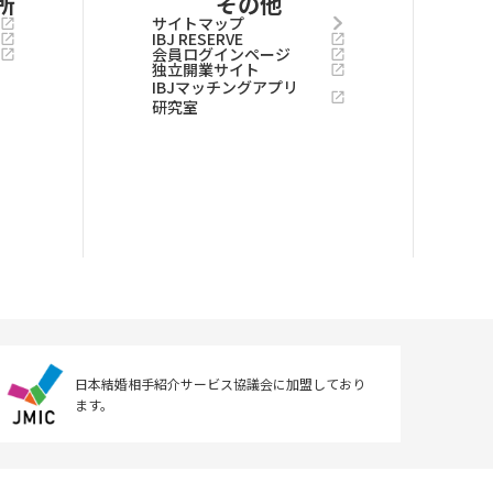
所
その他
サイトマップ
IBJ RESERVE
会員ログインページ
独立開業サイト
IBJマッチングアプリ
研究室
日本結婚相手紹介サービス協議会に
加盟しており
ます。