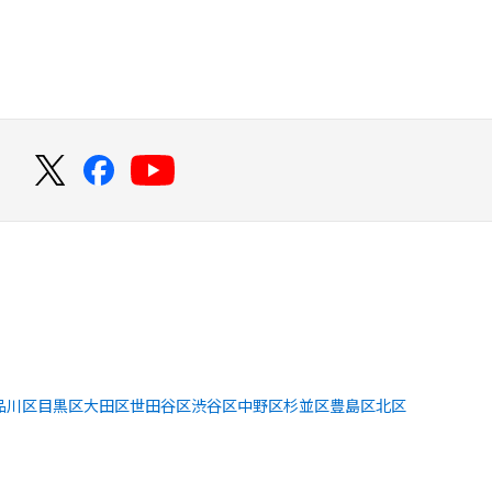
！
品川区
目黒区
大田区
世田谷区
渋谷区
中野区
杉並区
豊島区
北区