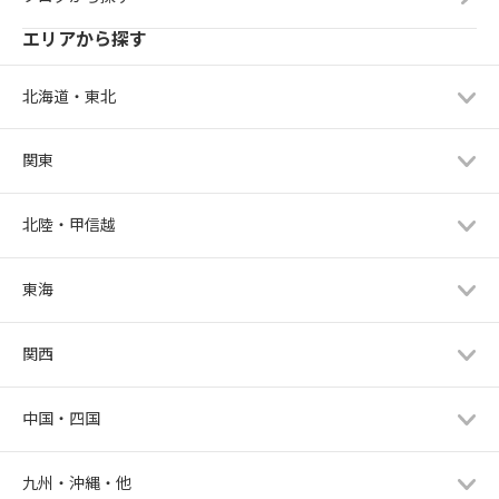
エリアから探す
北海道・東北
関東
北陸・甲信越
東海
関西
中国・四国
九州・沖縄・他