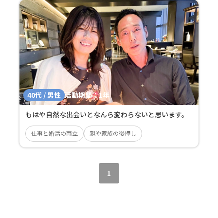
40代 / 男性
活動期間：
1年
もはや自然な出会いとなんら変わらないと思います。
仕事と婚活の両立
親や家族の後押し
1