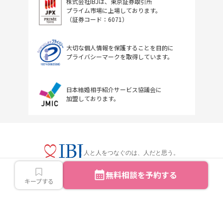
株式会社IBJは、東京証券取引所
プライム市場に上場しております。
（証券コード：6071）
大切な個人情報を保護することを目的に
プライバシーマークを取得しています。
日本結婚相手紹介サービス協議会に
加盟しております。
人と人をつなぐのは、人だと思う。
無料相談を予約する
キープする
Copyright © IBJ Inc.All rights reserved.