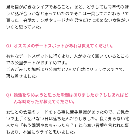
見た目が好きなタイプであること。あと、どうしても同年代のほ
うが話が合うかなと思っていたのでそこは一貫してこだわらせて
貰った。会話のテンポやリード力を男性だけに求めない女性がい
いなと思っていた。
オススメのデートスポットがあれば教えてください。
有名なデートスポットに行くより、人が少なく空いているところ
での公園デートがおすすめです。
ごみごみした場所より公園だと2人が自然にリラックスできて、
落ち着きました。
婚活をやめようと思った瞬間はありましたか？もしあればど
んな時だったか教えてください。
女性との会話のリードをする事に苦手意識があったので、お見合
いで上手く話せない日は落ち込んだりしました。良く知らない他
人から「もう婚活やめちゃったら？」と心無い言葉を言われた事
もあり、本当にツライと思いました。