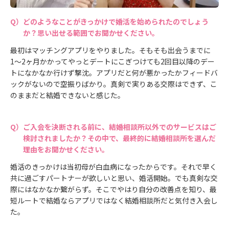
どのようなことがきっかけで婚活を始められたのでしょう
か？思い出せる範囲でお聞かせください。
最初はマッチングアプリをやりました。そもそも出会うまでに
1〜2ヶ月かかってやっとデートにこぎつけても2回目以降のデー
トになかなか行けず撃沈。アプリだと何が悪かったかフィードバ
ックがないので空振りばかり。真剣で実りある交際はできず、こ
のままだと結婚できないと感じた。
ご入会を決断される前に、結婚相談所以外でのサービスはご
検討されましたか？その中で、最終的に結婚相談所を選んだ
理由をお聞かせください。
婚活のきっかけは当初母が白血病になったからです。それで早く
共に過ごすパートナーが欲しいと思い、婚活開始。でも真剣な交
際にはなかなか繋がらず。そこでやはり自分の改善点を知り、最
短ルートで結婚ならアプリではなく結婚相談所だと気付き入会し
た。