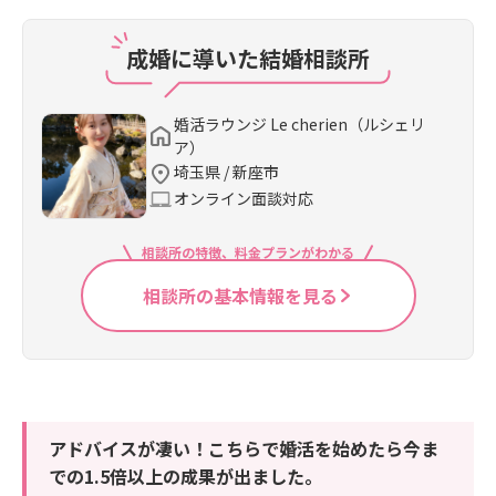
成婚に導いた結婚相談所
婚活ラウンジ Le cherien（ルシェリ
ア）
埼玉県 / 新座市
オンライン面談対応
相談所の特徴、料金プランがわかる
相談所の基本情報を見る
アドバイスが凄い！こちらで婚活を始めたら今ま
での1.5倍以上の成果が出ました。