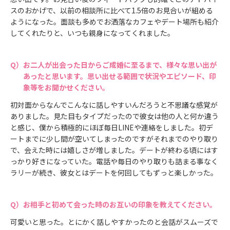
スのおかげで、以前の相談所に比べて1.5倍のお見合いが組める
ようになった。面談も多めでお洒落なカフェやデート場所も紹介
してくれたりと、いつも親身になってくれました。
お二人が出会った日からご成婚に至るまで、様々な思い出が
あったと思います。思い出せる範囲で状況やエピソード、印
象等をお聞かせください。
初対面からなんでこんなに話しやすいんだろうと不思議な感覚が
ありました。見た目もタイプだったので彼女は他の人と何か違う
と感じ、僕から積極的にほぼ毎日LINEや連絡をしました。初デ
ートまでに少し間が空いてしまったのですがそれまでのやり取り
で、会えた時には嬉しさが増しました。デートが終わる頃にはす
っかり好きになっていた。電話や毎日のやり取りも詰まる事なく
ラリーが続き、彼女とはデートを何回してもずっと楽しかった。
お相手と初めて会った時のお互いの印象を教えてください。
可愛いと思った。とにかく話しやすかったのと会話がスムーズで