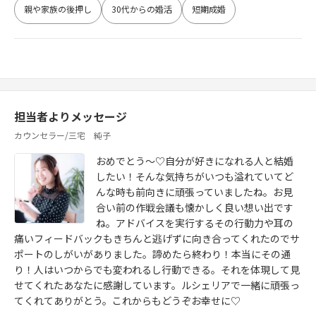
親や家族の後押し
30代からの婚活
短期成婚
担当者よりメッセージ
カウンセラー/三宅 純子
おめでとう～♡自分が好きになれる人と結婚
したい！そんな気持ちがいつも溢れていてど
んな時も前向きに頑張っていましたね。お見
合い前の作戦会議も懐かしく良い想い出です
ね。アドバイスを実行するその行動力や耳の
痛いフィードバックもきちんと逃げずに向き合ってくれたのでサ
ポートのしがいがありました。諦めたら終わり！本当にその通
り！人はいつからでも変われるし行動できる。それを体現して見
せてくれたあなたに感謝しています。ルシェリアで一緒に頑張っ
てくれてありがとう。これからもどうぞお幸せに♡