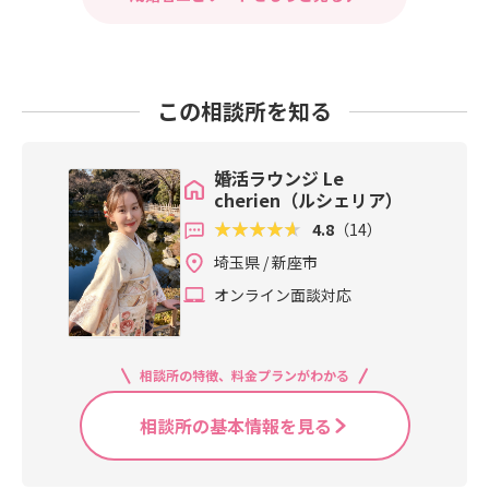
この相談所を知る
婚活ラウンジ Le
cherien（ルシェリア）
4.8
（14）
埼玉県 / 新座市
オンライン面談対応
相談所の特徴、料金プランがわかる
相談所の基本情報を見る