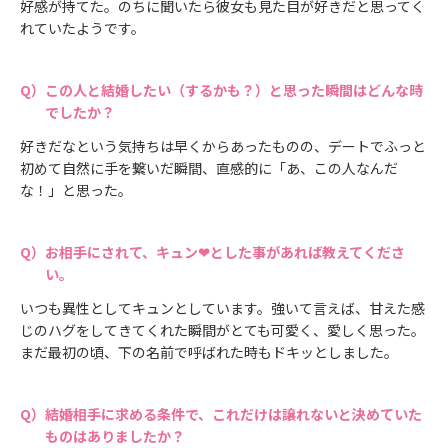
好感が持てた。のちに聞いたら彼女も見た目が好きだと思ってく
れていたようです。
この人と結婚したい（するかも？）と思った瞬間はどんな時
でしたか？
好きだなという気持ちは早くからあったものの、デートでふっと
初めて自然に手を繋いだ瞬間、直感的に「あ、この人なんだ
な！」と思った。
お相手にされて、キュン❤とした事があれば教えてくださ
い。
いつも異性としてキュンとしています。強いて言えば、甘えた感
じのハグをしてきてくれた瞬間がとても可愛く、愛しく思った。
まだ最初の頃、下の名前で呼ばれた時もドキッとしました。
結婚相手に求める条件で、これだけは譲れないと決めていた
ものはありましたか？