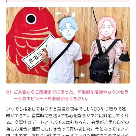
ご入会からご成婚までにあった、印象的な活動やカウンセラ
ーとのエピソードをお聞かせください。
いつでも相談してね♡の言葉通り夜中でもLINEのやり取りで連
絡ができた。営業時間を超えても心配な事があれば対応してくれ
る。交際中のデートアドバイスはもちろん、会話が苦手な自分の
為にお見合い練習にも付き合って貰いました。今となってはいい
想い出です。お見合い後のフィードバックも的確でこのアドバイ