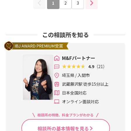
1
2
3
この相談所を知る
M&Fパートナー
4.9
（21）
埼玉県 / 入間市
武蔵藤沢駅 徒歩15分以上
日本全国対応
オンライン面談対応
相談所の特徴、料金プランがわかる
相談所の基本情報を見る