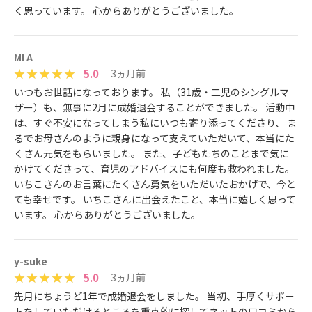
く思っています。 心からありがとうございました。
MI A
5.0
3ヵ月前
いつもお世話になっております。 私（31歳・二児のシングルマ
ザー）も、無事に2月に成婚退会することができました。 活動中
は、すぐ不安になってしまう私にいつも寄り添ってくださり、 ま
るでお母さんのように親身になって支えていただいて、本当にた
くさん元気をもらいました。 また、子どもたちのことまで気に
かけてくださって、育児のアドバイスにも何度も救われました。
いちこさんのお言葉にたくさん勇気をいただいたおかげで、今と
ても幸せです。 いちこさんに出会えたこと、本当に嬉しく思って
います。 心からありがとうございました。
y-suke
5.0
3ヵ月前
先月にちょうど1年で成婚退会をしました。 当初、手厚くサポー
トをしていただけるところを重点的に探してネットの口コミから