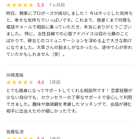
5.0
7ヵ月前
昨日、無事にプロポーズが成功しました！ 今はホッとした気持ち
と、幸せな気持ちでいっぱいです。 ​これまで、夜遅くまで何度も
電話やメールで相談に乗っていただき、本当にありがとうござい
ました。 特に、女性目線での心理アドバイスは目から鱗のこと
ばかりで、彼女とのコミュニケーションを深める上で大きな助け
になりました。大草さんの励ましがなかったら、途中で心が折れ
ていたかもしれません（笑）。
川崎真裕
4.0
1年前
とても親身になってサポートしてくれる相談所です！ 恋愛経験が
少ない自分でも、カウンセラーの丁寧なサポートで安心して利用
できました。趣味や価値観を考慮したマッチングで、会話が弾む
相手に出会えたのが嬉しかったです。
佐藤弘次
5.0
1年前