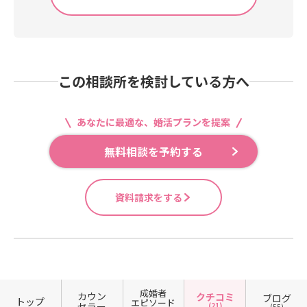
この相談所を検討している方へ
あなたに最適な、婚活プランを提案
無料相談を予約する
資料請求をする
成婚者
カウン
クチコミ
ブログ
トップ
エピソード
セラー
(21)
(55)