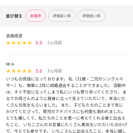
並び替え
新着順
評価高い順
評価低い順
高橋成直
5.0
2ヵ月前
MI A
5.0
3ヵ月前
いつもお世話になっております。 私（31歳・二児のシングルマ
ザー）も、無事に2月に成婚退会することができました。 活動中
は、すぐ不安になってしまう私にいつも寄り添ってくださり、 ま
るでお母さんのように親身になって支えていただいて、本当にた
くさん元気をもらいました。 また、子どもたちのことまで気に
かけてくださって、育児のアドバイスにも何度も救われました。
とても優しくて、私たちのことを第一に考えてくれる彼と出会え
たこと、 いちこさんのお言葉にたくさん勇気をいただいたおかげ
で、今とても幸せです。 いちこさんに出会えたこと、本当に嬉し