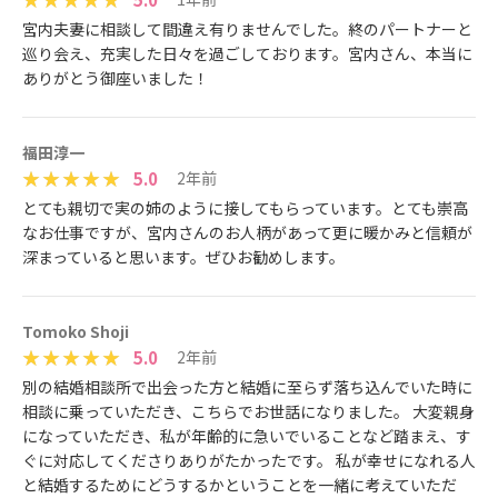
宮内夫妻に相談して間違え有りませんでした。終のパートナーと
巡り会え、充実した日々を過ごしております。宮内さん、本当に
ありがとう御座いました！
福田淳一
5.0
2年前
とても親切で実の姉のように接してもらっています。とても崇高
なお仕事ですが、宮内さんのお人柄があって更に暖かみと信頼が
深まっていると思います。ぜひお勧めします。
Tomoko Shoji
5.0
2年前
別の結婚相談所で出会った方と結婚に至らず落ち込んでいた時に
相談に乗っていただき、こちらでお世話になりました。 大変親身
になっていただき、私が年齢的に急いでいることなど踏まえ、す
ぐに対応してくださりありがたかったです。 私が幸せになれる人
と結婚するためにどうするかということを一緒に考えていただ