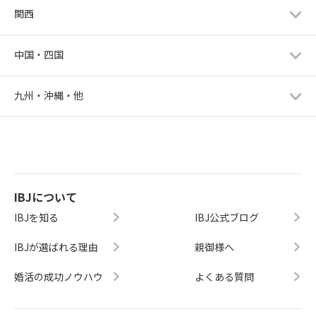
関西
中国・四国
九州・沖縄・他
IBJについて
IBJを知る
IBJ公式ブログ
IBJが選ばれる理由
親御様へ
婚活の成功ノウハウ
よくある質問