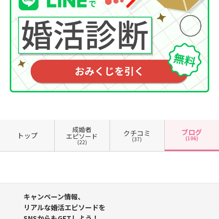
成婚者
ブログ
クチコミ
トップ
エピソード
(106)
(37)
(22)
キャンペーン情報、
リアルな婚活エピソードを
SNSからもGETしよう！