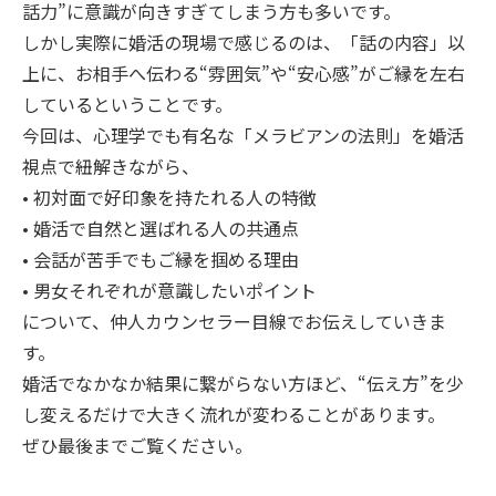
話力”に意識が向きすぎてしまう方も多いです。
しかし実際に婚活の現場で感じるのは、「話の内容」以
上に、お相手へ伝わる“雰囲気”や“安心感”がご縁を左右
しているということです。
今回は、心理学でも有名な「メラビアンの法則」を婚活
視点で紐解きながら、
• 初対面で好印象を持たれる人の特徴
• 婚活で自然と選ばれる人の共通点
• 会話が苦手でもご縁を掴める理由
• 男女それぞれが意識したいポイント
について、仲人カウンセラー目線でお伝えしていきま
す。
婚活でなかなか結果に繋がらない方ほど、“伝え方”を少
し変えるだけで大きく流れが変わることがあります。
ぜひ最後までご覧ください。