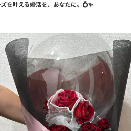
ズを叶える婚活を、あなたに。💍✨