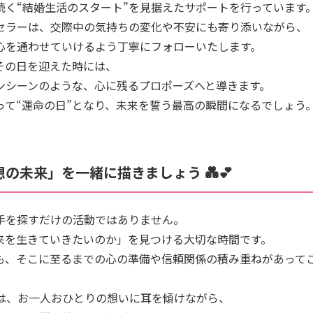
続く“結婚生活のスタート”を見据えたサポートを行っています
セラーは、交際中の気持ちの変化や不安にも寄り添いながら、
心を通わせていけるよう丁寧にフォローいたします。
その日を迎えた時には、
ンシーンのような、心に残るプロポーズへと導きます。
って“運命の日”となり、未来を誓う最高の瞬間になるでしょう
の未来」を一緒に描きましょう 💑💕
手を探すだけの活動ではありません。
来を生きていきたいのか」を見つける大切な時間です。
も、そこに至るまでの心の準備や信頼関係の積み重ねがあって
DALでは、お一人おひとりの想いに耳を傾けながら、