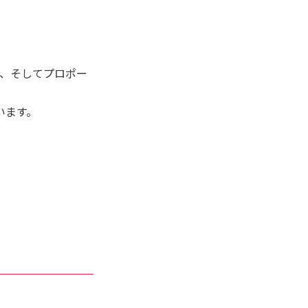
交際、そしてプロポー
います。