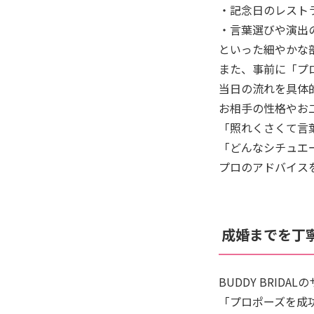
・記念日のレスト
・言葉選びや演出
といった細やかな
また、事前に「プ
当日の流れを具体
お相手の性格やお
「照れくさくて言
「どんなシチュエ
プロのアドバイス
成婚までを丁
BUDDY BRIDA
「プロポーズを成