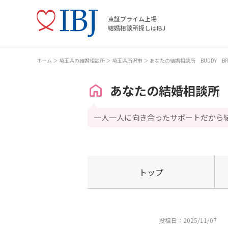
東証プライム上場
結婚相談所探しはIBJ
ホーム
埼玉県の結婚相談所
埼玉県所沢市
あなたの結婚相談所 BUDDY BRI
あなたの結婚相談所 B
一人一人に向き合ったサポートだから
トップ
投稿日：2025/11/07