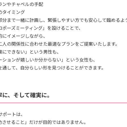
ランやチャペルの手配
のタイミング
部分まで一緒に計画し、緊張しやすい方でも安心して臨めるよ
ロポーズミーティング」を設けることで、
的にイメージしながら、
二人の関係性に合わせた最適なプランをご提案いたします。
葉にできない」という男性も、
ーションが嬉しいか分からない」という女性も、
を通して、自分らしい形を見つけることができます。
寧に、そして確実に。
Lのサポートは、
功させること」だけが目的ではありません。