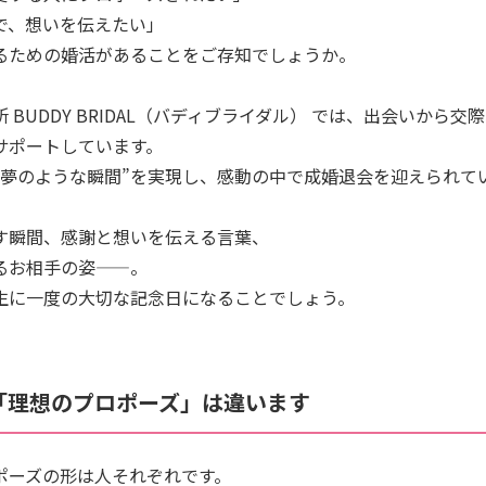
で、想いを伝えたい」
るための婚活があることをご存知でしょうか。
 BUDDY BRIDAL（バディブライダル） では、出会いから
サポートしています。
“夢のような瞬間”を実現し、感動の中で成婚退会を迎えられて
す瞬間、感謝と想いを伝える言葉、
るお相手の姿——。
生に一度の大切な記念日になることでしょう。
「理想のプロポーズ」は違います
ポーズの形は人それぞれです。