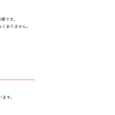
の種です。
なくありません。
います。