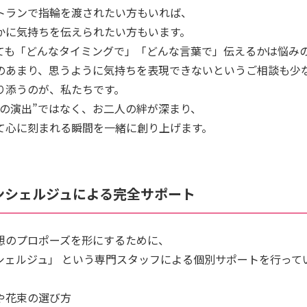
トランで指輪を渡されたい方もいれば、
かに気持ちを伝えられたい方もいます。
ても「どんなタイミングで」「どんな言葉で」伝えるかは悩み
のあまり、思うように気持ちを表現できないというご相談も少
り添うのが、私たちです。
ズの演出”ではなく、お二人の絆が深まり、
て心に刻まれる瞬間を一緒に創り上げます。
ンシェルジュによる完全サポート
想のプロポーズを形にするために、
シェルジュ」 という専門スタッフによる個別サポートを行って
や花束の選び方