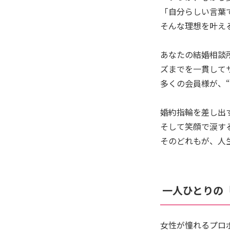
「自分らしい言葉
そんな理想を叶え
あなたの結婚相談所
ズまでを一貫して
多くの会員様が、
婚約指輪を差し出
そして笑顔で涙す
そのどれもが、人
一人ひとりの
女性が憧れるプロ