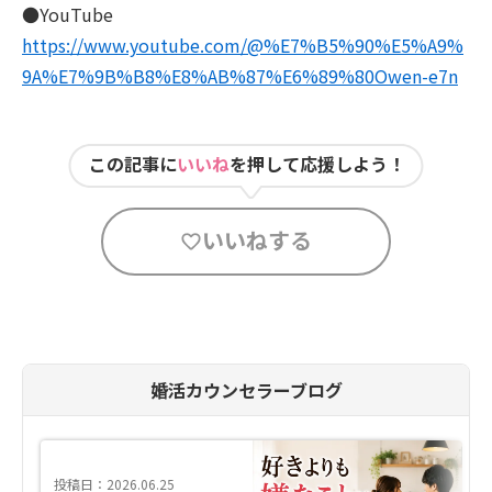
●YouTube
https://www.youtube.com/@%E7%B5%90%E5%A9%
9A%E7%9B%B8%E8%AB%87%E6%89%80Owen-e7n
この記事に
いいね
を押して応援しよう！
いいねする
婚活カウンセラーブログ
投稿日：2026.06.25