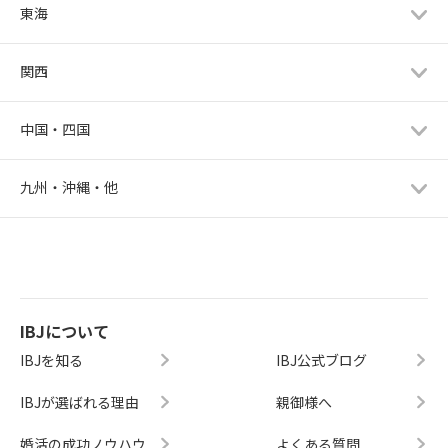
東海
関西
中国・四国
九州・沖縄・他
IBJについて
IBJを知る
IBJ公式ブログ
IBJが選ばれる理由
親御様へ
婚活の成功ノウハウ
よくある質問