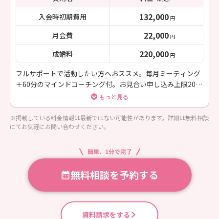
132,000
入会時初期費用
円
22,000
月会費
円
220,000
成婚料
円
フルサポートで活動したい方へおススメ。毎月ミーティング
＋60分のマインドコーチング付。お見合い申し込み上限200
件／月、お見合い料何度でも無料。LINE相談無制限。LINE添
もっと見る
削も無料。
※掲載している料金情報は最新ではない可能性があります。詳細は無料相談
にてお気軽にお問い合わせください。
簡単、1分で完了
無料相談を予約する
資料請求をする