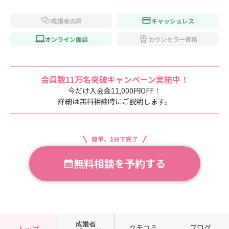
成婚者の声
キャッシュレス
オンライン面談
カウンセラー資格
会員数11万名突破キャンペーン実施中！
今だけ入会金11,000円OFF！
詳細は無料相談時にご説明します。
簡単、1分で完了
無料相談を予約する
成婚者
クチコミ
ブログ