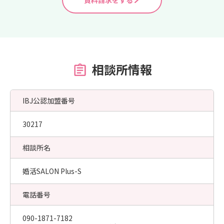
資料請求をする
相談所情報
IBJ公認加盟番号
30217
相談所名
婚活SALON Plus-S
電話番号
090-1871-7182