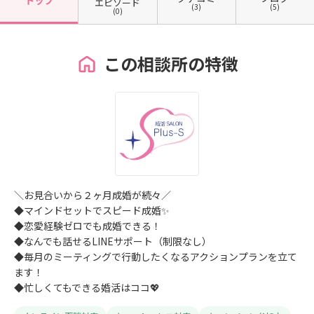
トップ
エピソード
(3)
(5)
(0)
この相談所の特徴
＼お見合いから２ヶ月成婚が続々／
◆マインドセットでスピード成婚✨
◆恋愛経験ゼロでも成婚できる！
◆なんでも話せるLINEサポート（制限なし）
◆毎月のミーティングで行動したくなるアクションプランを立て
ます！
◆忙しくてもできる婚活はココ💖