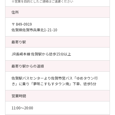
​※営業を目的としたご連絡はご遠慮ください
住所
〒 849-0919
佐賀県佐賀市兵庫北1-21-10
最寄り駅
JR長崎本線 佐賀駅から徒歩15分以上
最寄り駅からの道順
佐賀駅バスセンターより佐賀市営バス「ゆめタウン行
き」に乗り「夢咲こすもすタウン南」下車、徒歩5分
営業時間
11:00〜20:00