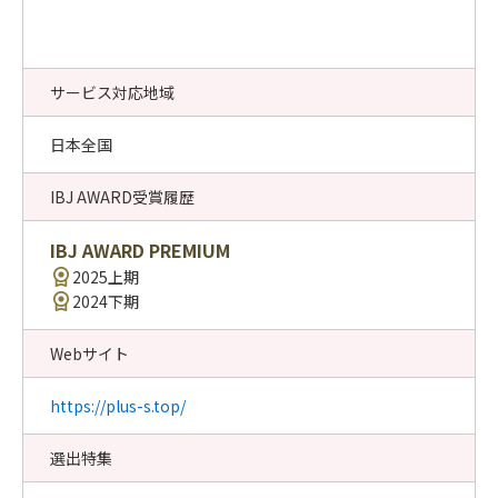
サービス対応地域
日本全国
IBJ AWARD受賞履歴
IBJ AWARD PREMIUM
2025上期
2024下期
Webサイト
https://plus-s.top/
選出特集