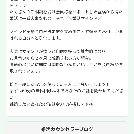
Ｐ⤴︎⤴︎⤴︎
たくさんのご相談を受け会員様をサポートした経験から得た
婚活に一番大事なもの…それは＼婚活マインド／
マインドを整え自己肯定感を高めることで運命のお相手に選
ばれる自分へと変化します。
実際にマインドが整うと自信を持って魅力的になり、
お見合いから２ヶ月で成婚される方が続々。
運命の出会いに期間は関係ないんだということを会員様が体
現されています。
私と一緒にあなたを待っている人に出会いましょう！
まずは60分の無料個別相談であなたのお話を聞かせてくださ
い！
結婚したいあなたを私は全力で応援します📣
婚活カウンセラーブログ