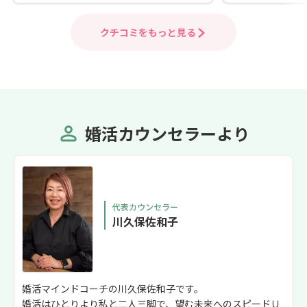
相談しやすく、初めての婚活でも安心で
が助かってますm(
きます！面談では話を丁寧に聞いていた
ていきたいです
クチコミをもっと見る
だき、信頼して任せられる結婚相談所だ
と感じました！
婚活カウンセラーより
代表カウンセラー
川久保佐和子
婚活マインドコーチの川久保佐和子です。
婚活はひとりより私と二人三脚で、望む未来へのスピードＵ