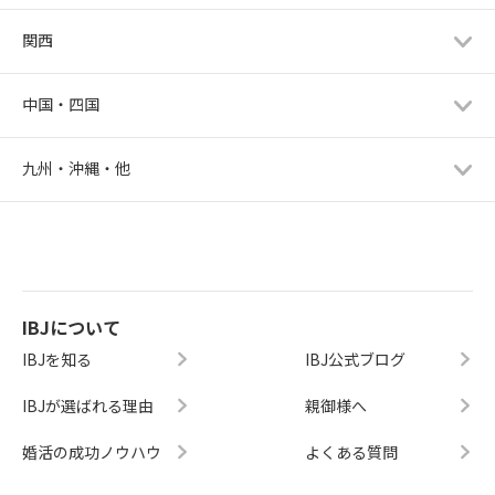
関西
中国・四国
九州・沖縄・他
IBJについて
IBJを知る
IBJ公式ブログ
IBJが選ばれる理由
親御様へ
婚活の成功ノウハウ
よくある質問