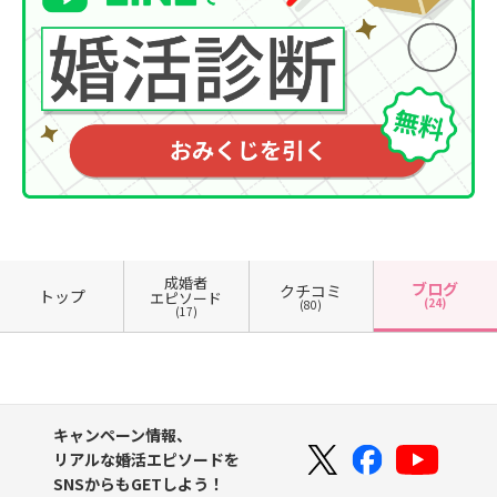
成婚者
ブログ
クチコミ
トップ
エピソード
(24)
(80)
(17)
キャンペーン情報、
リアルな婚活エピソードを
SNSからもGETしよう！