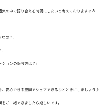
気の中で語り合える時間にしたいと考えております☺️💭
うなの？」
？」
ーションの保ち方は？」
を、安心できる空間でシェアできるひとときにしましょう♪
間をご一緒できましたら嬉しいです。