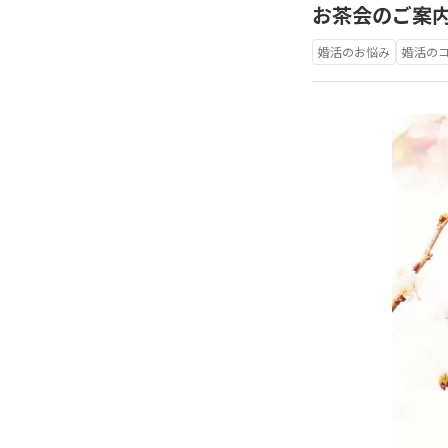
お茶会のご案
婚活のお悩み
婚活の