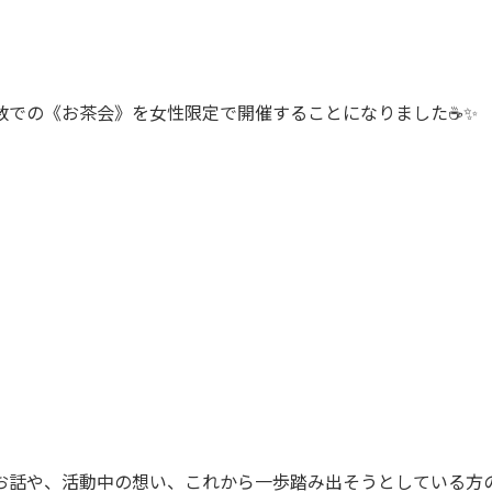
数での《お茶会》を女性限定で開催することになりました☕✨
お話や、活動中の想い、これから一歩踏み出そうとしている方のお