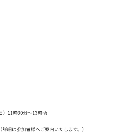
）11時30分〜13時頃
（詳細は参加者様へご案内いたします。）