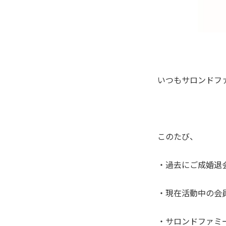
いつもサロンドフ
このたび、
・過去にご成婚退
・現在活動中の会
・サロンドファミ