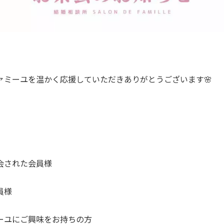
ァミーユを温かく応援していただきありがとうございます🌸
会された会員様
員様
ーユにご興味をお持ちの方