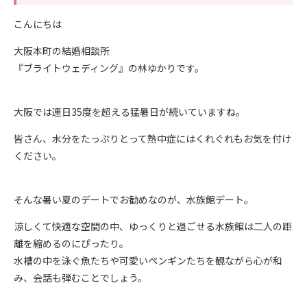
こんにちは
大阪本町の結婚相談所
『ブライトウェディング』の林ゆかりです。
大阪では連日
35
度を超える猛暑日が続いていますね。
皆さん、水分をたっぷりとって熱中症にはくれぐれもお気を付け
ください。
そんな暑い夏のデートでお勧めなのが、水族館デート。
涼しくて快適な空間の中、ゆっくりと過ごせる水族館は二人の距
離を縮めるのにぴったり。
水槽の中を泳ぐ魚たちや可愛いペンギンたちを観ながら心が和
み、会話も弾むことでしょう。