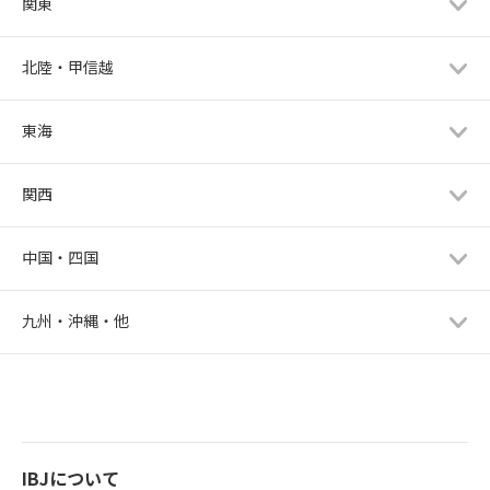
関東
北陸・甲信越
東海
関西
中国・四国
九州・沖縄・他
IBJについて