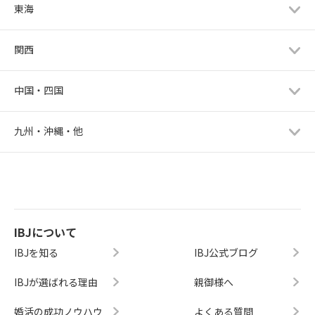
東海
関西
中国・四国
九州・沖縄・他
IBJについて
IBJを知る
IBJ公式ブログ
IBJが選ばれる理由
親御様へ
婚活の成功ノウハウ
よくある質問