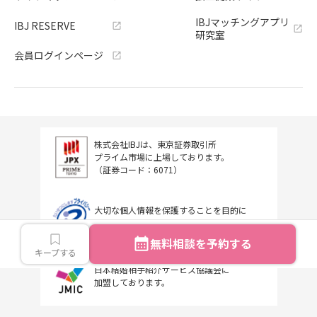
IBJマッチングアプリ
IBJ RESERVE
研究室
会員ログインページ
株式会社IBJは、東京証券取引所
プライム市場に上場しております。
（証券コード：6071）
大切な個人情報を保護することを目的に
プライバシーマークを取得しています。
無料相談を予約する
キープする
日本結婚相手紹介サービス協議会に
加盟しております。