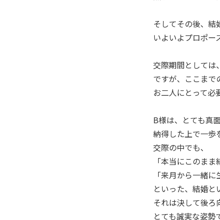
そしてその後、結
いよいよプロポー
交際期間としては
ですが、ここまで
お二人にとって必
B様は、とても真
納得した上で一歩
交際の中でも、
「本当にこのまま
「来月から一緒に
といった、結婚と
それは決して後ろ
とても誠実な姿勢