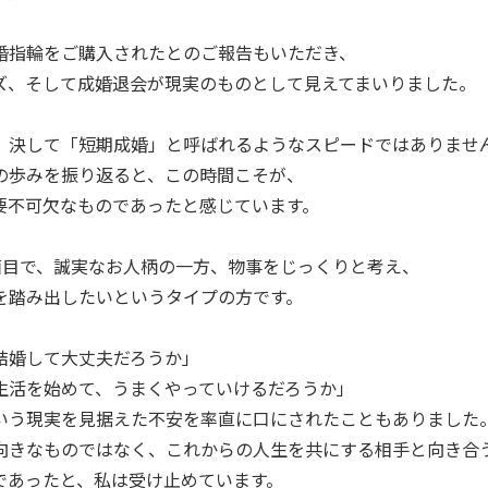
婚指輪をご購入されたとのご報告もいただき、
ズ、そして成婚退会が現実のものとして見えてまいりました。
、決して「短期成婚」と呼ばれるようなスピードではありませ
の歩みを振り返ると、この時間こそが、
要不可欠なものであったと感じています。
面目で、誠実なお人柄の一方、物事をじっくりと考え、
を踏み出したいというタイプの方です。
結婚して大丈夫だろうか」
生活を始めて、うまくやっていけるだろうか」
いう現実を見据えた不安を率直に口にされたこともありました
向きなものではなく、これからの人生を共にする相手と向き合
であったと、私は受け止めています。