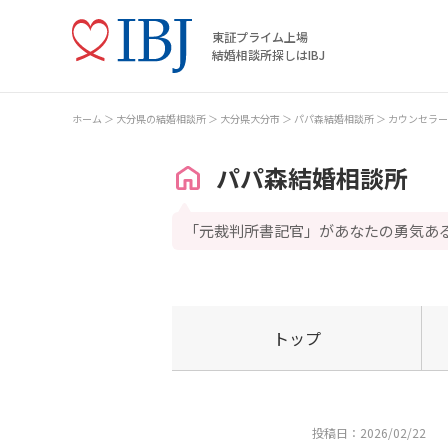
東証プライム上場
結婚相談所探しはIBJ
ホーム
大分県の結婚相談所
大分県大分市
パパ森結婚相談所
カウンセラー
パパ森結婚相談所
「元裁判所書記官」があなたの勇気あ
トップ
投稿日：2026/02/22