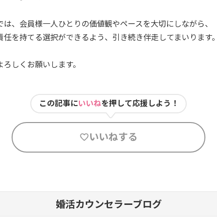
では、会員様一人ひとりの価値観やペースを大切にしながら、
責任を持てる選択ができるよう、引き続き伴走してまいります
よろしくお願いします。
この記事に
いいね
を押して応援しよう！
いいねする
婚活カウンセラーブログ