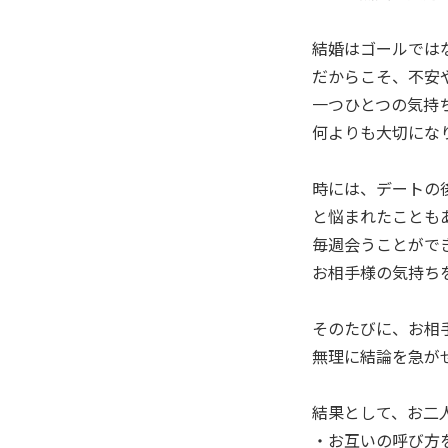
結婚はゴールでは
だからこそ、不安
一つひとつの気持
何よりも大切にな
時には、デートの
と悩まれたことも
毎週会うことがで
お相手様の気持ち
そのたびに、お相
無理に結論を急が
結果として、お二
・お互いの呼び方