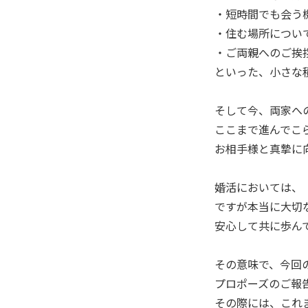
・短時間でも会う
・住む場所につい
・ご両親へのご挨
といった、小さな
そして今、両家へ
ここまで進んでこ
お相手様と真摯に
婚活においては、
ですが本当に大切
安心して共に歩ん
その意味で、今回
プロポーズのご報
その際には、これ