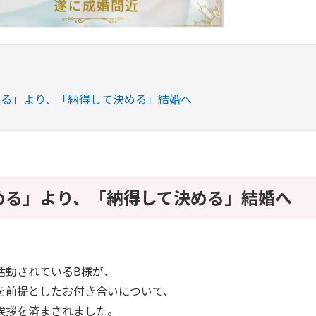
める」より、「納得して決める」結婚へ
める」より、「納得して決める」結婚へ
活動されているB様が、
を前提としたお付き合いについて、
挨拶を済まされました。