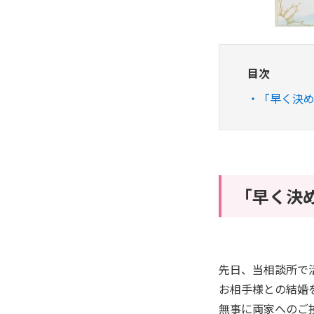
目次
「早く決
「早く決
先日、当相談所で
お相手様との結婚
無事に両家へのご