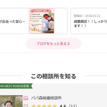
投稿日：2026.02.22
性が出会った安心・
成婚間近！！しっか
ます！！
ブログをもっと見る
この相談所を知る
パパ森結婚相談所
4.6
（11）