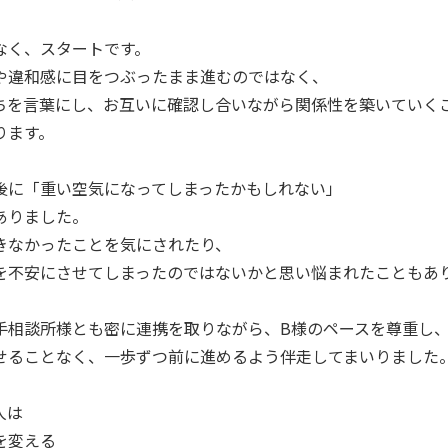
なく、スタートです。
や違和感に目をつぶったまま進むのではなく、
ちを言葉にし、お互いに確認し合いながら関係性を築いていく
ります。
後に「重い空気になってしまったかもしれない」
ありました。
きなかったことを気にされたり、
を不安にさせてしまったのではないかと思い悩まれたこともあ
手相談所様とも密に連携を取りながら、B様のペースを尊重し
せることなく、一歩ずつ前に進めるよう伴走してまいりました
人は
を変える