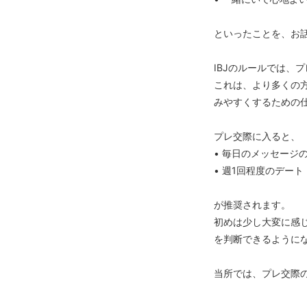
といったことを、お
IBJのルールでは、
これは、より多くの
みやすくするための
プレ交際に入ると、
• 毎日のメッセージ
• 週1回程度のデー
が推奨されます。
初めは少し大変に感
を判断できるように
当所では、プレ交際