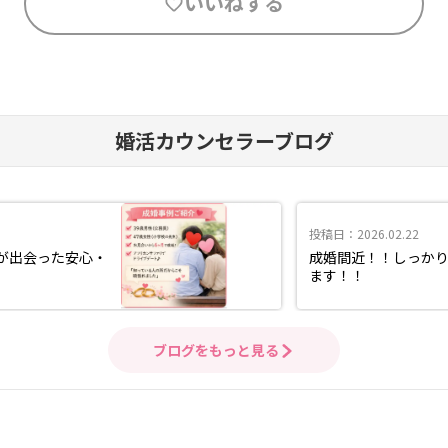
いいねする
婚活カウンセラーブログ
投稿日：2026.02.22
性が出会った安心・
成婚間近！！しっか
ます！！
ブログをもっと見る