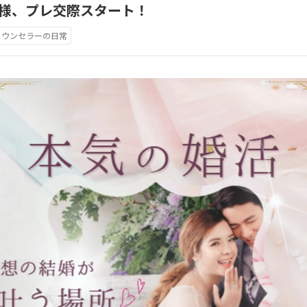
A様、プレ交際スタート！
カウンセラーの日常