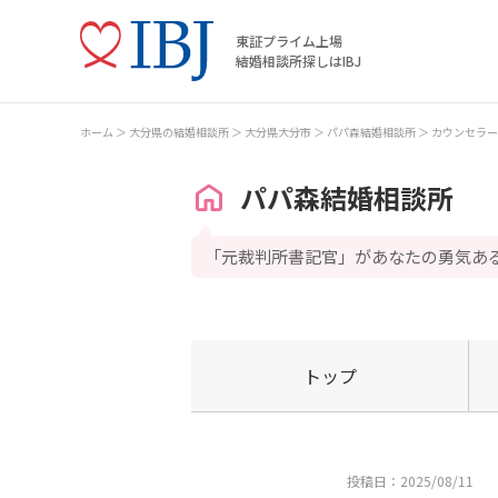
東証プライム上場
結婚相談所探しはIBJ
ホーム
大分県の結婚相談所
大分県大分市
パパ森結婚相談所
カウンセラー
パパ森結婚相談所
「元裁判所書記官」があなたの勇気あ
トップ
投稿日：2025/08/11