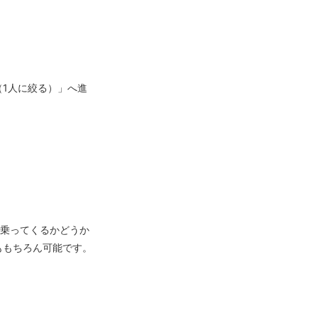
1人に絞る）」へ進
と乗ってくるかどうか
ももちろん可能です。