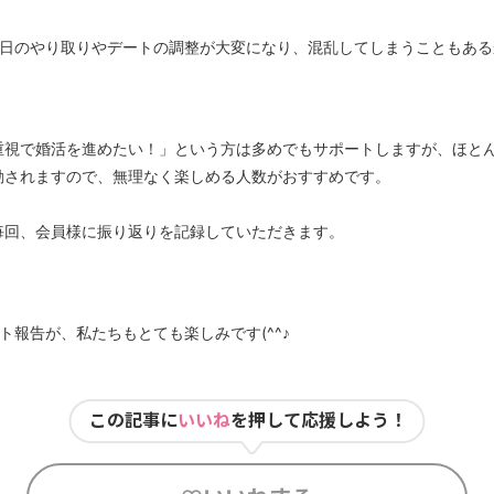
毎日のやり取りやデートの調整が大変になり、混乱してしまうこともある
重視で婚活を進めたい！」という方は多めでもサポートしますが、ほと
動されますので、無理なく楽しめる人数がおすすめです。
毎回、会員様に振り返りを記録していただきます。
ト報告が、私たちもとても楽しみです(^^♪
この記事に
いいね
を押して応援しよう！