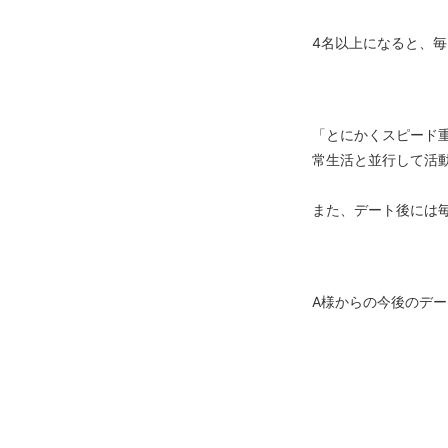
4名以上になると、
「とにかくスピード
常生活と並行して活
また、デート後には
A様からの今後のデー