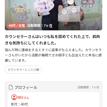
40代 / 女性
活動期間：7ヶ月
カウンセラーさんはいつも私を認めてくれた上で、前向
きな気持ちにしてくれました。
悩んだ時に連絡をするとすぐに返事がもらえました。カウンセラ
ーさんがいたから活動が継続できお相手とも出会えたと本当に感
謝しています。
カウンセラーと二人三脚
プロフィール
活動期間：7ヶ月
MU
さん
年代
：
40代