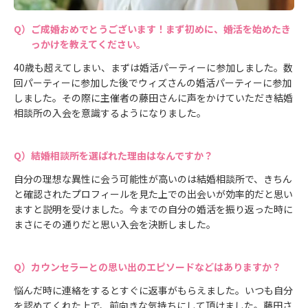
ご成婚おめでとうございます！まず初めに、婚活を始めたき
っかけを教えてください。
40歳も超えてしまい、まずは婚活パーティーに参加しました。数
回パーティーに参加した後でウィズさんの婚活パーティーに参加
しました。その際に主催者の藤田さんに声をかけていただき結婚
相談所の入会を意識するようになりました。
結婚相談所を選ばれた理由はなんですか？
自分の理想な異性に会う可能性が高いのは結婚相談所で、きちん
と確認されたプロフィールを見た上での出会いが効率的だと思い
ますと説明を受けました。今までの自分の婚活を振り返った時に
まさにその通りだと思い入会を決断しました。
カウンセラーとの思い出のエピソードなどはありますか？
悩んだ時に連絡をするとすぐに返事がもらえました。いつも自分
を認めてくれた上で、前向きな気持ちにして頂けました。藤田さ