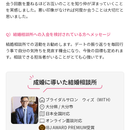
会う回数を重ねるほどお互いのことを知り仲が深まっていくこと
を実感しました。悪い印象がなければ何度か会うことは大切だと
思いました。
結婚相談所への入会を検討されている方へメッセージ
結婚相談所での活動をお勧めします。デートの振り返りを毎回行
う事で自分の気持ちを見直す機会になり、今後の目標も定めれま
す。相談できる担当者がいることがとても心強いです。
成婚に導いた結婚相談所
ブライダルサロン ウィズ（WITH）
大分県 / 大分市
日本全国対応
オンライン面談対応
IBJ AWARD PREMIUM受賞