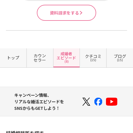
資料請求をする
成婚者
カウン
クチコミ
ブログ
トップ
エピソード
セラー
(15)
(15)
(8)
キャンペーン情報、
リアルな婚活エピソードを
SNSからもGETしよう！
結婚相談所を探す