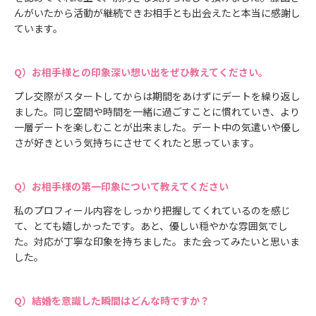
んがいたから活動が継続できお相手とも出会えたと本当に感謝し
ています。
お相手様との印象深い想い出をぜひ教えてください。
プレ交際がスタートしてからは期間をあけずにデートを繰り返し
ました。同じ空間や時間を一緒に過ごすことに慣れていき、より
一層デートを楽しむことが出来ました。デート中の気遣いや優し
さが好きという気持ちにさせてくれたと思っています。
お相手様の第一印象について教えてください
私のプロフィール内容をしっかり把握してくれているのを感じ
て、とても嬉しかったです。あと、優しい穏やかな雰囲気でし
た。対応が丁寧な印象を持ちました。また会ってみたいと思いま
した。
結婚を意識した瞬間はどんな時ですか？