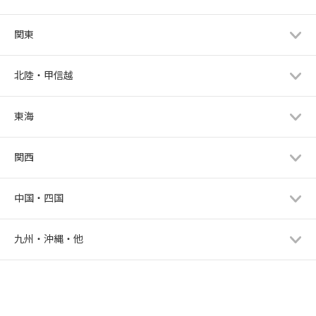
関東
北陸・甲信越
東海
関西
中国・四国
九州・沖縄・他