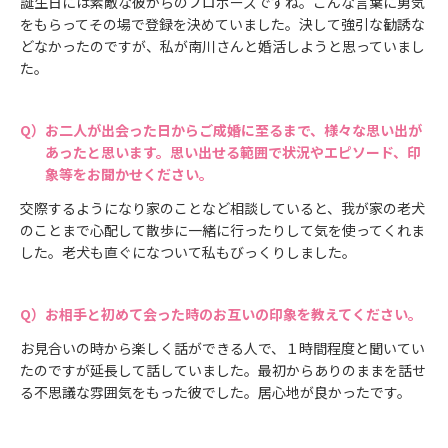
誕生日には素敵な彼からのプロポーズですね。こんな言葉に勇気
をもらってその場で登録を決めていました。決して強引な勧誘な
どなかったのですが、私が南川さんと婚活しようと思っていまし
た。
お二人が出会った日からご成婚に至るまで、様々な思い出が
あったと思います。思い出せる範囲で状況やエピソード、印
象等をお聞かせください。
交際するようになり家のことなど相談していると、我が家の老犬
のことまで心配して散歩に一緒に行ったりして気を使ってくれま
した。老犬も直ぐになついて私もびっくりしました。
お相手と初めて会った時のお互いの印象を教えてください。
お見合いの時から楽しく話ができる人で、１時間程度と聞いてい
たのですが延長して話していました。最初からありのままを話せ
る不思議な雰囲気をもった彼でした。居心地が良かったです。