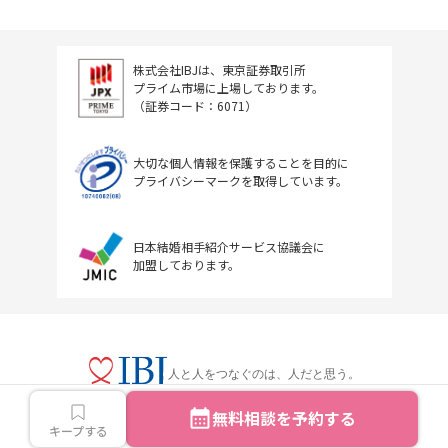
株式会社IBJは、東京証券取引所
プライム市場に上場しております。
（証券コード：6071）
大切な個人情報を保護することを目的に
プライバシーマークを取得しています。
日本結婚相手紹介サービス協議会に
加盟しております。
人と人をつなぐのは、人だと思う。
無料相談を予約する
キープする
Copyright © IBJ Inc.All rights reserved.