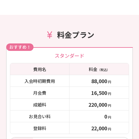
料金プラン
おすすめ！
スタンダード
費用名
料金
（税込）
88,000
入会時初期費用
円
16,500
月会費
円
220,000
成婚料
円
0
お見合い料
円
22,000
登録料
円