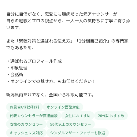
自分に自信がなく、恋愛にも臆病だった元アナウンサーが
自らの経験とプロの視点から、一人一人の気持ちに丁寧に寄り添
います。
また「緊張対策と選ばれる伝え方」「1分間自己紹介」の専門家
でもあるため、
・選ばれるプロフィール作成
・印象管理
・会話術
・オンラインでの魅せ方、もお任せください！
新潟県内だけでなく、全国から相談可能です。
お見合い料が無料
オンライン面談対応
代表カウンセラーが直接面談
女性におすすめ
20代におすすめ
女性のカウンセラー
50代以上のカウンセラー
キャッシュレス対応
シングルマザー・ファザーも歓迎