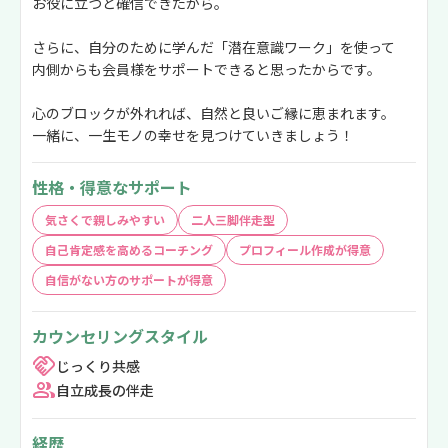
お役に立つと確信できたから。
さらに、自分のために学んだ「潜在意識ワーク」を使って
内側からも会員様をサポートできると思ったからです。
心のブロックが外れれば、自然と良いご縁に恵まれます。
一緒に、一生モノの幸せを見つけていきましょう！
性格・得意なサポート
気さくで親しみやすい
二人三脚伴走型
自己肯定感を高めるコーチング
プロフィール作成が得意
自信がない方のサポートが得意
カウンセリングスタイル
じっくり共感
自立成長の伴走
経歴