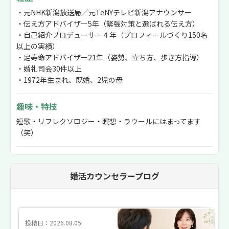
・元NHK新潟放送局／元TeNYテレビ新潟アナウンサー
・伝え方アドバイザー5年（緊張対策と選ばれる伝え方）
・自己紹介プロデューサー４年（プロフィールづくり150名
以上の実績）
・足寿命アドバイザー21年（姿勢、立ち方、歩き方指導）
・婚礼司会30件以上
・1972年生まれ、既婚、2児の母
趣味・特技
短歌・リフレクソロジー・瞑想・ラウールにはまってます
（笑）
婚活カウンセラーブログ
投稿日：2026.08.05