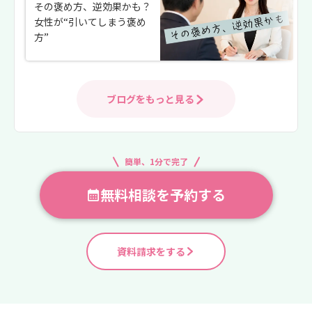
その褒め方、逆効果かも？
女性が“引いてしまう褒め
方”
ブログをもっと見る
簡単、1分で完了
無料相談を予約する
資料請求をする