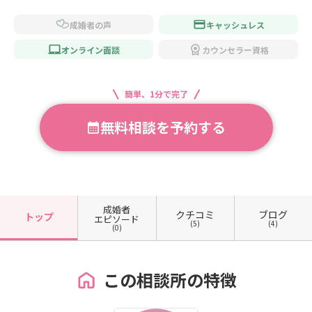
成婚者の声
キャッシュレス
オンライン面談
カウンセラー資格
簡単、1分で完了
無料相談を予約する
成婚者
クチコミ
ブログ
トップ
エピソード
(5)
(4)
(0)
この相談所の特徴