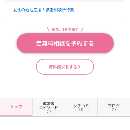
女性の婚活応援！結婚相談所特集
簡単、1分で完了
無料相談を予約する
資料請求をする
成婚者
クチコミ
ブログ
トップ
エピソード
(5)
(4)
(0)