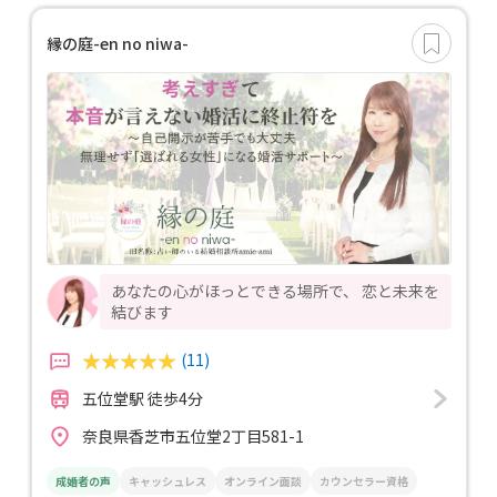
縁の庭-en no niwa-
あなたの心がほっとできる場所で、 恋と未来を
結びます
(11)
五位堂駅 徒歩4分
奈良県香芝市五位堂2丁目581-1
成婚者の声
キャッシュレス
オンライン面談
カウンセラー資格