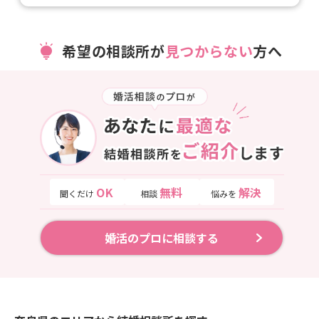
希望の相談所が
見つからない
方へ
OK
無料
解決
聞くだけ
相談
悩みを
婚活のプロに相談する