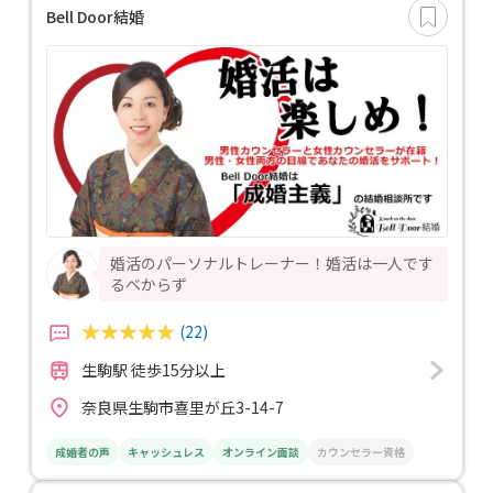
Bell Door結婚
婚活のパーソナルトレーナー！婚活は一人です
るべからず
(22)
生駒駅 徒歩15分以上
奈良県生駒市喜里が丘3-14-7
成婚者の声
キャッシュレス
オンライン面談
カウンセラー資格