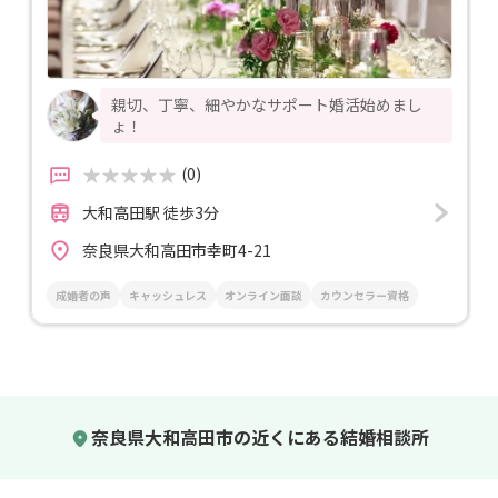
親切、丁寧、細やかなサポート婚活始めまし
ょ！
(0)
大和高田駅 徒歩3分
奈良県大和高田市幸町4-21
成婚者の声
キャッシュレス
オンライン面談
カウンセラー資格
奈良県大和高田市の近くにある結婚相談所