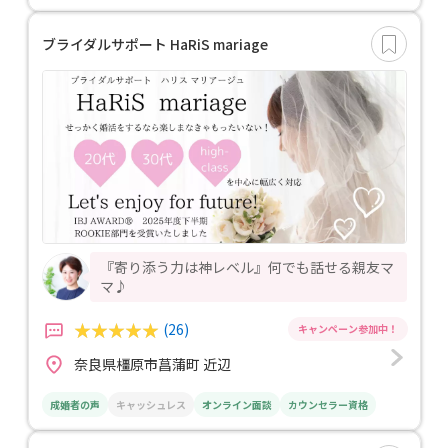
ブライダルサポート HaRiS mariage
『寄り添う力は神レベル』何でも話せる親友マ
マ♪
(26)
奈良県橿原市菖蒲町 近辺
成婚者の声
キャッシュレス
オンライン面談
カウンセラー資格