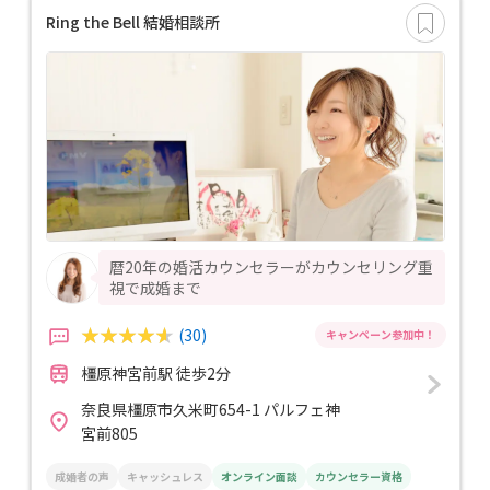
Ring the Bell 結婚相談所
暦20年の婚活カウンセラーがカウンセリング重
視で成婚まで
(30)
橿原神宮前駅 徒歩2分
奈良県橿原市久米町654-1 パルフェ神
宮前805
成婚者の声
キャッシュレス
オンライン面談
カウンセラー資格