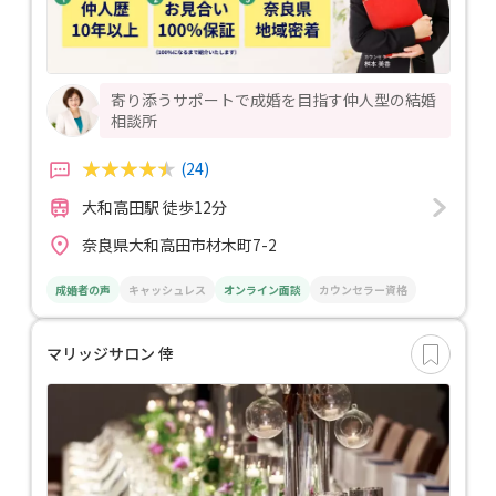
寄り添うサポートで成婚を目指す仲人型の結婚
相談所
(24)
大和高田駅 徒歩12分
奈良県大和高田市材木町7-2
成婚者の声
キャッシュレス
オンライン面談
カウンセラー資格
マリッジサロン 倖