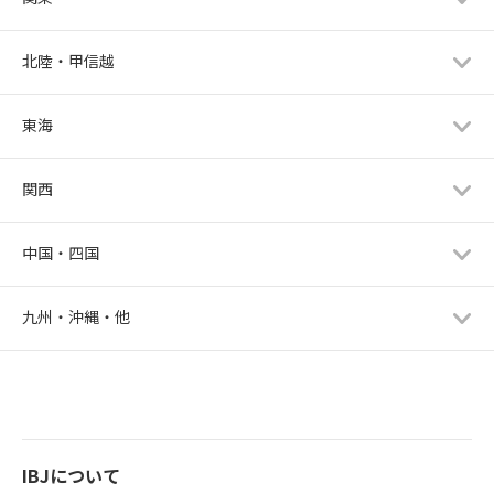
北陸・甲信越
東海
関西
中国・四国
九州・沖縄・他
IBJについて