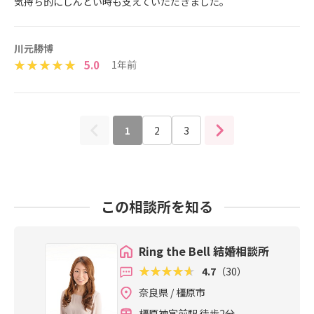
気持ち的にしんどい時も支えていただきました。
川元勝博
5.0
1年前
1
2
3
この相談所を知る
Ring the Bell 結婚相談所
4.7
（30）
奈良県 / 橿原市
橿原神宮前駅 徒歩2分