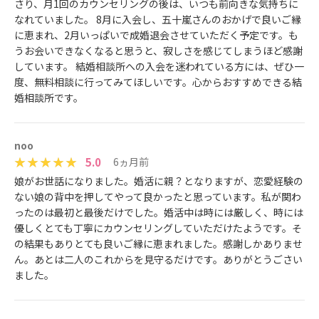
さり、月1回のカウンセリングの後は、いつも前向きな気持ちに
なれていました。 8月に入会し、五十嵐さんのおかげで良いご縁
に恵まれ、2月いっぱいで成婚退会させていただく予定です。も
うお会いできなくなると思うと、寂しさを感じてしまうほど感謝
しています。 結婚相談所への入会を迷われている方には、ぜひ一
度、無料相談に行ってみてほしいです。心からおすすめできる結
婚相談所です。
noo
5.0
6ヵ月前
娘がお世話になりました。婚活に親？となりますが、恋愛経験の
ない娘の背中を押してやって良かったと思っています。私が関わ
ったのは最初と最後だけでした。婚活中は時には厳しく、時には
優しくとても丁寧にカウンセリングしていただけたようです。そ
の結果もありとても良いご縁に恵まれました。感謝しかありませ
ん。あとは二人のこれからを見守るだけです。ありがとうごさい
ました。