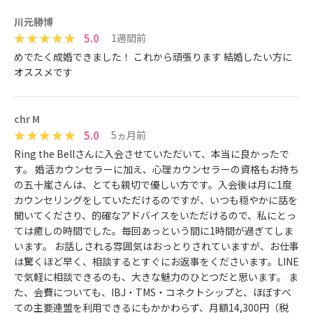
川元勝博
5.0
1週間前
めでたく成婚できました！ これから頑張ります 結婚したい方に
オススメです
chr M
5.0
5ヵ月前
Ring the Bellさんに入会させていただいて、本当に良かったで
す。 婚活カウンセラーに加え、心理カウンセラーの資格もお持ち
の五十嵐さんは、とても親切で優しい方です。入会後は月に1度
カウンセリングをしていただけるのですが、いつも穏やかに話を
聞いてくださり、的確なアドバイスをいただけるので、私にとっ
ては癒しの時間でした。毎回あっという間に1時間が過ぎてしま
います。 お話しされる雰囲気はおっとりされていますが、お仕事
は驚くほど早く、相談するとすぐにお返事をくださいます。LINE
で気軽に相談できるのも、大きな魅力のひとつだと思います。 ま
た、会費についても、IBJ・TMS・コネクトシップと、ほぼすべ
ての主要連盟を利用できるにもかかわらず、月額14,300円（税