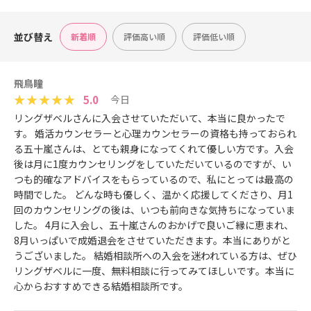
並び替え
新着順
評価高い順
評価低い順
飛鳥瞳
5.0
今日
リングザベルさんに入会させていただいて、本当に良かったで
す。 婚活カウンセラーと心理カウンセラーの資格も持っておられ
る五十嵐さんは、とても親身になってくれて優しい方です。入会
後は月に1度カウンセリングをしていただいているのですが、い
つも的確なアドバイスをもらっているので、私にとっては最高の
時間でした。 どんな時も優しく、温かく応援してくださり、月1
回のカウンセリングの後は、いつも前向きな気持ちになっていま
した。 4月に入会し、五十嵐さんのおかげで良いご縁に恵まれ、
8月いっぱいで成婚退会をさせていただきます。本当にありがと
うございました。 結婚相談所への入会を迷われている方は、ぜひ
リングザベルに一度、無料相談に行ってみてほしいです。本当に
心からおすすめできる結婚相談所です。